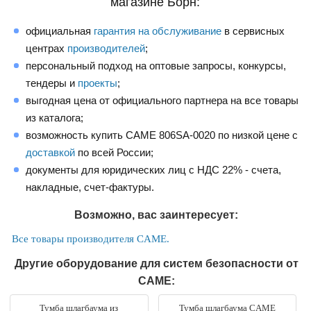
магазине Борн:
официальная
гарантия на обслуживание
в сервисных
центрах
производителей
;
персональный подход на оптовые запросы, конкурсы,
тендеры и
проекты
;
выгодная цена от официального партнера на все товары
из каталога;
возможность купить CAME 806SA-0020 по низкой цене с
доставкой
по всей России;
документы для юридических лиц с НДС 22% - счета,
накладные, счет-фактуры.
Возможно, вас заинтересует:
Все товары производителя CAME.
Другие оборудование для систем безопасности от
CAME:
Тумба шлагбаума из
Тумба шлагбаума CAME