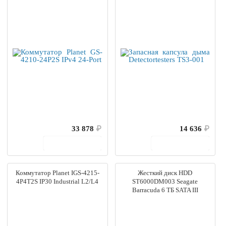
33 878
₽
14 636
₽
В корзину
В корзину
Коммутатор Planet IGS-4215-
Жесткий диск HDD
4P4T2S IP30 Industrial L2/L4
ST6000DM003 Seagate
Barracuda 6 ТБ SATA III