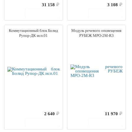
31 158
₽
3 108
₽
В корзину
В корзину
Коммутационный блок Болид
Модуль речевого оповещения
Рупор-ДК исп.01
РУБЕЖ МРО-2М-R3
2 640
₽
11 970
₽
В корзину
В корзину