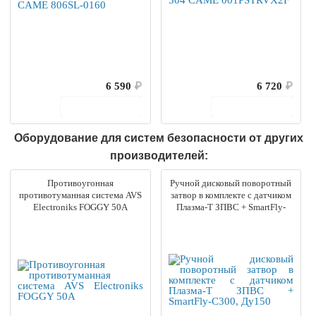
6 590
₽
6 720
₽
В корзину
В корзину
Оборудование для систем безопасности от других
производителей:
Противоугонная
Ручной дисковый поворотный
противотуманная система AVS
затвор в комплекте с датчиком
Electroniks FOGGY 50A
Плазма-Т ЗПВС + SmartFly-
С300, Ду150