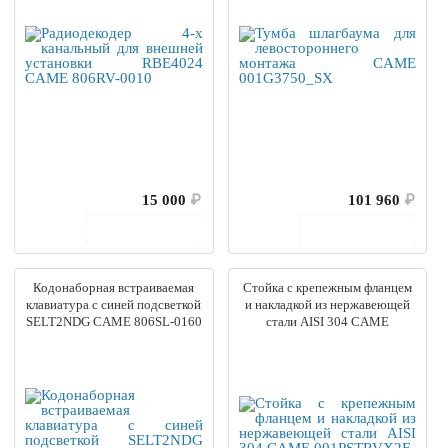
15 000
₽
101 960
₽
В корзину
В корзину
Кодонаборная встраиваемая
Стойка с крепежным фланцем
клавиатура с синей подсветкой
и накладкой из нержавеющей
SELT2NDG CAME 806SL-0160
стали AISI 304 CAME
001PSTRVX2F