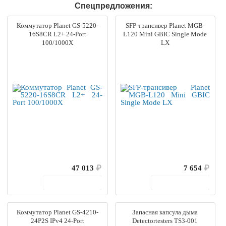
Спецпредложения:
Коммутатор Planet GS-5220-
SFP-трансивер Planet MGB-
16S8CR L2+ 24-Port
L120 Mini GBIC Single Mode
100/1000X
LX
47 013
₽
7 654
₽
В корзину
В корзину
Коммутатор Planet GS-4210-
Запасная капсула дыма
24P2S IPv4 24-Port
Detectortesters TS3-001