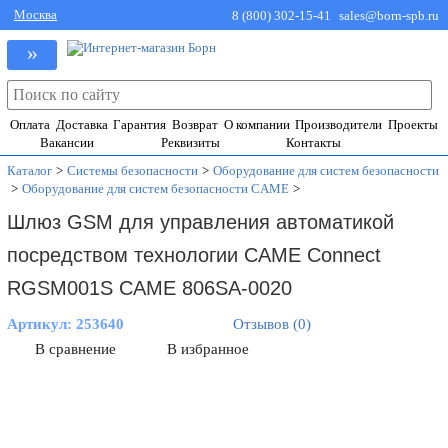
Москва
8 (800) 302-15-41
sales@born-spb.ru
»
Оплата
Доставка
Гарантия
Возврат
О компании
Производители
Проекты
Вакансии
Реквизиты
Контакты
Каталог
>
Системы безопасности
>
Оборудование для систем безопасности
>
Оборудование для систем безопасности CAME
>
Шлюз GSM для управления автоматикой
посредством технологии CAME Connect
RGSM001S CAME 806SA-0020
Артикул:
253640
Отзывов (0)
В сравнение
В избранное