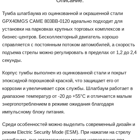
Описание:
Тумба шлагбаума из оцинкованной и окрашенной стали
GPX40MGS CAME 803BB-0120 идеально подходит для
установки на парковках крупных торговых комплексов и
бизнес-центров. Бесколлекторный двигатель хорошо
справляется с постоянным потоком автомобилей, а скорость
подъема стрелы можно регулировать в пределах от 1,2 до 2,4
секунды.
Корпус тумбы выполнен из оцинкованной стали и покрыт
эпоксидной порошковой краской, что защищает его от
коррозии и увеличивает срок службы. Шлагбаум работает в
диапазоне температур от -20 до +55°C и отличается малым
энергопотреблением в режиме ожидания благодаря
импульсному блоку питания.
Среди особенностей можно выделить современный дизайн и
режим Electric Security Mode (ESM). При нажатии на стрелу
шлагбаума, она автоматически меняет направление при