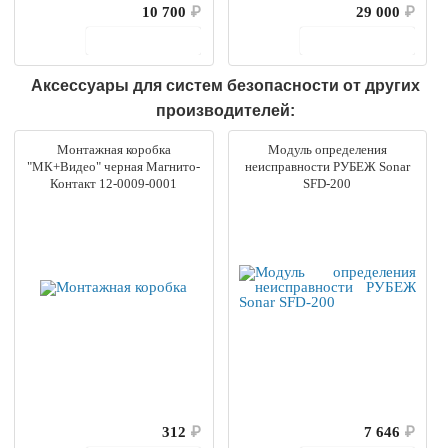
10 700
₽
29 000
₽
В корзину
В корзину
Аксессуары для систем безопасности от других
производителей:
Монтажная коробка
Модуль определения
"МК+Видео" черная Магнито-
неисправности РУБЕЖ Sonar
Контакт 12-0009-0001
SFD-200
312
₽
7 646
₽