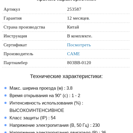
Артикул
253587
Гарантия
12 месяцев
.
Страна производства
Китай
Инструкция
В комплекте.
Сертификат
Посмотреть
Производитель
CAME
Партнамбер
803BB-0120
Технические характеристики:
Макс. ширина проезда (м) : 3.8
Время открывания на 90° (с) : 1 - 2
Интенсивность использования (%) :
ВЫСОКОИНТЕНСИВНОЕ
Класс защиты (IP) : 54
Напряжение электропитания (В, 50 Гц) : 230
Напряжение электропитания двигателя (В) : 36