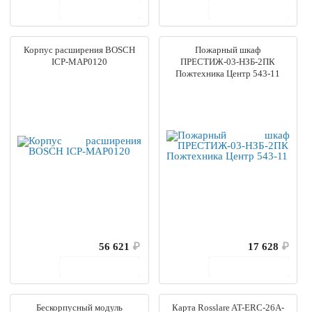
В корзину
В корзину
Корпус расширения BOSCH
Пожарный шкаф
ICP-MAP0120
ПРЕСТИЖ-03-НЗБ-2ПК
Пожтехника Центр 543-11
56 621
₽
17 628
₽
В корзину
В корзину
Бескорпусный модуль
Карта Rosslare AT-ERC-26A-