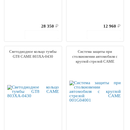
28 350
₽
12 960
₽
В корзину
В корзину
Светодиодное кольцо тумбы
Система защиты при
GT8 CAME 803XA-0430
столкновении автомобиля с
круглой стрелой CAME
001G04001