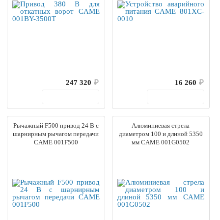
247 320
₽
16 260
₽
В корзину
В корзину
Рычажный F500 привод 24 В с
Алюминиевая стрела
шарнирным рычагом передачи
диаметром 100 и длиной 5350
CAME 001F500
мм CAME 001G0502