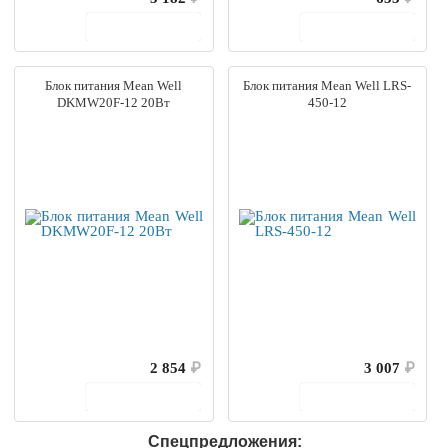
В корзину
В корзину
Блок питания Mean Well
Блок питания Mean Well LRS-
DKMW20F-12 20Вт
450-12
2 854
₽
3 007
₽
В корзину
В корзину
Спецпредложения: