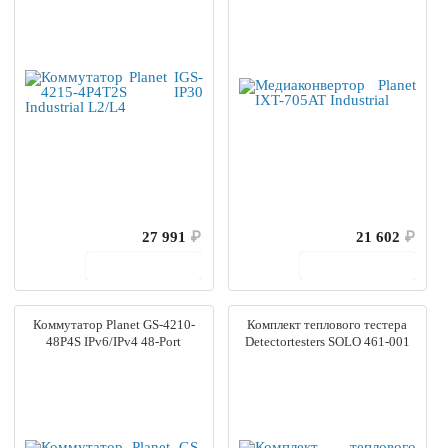
27 991
₽
21 602
₽
В корзину
В корзину
Коммутатор Planet GS-4210-
Комплект теплового тестера
48P4S IPv6/IPv4 48-Port
Detectortesters SOLO 461-001