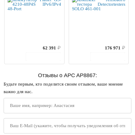
62 391
₽
176 971
₽
В корзину
В корзину
Отзывы о APC AP8867:
Будьте первым, кто поделится своим отзывом, ваше мнение
важно для нас.