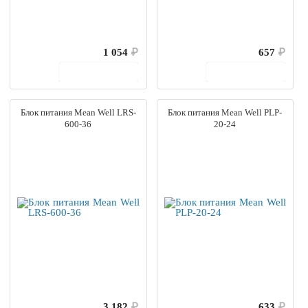
1 054
₽
657
₽
В корзину
В корзину
Блок питания Mean Well LRS-
Блок питания Mean Well PLP-
600-36
20-24
3 182
₽
633
₽