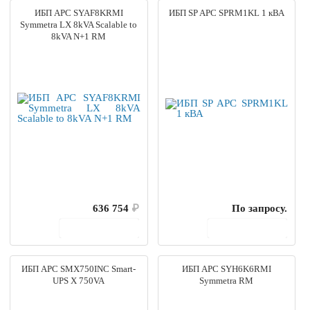
ИБП APC SYAF8KRMI
ИБП SP APC SPRM1KL 1 кВА
Symmetra LX 8kVA Scalable to
8kVA N+1 RM
636 754
₽
По запросу.
В корзину
В корзину
ИБП APC SMX750INC Smart-
ИБП APC SYH6K6RMI
UPS X 750VA
Symmetra RM