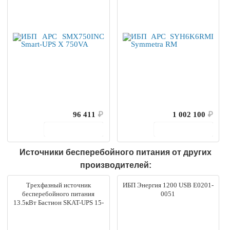
96 411
₽
1 002 100
₽
В корзину
В корзину
Источники бесперебойного питания от других
производителей:
Трехфазный источник
ИБП Энергия 1200 USB Е0201-
бесперебойного питания
0051
13.5кВт Бастион SKAT-UPS 15-
3/3-ON