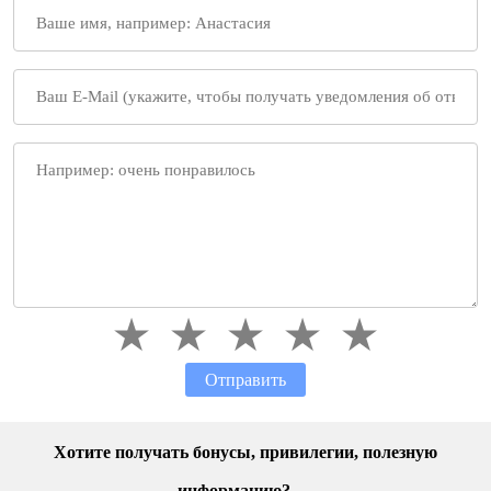
Отправить
Хотите получать бонусы, привилегии, полезную
информацию?