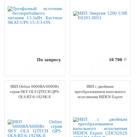
По запросу.
10 700
₽
В корзину
В корзину
ИБП Online 6000ВА/6000Вт
ИБП с двойным
серия SKY OLS QTECH QPS-
преобразованием напольного
OLS-RT-6-192SK-E
исполнения HIDEN Expert
UDC9202S 2000 ВА/1800 Вт