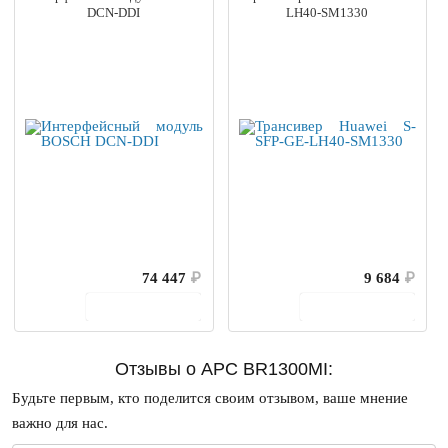
DCN-DDI
LH40-SM1330
74 447
₽
9 684
₽
В корзину
В корзину
Отзывы о APC BR1300MI:
Будьте первым, кто поделится своим отзывом, ваше мнение
важно для нас.