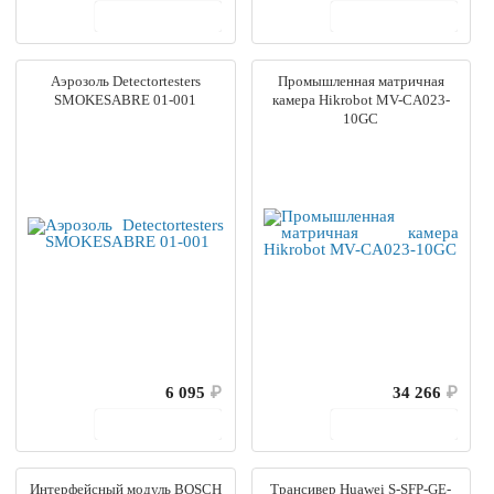
В корзину
В корзину
Аэрозоль Detectortesters
Промышленная матричная
SMOKESABRE 01-001
камера Hikrobot MV-CA023-
10GC
6 095
₽
34 266
₽
В корзину
В корзину
Интерфейсный модуль BOSCH
Трансивер Huawei S-SFP-GE-