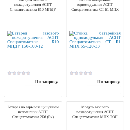
пожаротушения АСПТ
одномодульная АСПТ
Спецавтоматика Б10 МПДУ
Спецавтоматика СТ Б1 МПХ
150-100-12
65-120-33
По запросу.
По запросу.
В корзину
В корзину
Батарея во взрывозащищенном
Модуль газового
исполнении АСПТ
пожаротушения АСПТ
Спецавтоматика 2Б6 (Ex)
Спецавтоматика МПХ-ТОП
МПДУ 150-100-12
(40-4-20)