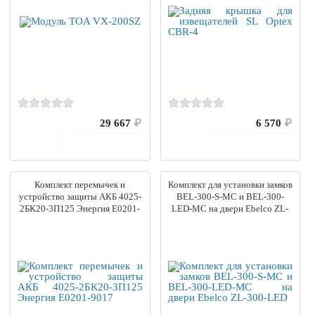
29 667
₽
6 570
₽
В корзину
В корзину
Комплект перемычек и
Комплект для установки замков
устройство защиты АКБ 4025-
BEL-300-S-MC и BEL-300-
2БК20-3П125 Энергия Е0201-
LED-MC на двери Ebelco ZL-
9017
300-LED