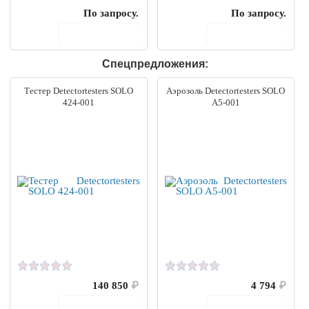
По запросу.
По запросу.
В корзину
В корзину
Спецпредложения:
Тестер Detectortesters SOLO
Аэрозоль Detectortesters SOLO
424-001
A5-001
140 850
₽
4 794
₽
В корзину
В корзину