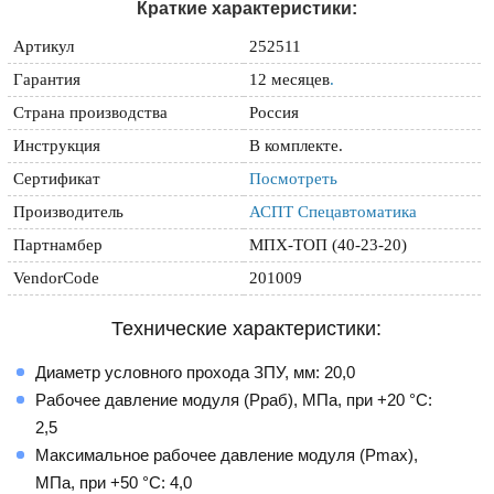
Краткие характеристики:
Артикул
252511
Гарантия
12 месяцев
.
Страна производства
Россия
Инструкция
В комплекте.
Сертификат
Посмотреть
Производитель
АСПТ Спецавтоматика
Партнамбер
МПХ-ТОП (40-23-20)
VendorCode
201009
Технические характеристики:
Диаметр условного прохода ЗПУ, мм: 20,0
Рабочее давление модуля (Рраб), МПа, при +20 °С:
2,5
Максимальное рабочее давление модуля (Рmax),
МПа, при +50 °С: 4,0