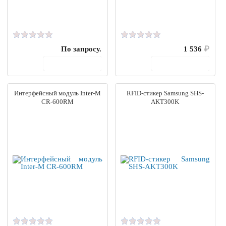
По запросу.
1 536
₽
В корзину
В корзину
Интерфейсный модуль Inter-M
RFID-стикер Samsung SHS-
CR-600RM
AKT300K