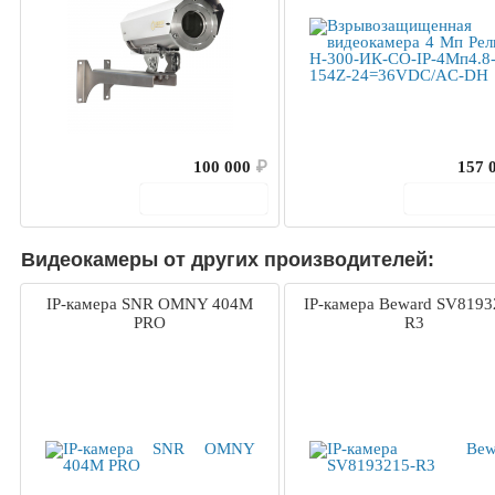
100 000
₽
157 
В корзину
В корз
Видеокамеры от других производителей:
IP-камера SNR OMNY 404M
IP-камера Beward SV8193
PRO
R3