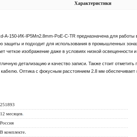
Характеристики
d-А-150-ИК-IP5Мп2.8mm-PoE-С-TR предназначена для работы в
ью защиты и подходит для использования в промышленных зонах
ет четкое изображение даже в условиях низкой освещенности и
отличную детализацию и качество записи. Также стоит отметить
у кабелю. Оптика с фокусным расстоянием 2.8 мм обеспечивает 
251893
12 месяцев
.
Россия
В комплекте.