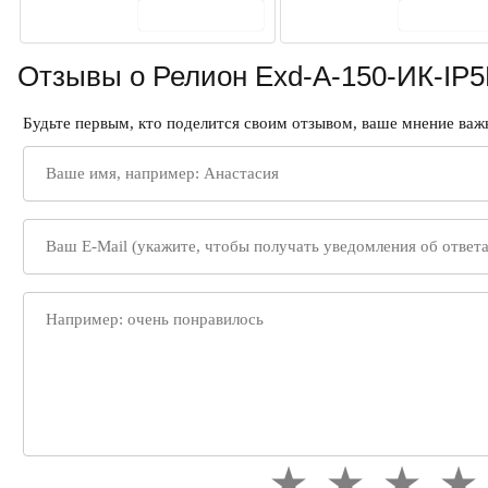
В корзину
В корз
Отзывы о Релион Exd-А-150-ИК-IP
Будьте первым, кто поделится своим отзывом, ваше мнение важн