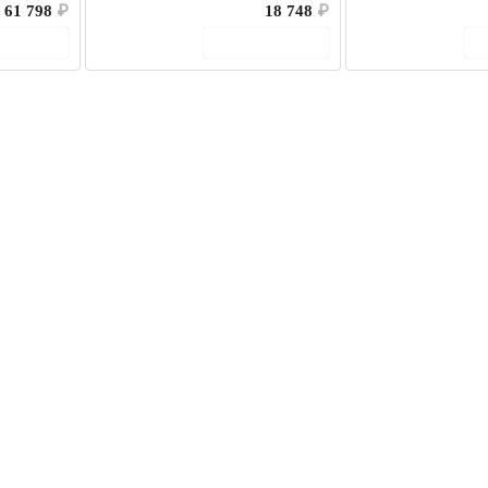
61 798
₽
18 748
₽
корзину
В корзину