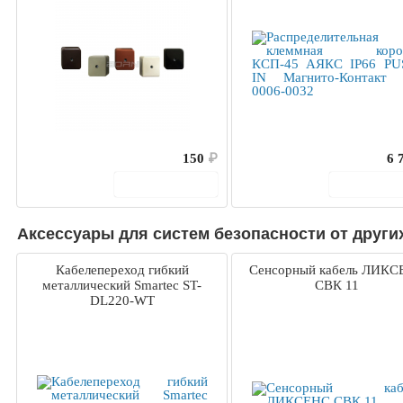
150
₽
6 
В корзину
В корз
Аксессуары для систем безопасности от други
Кабелепереход гибкий
Сенсорный кабель ЛИКС
металлический Smartec ST-
СВК 11
DL220-WT