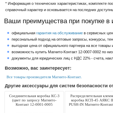
* Информация о технических характеристиках, комплекте пос
справочный характер и основывается на последних доступн
Ваши преимущества при покупке в 
официальная
гарантия на обслуживание
в сервисных це
персональный подход на оптовые запросы, конкурсы, те
выгодная цена от официального партнера на все товары и
возможность купить Магнито-Контакт 12-0007-0002 по ни
документы для юридических лиц с НДС 22% - счета, нак
Возможно, вас заинтересует:
Все товары производителя Магнито-Контакт.
Другие аксессуары для систем безопасности о
Соединительная коробка КС-3
Распределительная клем
(цвет по запросу Магнито-
коробка КСП-45 АЯКС I
Контакт 12-0001-0005
PUSH-IN Магнито-Контакт
0006-0032