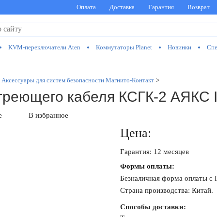
Оплата
Доставка
Гарантия
Возврат
KVM-переключатели Aten
Коммутаторы Planet
Новинки
Спе
Аксессуары для систем безопасности Магнито-Контакт
>
греющего кабеля КСГК-2 АЯКС I
е
В избранное
Цена:
Гарантия: 12 месяцев
Формы оплаты:
Безналичная форма оплаты с
Страна производства: Китай.
Способы доставки: