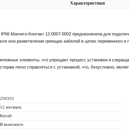
Характеристики
IP66 Магнито-Контакт 12-0007-0002 предназначена для подключ
еля или разветвления греющих кабелей в цепях переменного и п
епежные элементы, что упрощает процесс установки и сокраща
терам легко справляться с установкой, что, безусловно, явл
250355
12 месяцев
.
Китай
В комплекте.