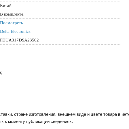
Китай
В комплекте.
Посмотреть
Delta Electronics
PDUA317DSA23502
Y,
тавки, стране изготовления, внешнем виде и цвете товара в инт
ых к моменту публикации сведениях.