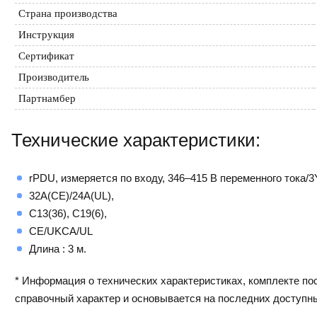
Страна производства
Инструкция
Сертификат
Производитель
Партнамбер
Технические характеристики:
rPDU, измеряется по входу, 346–415 В переменного тока/3
32A(CE)/24A(UL),
C13(36), C19(6),
CE/UKCA/UL
Длина : 3 м.
* Информация о технических характеристиках, комплекте пос
справочный характер и основывается на последних доступн