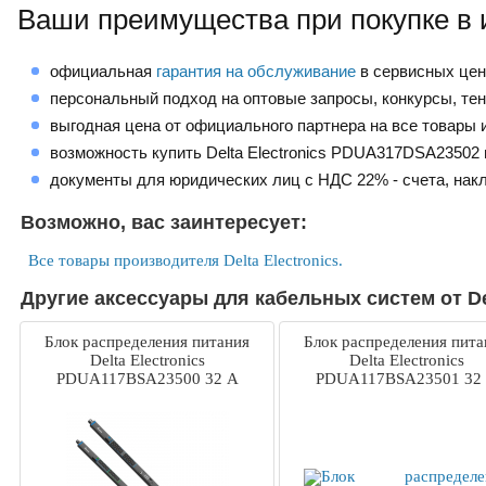
Ваши преимущества при покупке в 
официальная
гарантия на обслуживание
в сервисных це
персональный подход на оптовые запросы, конкурсы, те
выгодная цена от официального партнера на все товары и
возможность купить Delta Electronics PDUA317DSA23502 
документы для юридических лиц с НДС 22% - счета, нак
Возможно, вас заинтересует:
Все товары производителя Delta Electronics.
Другие аксессуары для кабельных систем от Del
Блок распределения питания
Блок распределения пита
Delta Electronics
Delta Electronics
PDUA117BSA23500 32 А
PDUA117BSA23501 32