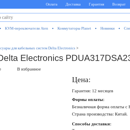
Оплата
Доставка
Гарантия
Возврат
KVM-переключатели Aten
Коммутаторы Planet
Новинки
Спе
суары для кабельных систем Delta Electronics
>
Delta Electronics PDUA317DSA2
е
В избранное
Цена:
Гарантия: 12 месяцев
Формы оплаты:
Безналичная форма оплаты с
Страна производства: Китай.
Способы доставки: