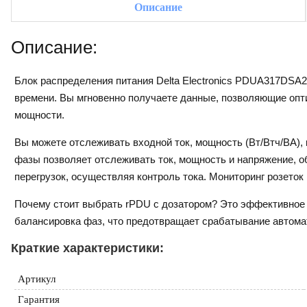
Описание
Описание:
Блок распределения питания Delta Electronics PDUA317DSA
времени. Вы мгновенно получаете данные, позволяющие опт
мощности.
Вы можете отслеживать входной ток, мощность (Вт/Втч/ВА)
фазы позволяет отслеживать ток, мощность и напряжение, 
перегрузок, осуществляя контроль тока. Мониторинг розеток
Почему стоит выбрать rPDU с дозатором? Это эффективное 
балансировка фаз, что предотвращает срабатывание автомат
Краткие характеристики:
Артикул
Гарантия