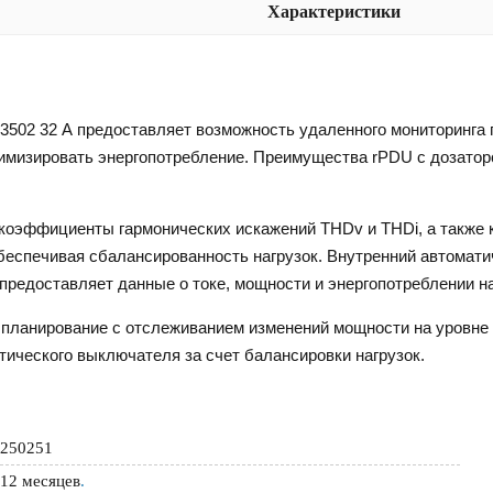
Характеристики
23502 32 А предоставляет возможность удаленного мониторинга
имизировать энергопотребление. Преимущества rPDU с дозатор
, коэффициенты гармонических искажений THDv и THDi, а также
обеспечивая сбалансированность нагрузок. Внутренний автомат
 предоставляет данные о токе, мощности и энергопотреблении н
планирование с отслеживанием изменений мощности на уровне 
ического выключателя за счет балансировки нагрузок.
250251
12 месяцев
.