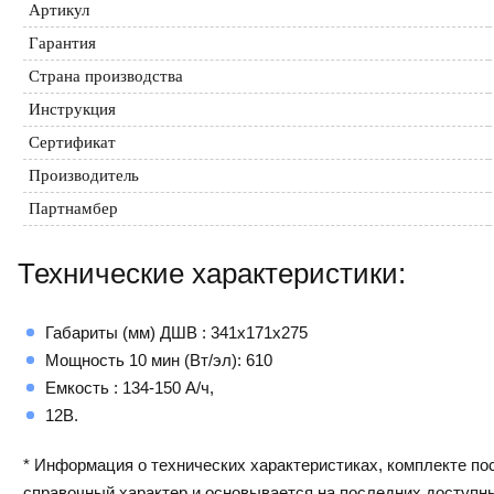
Артикул
Гарантия
Страна производства
Инструкция
Сертификат
Производитель
Партнамбер
Технические характеристики:
Габариты (мм) ДШВ : 341х171х275
Мощность 10 мин (Вт/эл): 610
Емкость : 134-150 А/ч,
12В.
* Информация о технических характеристиках, комплекте пос
справочный характер и основывается на последних доступн