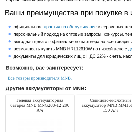
Ваши преимущества при покупке в 
официальная
гарантия на обслуживание
в сервисных це
персональный подход на оптовые запросы, конкурсы, те
выгодная цена от официального партнера на все товары и
возможность купить MNB HRL12610W по низкой цене с
д
документы для юридических лиц с НДС 22% - счета, нак
Возможно, вас заинтересует:
Все товары производителя MNB.
Другие аккумуляторы от MNB:
Гелевая аккумуляторная
Свинцово-кислотный
батарея MNB MNG200-12 200
аккумулятор MNB MM150
А/ч
150 А/ч