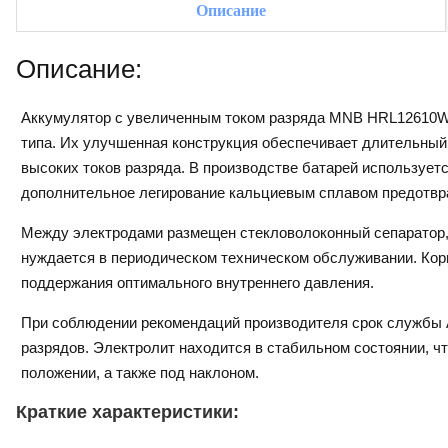
Описание
Описание:
Аккумулятор с увеличенным током разряда MNB HRL12610W 
типа. Их улучшенная конструкция обеспечивает длительный 
высоких токов разряда. В производстве батарей использует
дополнительное легирование кальциевым сплавом предотвр
Между электродами размещен стекловолоконный сепаратор, 
нуждается в периодическом техническом обслуживании. Корп
поддержания оптимального внутреннего давления.
При соблюдении рекомендаций производителя срок службы А
разрядов. Электролит находится в стабильном состоянии, ч
положении, а также под наклоном.
Краткие характеристики: