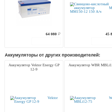
64 080
₽
45 
В корзину
В корз
Аккумуляторы от других производителей:
Аккумулятор Vektor Energy GP
Аккумулятор WBR MBLi1
12-9