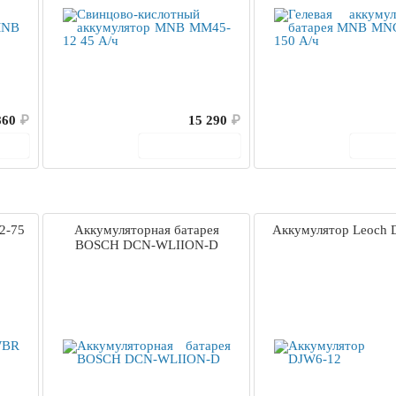
860
₽
15 290
₽
ину
В корзину
В 
2-75
Аккумуляторная батарея
Аккумулятор Leoch 
BOSCH DCN-WLIION-D