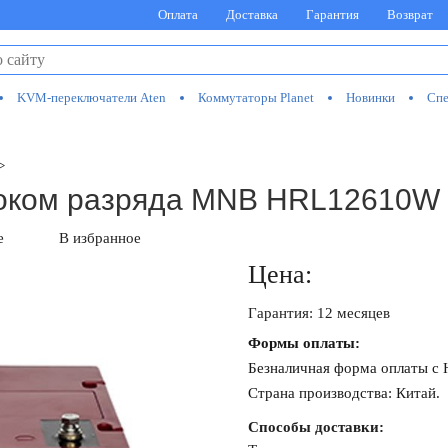
Оплата
Доставка
Гарантия
Возврат
KVM-переключатели Aten
Коммутаторы Planet
Новинки
Спе
>
током разряда MNB HRL12610W 
е
В избранное
Цена:
Гарантия: 12 месяцев
Формы оплаты:
Безналичная форма оплаты с
Страна производства: Китай.
Способы доставки: