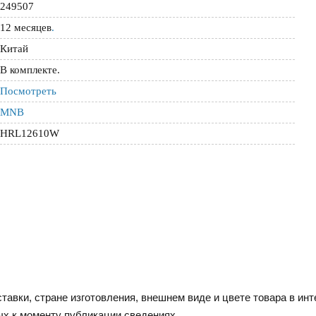
249507
12 месяцев
.
Китай
В комплекте.
Посмотреть
MNB
HRL12610W
тавки, стране изготовления, внешнем виде и цвете товара в инт
ых к моменту публикации сведениях.