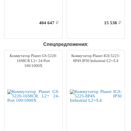
404 647
₽
15 538
₽
В корзину
В корзину
Спецпредложения:
Коммутатор Planet GS-5220-
Коммутатор Planet IGS-5225-
16S8CR L2+ 24-Port
8P4S IP30 Industrial L2+/L4
100/1000X