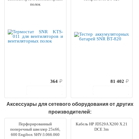
полок
364
₽
81 402
₽
В корзину
В корзину
Аксессуары для сетевого оборудования от других
производителей:
Перфорированный
Кабель HP JD529A X200 X.21
поперечный швеллер 25х66,
DCE 3m
600 Engibox SHY-3.066.060