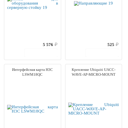
5 576
₽
525
₽
В корзину
В корзину
Интерфейсная карта H3C
Крепление Ubiquiti UACC-
LSWM18QC
WAVE-AP-MICRO-MOUNT