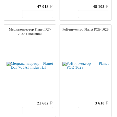
47 013
₽
48 103
₽
В корзину
В корзину
Медиаконвертор Planet IXT-
PoE-инжектор Planet POE-162S
705AT Industrial
21 602
₽
3 610
₽
В корзину
В корзину