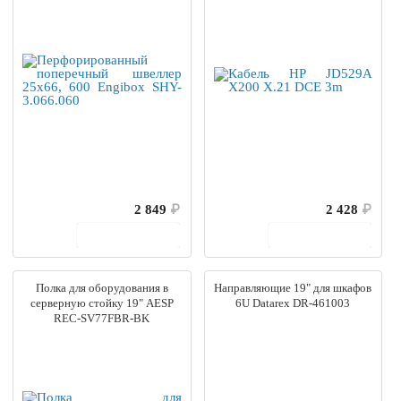
2 849
₽
2 428
₽
В корзину
В корзину
Полка для оборудования в
Направляющие 19" для шкафов
серверную стойку 19" AESP
6U Datarex DR-461003
REC-SV77FBR-BK