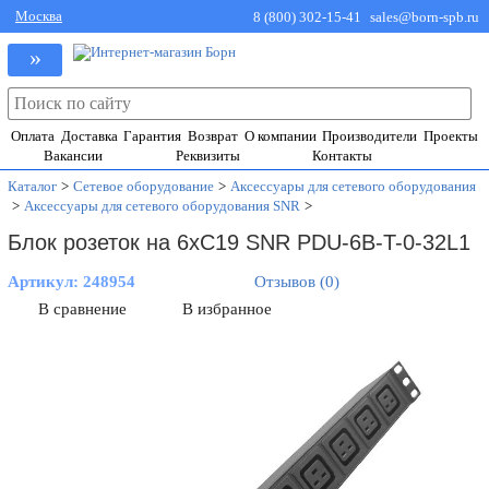
Москва
8 (800) 302-15-41
sales@born-spb.ru
»
Оплата
Доставка
Гарантия
Возврат
О компании
Производители
Проекты
Вакансии
Реквизиты
Контакты
Каталог
>
Сетевое оборудование
>
Аксессуары для сетевого оборудования
>
Аксессуары для сетевого оборудования SNR
>
Блок розеток на 6хC19 SNR PDU-6B-T-0-32L1
Артикул:
248954
Отзывов (0)
В сравнение
В избранное