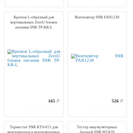
Крепеж L-образный для
Вентилятор SNR FAN1238
вертикальных ZeroU блоков
питания SNR TP-KR-L
165
₽
526
₽
В корзину
В корзину
Термостат SNR KTS-011 для
Тестер аккумуляторных
вентиляторов и вентиляторных
батарей SNR BT-820