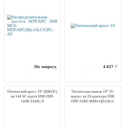
По запросу.
4 027
₽
В корзину
В корзину
Оптический кросс 19" (ШКОС)
Оптическая панель 19" 1U
на 144 SC порта SNR ODF-
корпус на 24 адаптера SNR
144R-144SC-P
ODF-32RE-MM4-QD-24LC