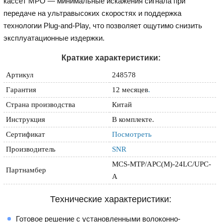
кассет MPO — минимальные искажения сигнала при
передаче на ультравысоких скоростях и поддержка
технологии Plug-and-Play, что позволяет ощутимо снизить
эксплуатационные издержки.
Краткие характеристики:
Артикул
248578
Гарантия
12 месяцев
.
Страна производства
Китай
Инструкция
В комплекте.
Сертификат
Посмотреть
Производитель
SNR
MCS-MTP/APC(M)-24LC/UPC-
Партнамбер
A
Технические характеристики:
Готовое решение с установленными волоконно-