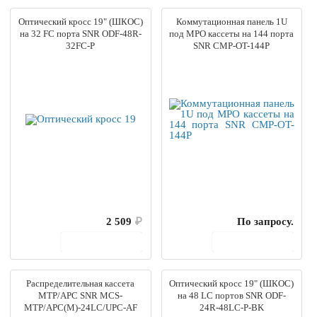
Оптический кросс 19" (ШКОС)
Коммутационная панель 1U
на 32 FC порта SNR ODF-48R-
под MPO кассеты на 144 порта
32FC-P
SNR CMP-OT-144P
2 509
₽
По запросу.
В корзину
В корзину
Распределительная кассета
Оптический кросс 19" (ШКОС)
MTP/APC SNR MCS-
на 48 LC портов SNR ODF-
MTP/APC(M)-24LC/UPC-AF
24R-48LC-P-BK