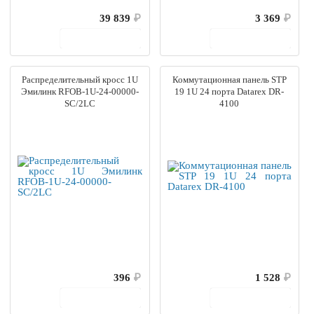
39 839
₽
3 369
₽
В корзину
В корзину
Распределительный кросс 1U
Коммутационная панель STP
Эмилинк RFOB-1U-24-00000-
19 1U 24 порта Datarex DR-
SC/2LC
4100
396
₽
1 528
₽
В корзину
В корзину