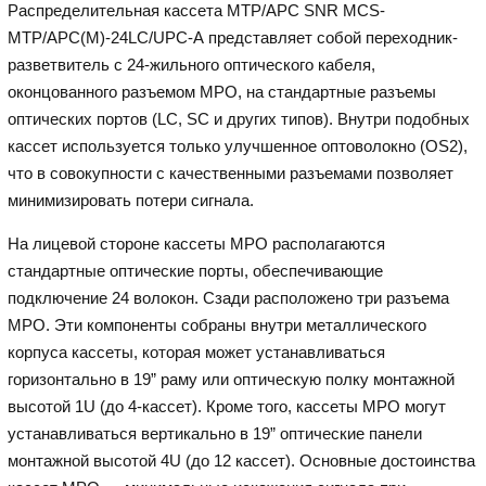
Распределительная кассета MTP/APC SNR MCS-
MTP/APC(M)-24LC/UPC-A представляет собой переходник-
разветвитель с 24-жильного оптического кабеля,
оконцованного разъемом MPO, на стандартные разъемы
оптических портов (LC, SC и других типов). Внутри подобных
кассет используется только улучшенное оптоволокно (OS2),
что в совокупности с качественными разъемами позволяет
минимизировать потери сигнала.
На лицевой стороне кассеты MPO располагаются
стандартные оптические порты, обеспечивающие
подключение 24 волокон. Сзади расположено три разъема
MPO. Эти компоненты собраны внутри металлического
корпуса кассеты, которая может устанавливаться
горизонтально в 19” раму или оптическую полку монтажной
высотой 1U (до 4-кассет). Кроме того, кассеты MPO могут
устанавливаться вертикально в 19” оптические панели
монтажной высотой 4U (до 12 кассет). Основные достоинства