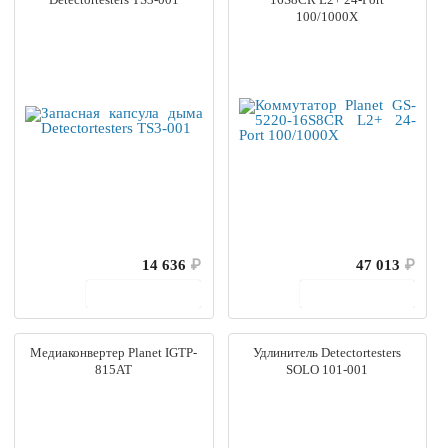
100/1000X
14 636
₽
47 013
₽
В корзину
В корзину
Медиаконвертер Planet IGTP-
Удлинитель Detectortesters
815AT
SOLO 101-001