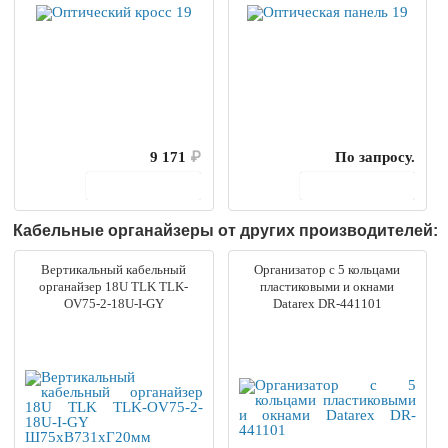
9 171
₽
По запросу.
В корзину
В корзину
Кабельные органайзеры от других производителей:
Вертикальный кабельный
Организатор с 5 кольцами
органайзер 18U TLK TLK-
пластиковыми и окнами
OV75-2-18U-I-GY
Datarex DR-441101
Ш75хВ731хГ20мм