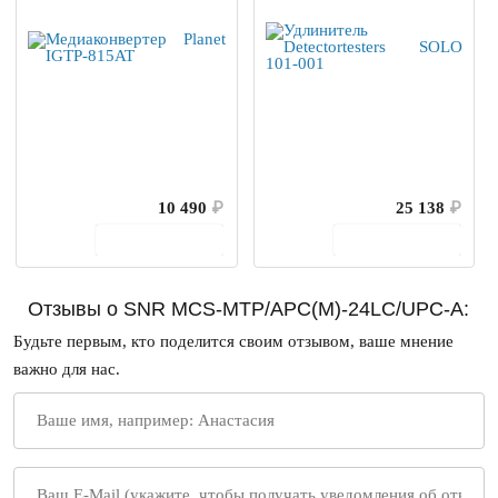
10 490
₽
25 138
₽
В корзину
В корзину
Отзывы о SNR MCS-MTP/APC(M)-24LC/UPC-A:
Будьте первым, кто поделится своим отзывом, ваше мнение
важно для нас.