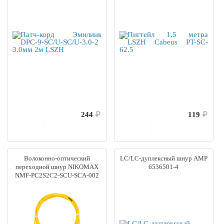
244
₽
119
₽
В корзину
В корзину
Волоконно-оптический
LC/LC-дуплексный шнур AMP
переходной шнур NIKOMAX
6536501-4
NMF-PC2S2C2-SCU-SCA-002