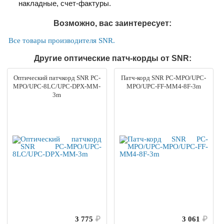
накладные, счет-фактуры.
Возможно, вас заинтересует:
Все товары производителя SNR.
Другие оптические патч-корды от SNR:
Оптический патчкорд SNR PC-
Патч-корд SNR PC-MPO/UPC-
MPO/UPC-8LC/UPC-DPX-MM-
MPO/UPC-FF-MM4-8F-3m
3m
3 775
₽
3 061
₽