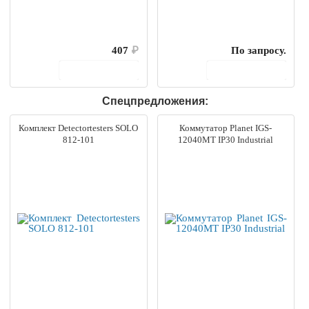
407
₽
По запросу.
В корзину
В корзину
Спецпредложения:
Комплект Detectortesters SOLO
Коммутатор Planet IGS-
812-101
12040MT IP30 Industrial