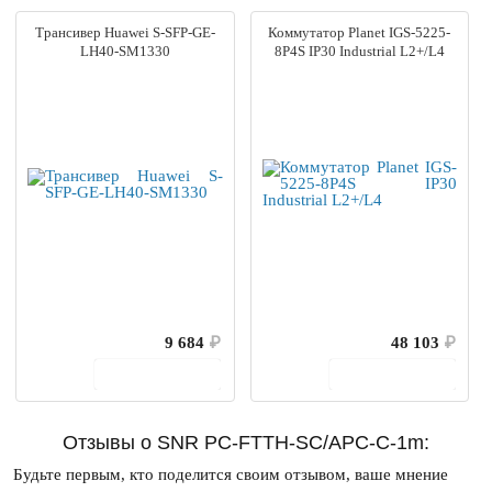
Трансивер Huawei S-SFP-GE-
Коммутатор Planet IGS-5225-
LH40-SM1330
8P4S IP30 Industrial L2+/L4
9 684
₽
48 103
₽
В корзину
В корзину
Отзывы о SNR PC-FTTH-SC/APC-C-1m:
Будьте первым, кто поделится своим отзывом, ваше мнение