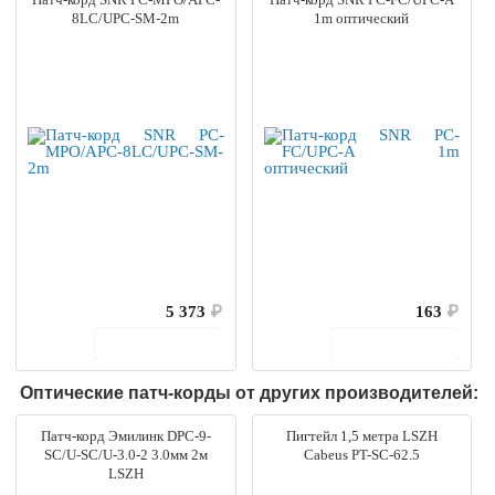
8LC/UPC-SM-2m
1m оптический
5 373
₽
163
₽
В корзину
В корзину
Оптические патч-корды от других производителей:
Патч-корд Эмилинк DPC-9-
Пигтейл 1,5 метра LSZH
SC/U-SC/U-3.0-2 3.0мм 2м
Cabeus PT-SC-62.5
LSZH