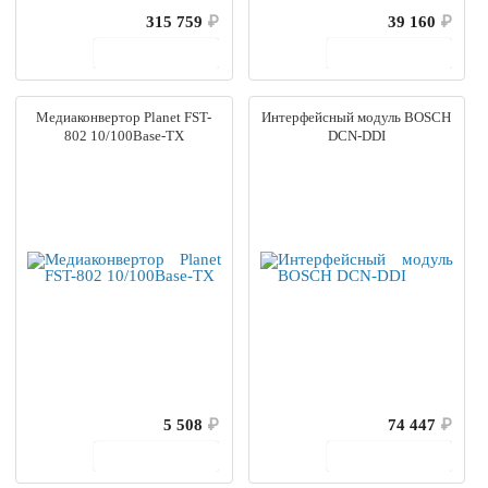
315 759
₽
39 160
₽
В корзину
В корзину
Медиаконвертор Planet FST-
Интерфейсный модуль BOSCH
802 10/100Base-TX
DCN-DDI
5 508
₽
74 447
₽
В корзину
В корзину