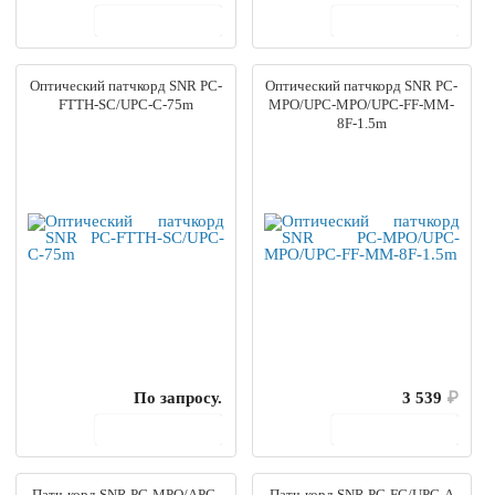
В корзину
В корзину
Оптический патчкорд SNR PC-
Оптический патчкорд SNR PC-
FTTH-SC/UPC-C-75m
MPO/UPC-MPO/UPC-FF-MM-
8F-1.5m
По запросу.
3 539
₽
В корзину
В корзину
Патч-корд SNR PC-MPO/APC-
Патч-корд SNR PC-FC/UPC-A