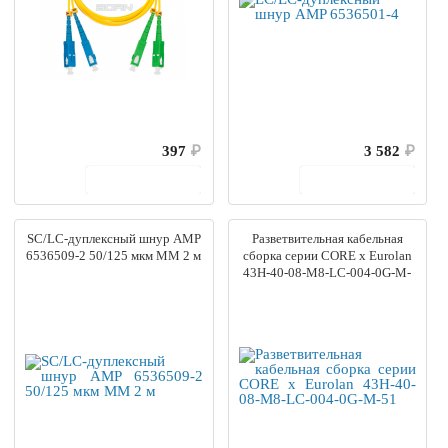
397
₽
3 582
₽
В корзину
В корзину
SC/LC-дуплексный шнур AMP
Разветвительная кабельная
6536509-2 50/125 мкм MM 2 м
сборка серии CORE x Eurolan
43H-40-08-M8-LC-004-0G-M-
51