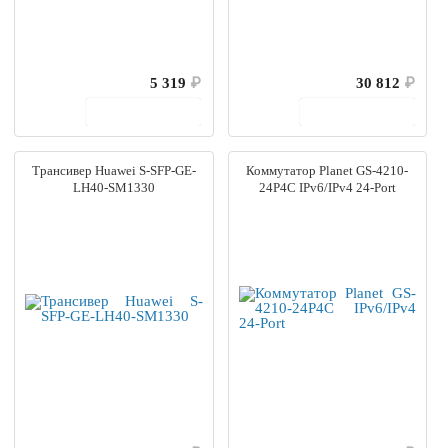
5 319
₽
30 812
₽
В корзину
В корзину
Трансивер Huawei S-SFP-GE-
Коммутатор Planet GS-4210-
LH40-SM1330
24P4C IPv6/IPv4 24-Port