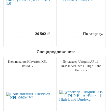
26 502
₽
По запросу.
В корзину
В корзину
Спецпредложения:
Блок питания Hikvision KPL-
Дуплексер Ubiquiti AF-11-
060M-VI
DUP-H AirFiber 11 High-Band
Duplexer