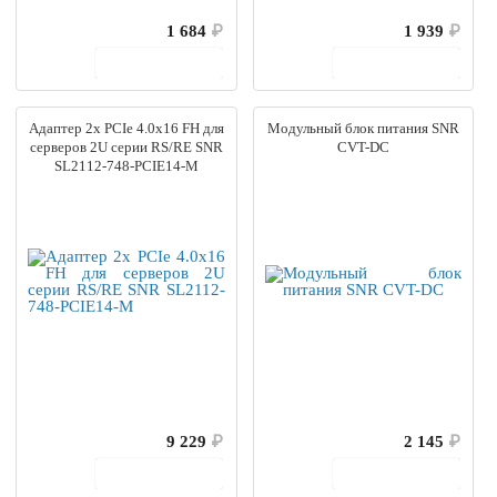
1 684
₽
1 939
₽
В корзину
В корзину
Адаптер 2x PCIe 4.0x16 FH для
Модульный блок питания SNR
серверов 2U серии RS/RE SNR
CVT-DC
SL2112-748-PCIE14-M
9 229
₽
2 145
₽
В корзину
В корзину