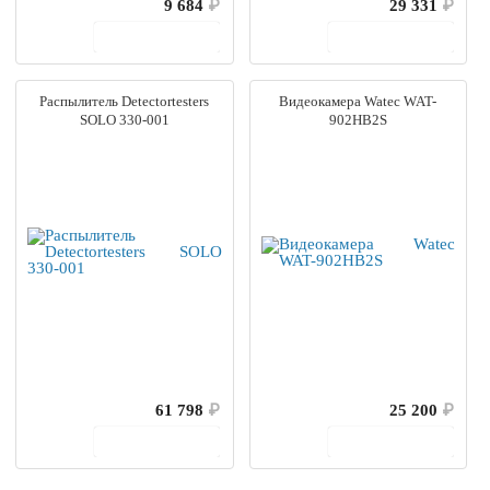
9 684
₽
29 331
₽
В корзину
В корзину
Распылитель Detectortesters
Видеокамера Watec WAT-
SOLO 330-001
902HB2S
61 798
₽
25 200
₽
В корзину
В корзину