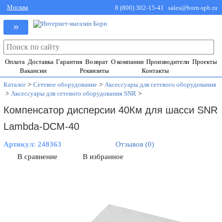
Москва
8 (800) 302-15-41
sales@born-spb.ru
»
Оплата
Доставка
Гарантия
Возврат
О компании
Производители
Проекты
Вакансии
Реквизиты
Контакты
Каталог
>
Сетевое оборудование
>
Аксессуары для сетевого оборудования
>
Аксессуары для сетевого оборудования SNR
>
Компенсатор дисперсии 40Км для шасси SNR
Lambda-DCM-40
Артикул:
248363
Отзывов (0)
В сравнение
В избранное