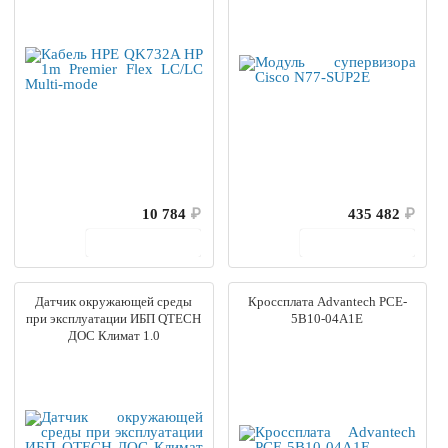
10 784
₽
435 482
₽
В корзину
В корзину
Датчик окружающей среды
Кроссплата Advantech PCE-
при эксплуатации ИБП QTECH
5B10-04A1E
ДОС Климат 1.0