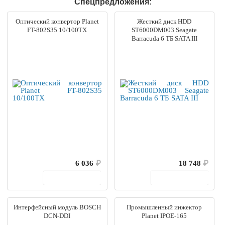
Спецпредложения:
Оптический конвертор Planet
Жесткий диск HDD
FT-802S35 10/100TX
ST6000DM003 Seagate
Barracuda 6 ТБ SATA III
6 036
₽
18 748
₽
В корзину
В корзину
Интерфейсный модуль BOSCH
Промышленный инжектор
DCN-DDI
Planet IPOE-165