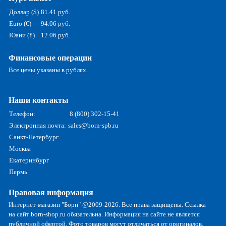
Доллар ($)
81.41 руб.
Euro (€)
94.06 руб.
Юани (¥)
12.06 руб.
Финансовые операции
Все цены указаны в рублях.
Наши контакты
Телефон:
8 (800) 302-15-41
Электронная почта:
sales@born-spb.ru
Санкт-Петербург
Москва
Екатеринбург
Пермь
Правовая информация
Интернет-магазин "Борн" @2009-2026. Все права защищены. Ссылка
на сайт born-shop.ru обязательна. Информация на сайте не является
публичной офертой. Фото товаров могут отличаться от оригиналов.