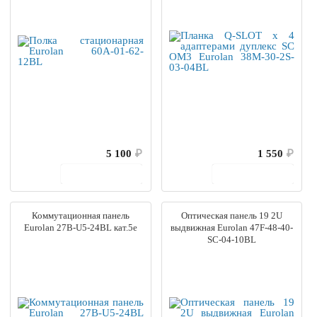
5 100
₽
1 550
₽
В корзину
В корзину
Коммутационная панель
Оптическая панель 19 2U
Eurolan 27B-U5-24BL кат.5e
выдвижная Eurolan 47F-48-40-
SC-04-10BL