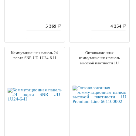
5 369
₽
4 254
₽
В корзину
В корзину
Коммутационная панель 24
Оптоволоконная
порта SNR UD-1U24-6-H
коммутационная панель
высокой плотности 1U
Premium-Line 661100002