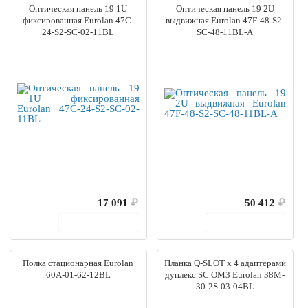
Оптическая панель 19 1U
Оптическая панель 19 2U
фиксированная Eurolan 47C-
выдвижная Eurolan 47F-48-S2-
24-S2-SC-02-11BL
SC-48-11BL-A
17 091
₽
50 412
₽
В корзину
В корзину
Полка стационарная Eurolan
Планка Q-SLOT x 4 адаптерами
60A-01-62-12BL
дуплекс SC OM3 Eurolan 38M-
30-2S-03-04BL