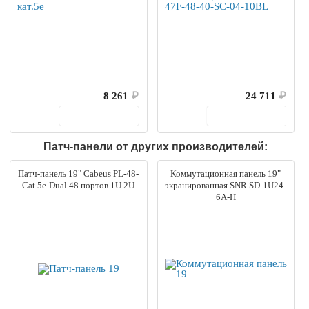
8 261
₽
24 711
₽
В корзину
В корзину
Патч-панели от других производителей:
Патч-панель 19" Cabeus PL-48-
Коммутационная панель 19"
Cat.5e-Dual 48 портов 1U 2U
экранированная SNR SD-1U24-
6А-H