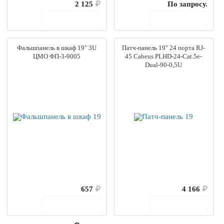
2 125
₽
По запросу.
В корзину
В корзину
Фальшпанель в шкаф 19" 3U
Патч-панель 19" 24 порта RJ-
ЦМО ФП-3-9005
45 Cabeus PLHD-24-Cat.5e-
Dual-90-0,5U
657
₽
4 166
₽
В корзину
В корзину