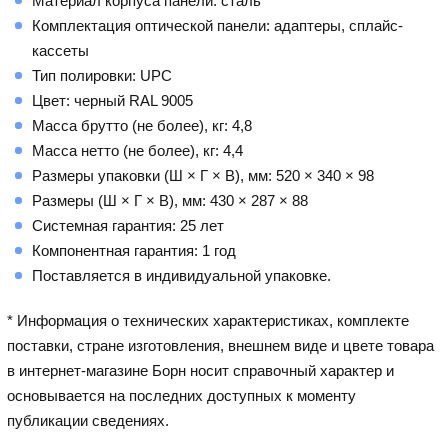
Материал корпуса панели: сталь
Комплектация оптической панели: адаптеры, сплайс-
кассеты
Тип полировки: UPC
Цвет: черный RAL 9005
Масса брутто (не более), кг: 4,8
Масса нетто (не более), кг: 4,4
Размеры упаковки (Ш × Г × В), мм: 520 × 340 × 98
Размеры (Ш × Г × В), мм: 430 × 287 × 88
Системная гарантия: 25 лет
Компонентная гарантия: 1 год
Поставляется в индивидуальной упаковке.
* Информация о технических характеристиках, комплекте
поставки, стране изготовления, внешнем виде и цвете товара
в интернет-магазине Борн носит справочный характер и
основывается на последних доступных к моменту
публикации сведениях.