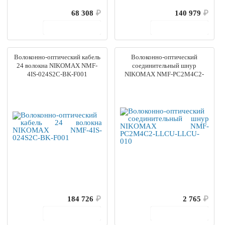
68 308
₽
140 979
₽
В корзину
В корзину
Волоконно-оптический кабель
Волоконно-оптический
24 волокна NIKOMAX NMF-
соединительный шнур
4IS-024S2C-BK-F001
NIKOMAX NMF-PC2M4C2-
LLCU-LLCU-010
184 726
₽
2 765
₽
В корзину
В корзину