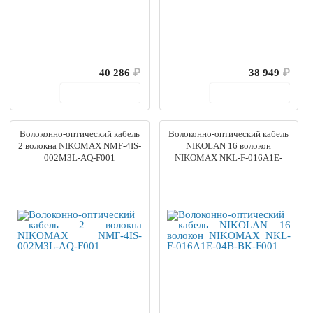
40 286
₽
38 949
₽
В корзину
В корзину
Волоконно-оптический кабель
Волоконно-оптический кабель
2 волокна NIKOMAX NMF-4IS-
NIKOLAN 16 волокон
002M3L-AQ-F001
NIKOMAX NKL-F-016A1E-
04B-BK-F001