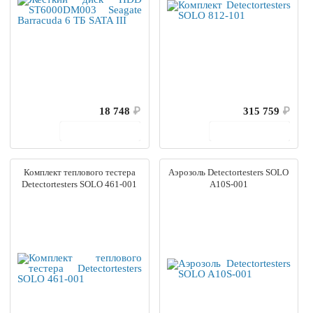
18 748
₽
315 759
₽
В корзину
В корзину
Комплект теплового тестера
Аэрозоль Detectortesters SOLO
Detectortesters SOLO 461-001
A10S-001