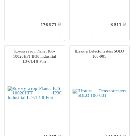
176 971
₽
8 511
₽
В корзину
В корзину
Коммутатор Planet IGS-
Штанга Detectortesters SOLO
10020HPT IP30 Industrial
100-001
L2+/L4 8-Port