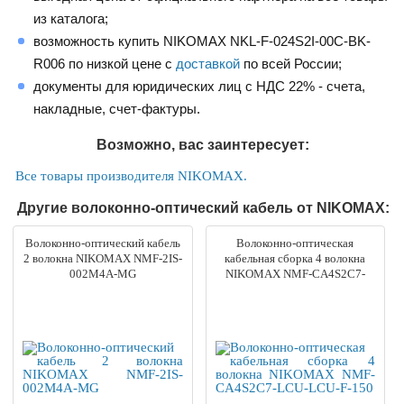
из каталога;
возможность купить NIKOMAX NKL-F-024S2I-00C-BK-
R006 по низкой цене с
доставкой
по всей России;
документы для юридических лиц с НДС 22% - счета,
накладные, счет-фактуры.
Возможно, вас заинтересует:
Все товары производителя NIKOMAX.
Другие волоконно-оптический кабель от NIKOMAX:
Волоконно-оптический кабель
Волоконно-оптическая
2 волокна NIKOMAX NMF-2IS-
кабельная сборка 4 волокна
002M4A-MG
NIKOMAX NMF-CA4S2C7-
LCU-LCU-F-150