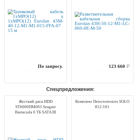
По запросу.
123 660
₽
В корзину
В корзину
Спецпредложения:
Жесткий диск HDD
Комплект Detectortesters SOLO
ST6000DM003 Seagate
812-101
Barracuda 6 ТБ SATA III