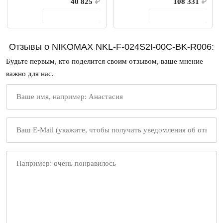
40 825
₽
108 331
₽
В корзину
В корзину
Отзывы о NIKOMAX NKL-F-024S2I-00C-BK-R006:
Будьте первым, кто поделится своим отзывом, ваше мнение
важно для нас.