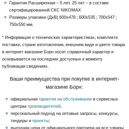
Гарантия Расширенная – 5 лет. 25 лет – в составе
сертифицированной СКС NIKOMAX
Размеры упаковки (ДхВ) 600x478 ; 600x535 ; 700x547 ;
750x550 мм.
* Информация о технических характеристиках, комплекте
поставки, стране изготовления, внешнем виде и цвете товара
в интернет-магазине Борн носит справочный характер и
основывается на последних доступных к моменту
публикации сведениях.
Ваши преимущества при покупке в интернет-
магазине Борн:
официальная
гарантия на обслуживание
в сервисных
центрах
производителей
;
персональный подход на оптовые запросы, конкурсы,
тендеры и
проекты
;
выгодная цена от официального партнера на все товары