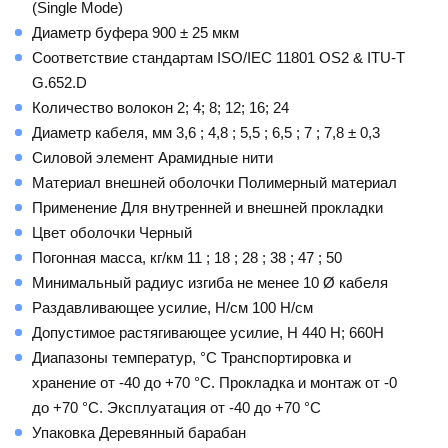
(Single Mode)
Диаметр буфера 900 ± 25 мкм
Соответствие стандартам ISO/IEC 11801 OS2 & ITU-T
G.652.D
Количество волокон 2; 4; 8; 12; 16; 24
Диаметр кабеля, мм 3,6 ; 4,8 ; 5,5 ; 6,5 ; 7 ; 7,8 ± 0,3
Силовой элемент Арамидные нити
Материал внешней оболочки Полимерный материал
Применение Для внутренней и внешней прокладки
Цвет оболочки Черный
Погонная масса, кг/км 11 ; 18 ; 28 ; 38 ; 47 ; 50
Минимальный радиус изгиба не менее 10 Ø кабеля
Раздавливающее усилие, Н/см 100 Н/cм
Допустимое растягивающее усилие, H 440 Н; 660Н
Диапазоны температур, °C Транспортировка и
хранение от -40 до +70 °C. Прокладка и монтаж от -0
до +70 °C. Эксплуатация от -40 до +70 °C
Упаковка Деревянный барабан