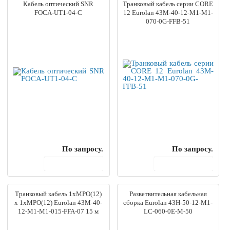
Кабель оптический SNR
Транковый кабель серии CORE
FOCA-UT1-04-C
12 Eurolan 43M-40-12-M1-M1-
070-0G-FFB-51
По запросу.
По запросу.
В корзину
В корзину
Транковый кабель 1xMPO(12)
Разветвительная кабельная
x 1xMPO(12) Eurolan 43M-40-
сборка Eurolan 43H-50-12-M1-
12-M1-M1-015-FFA-07 15 м
LC-060-0E-M-50