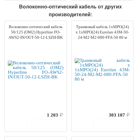
Волоконно-оптический кабель от других
производителей:
Волоконно-оптический кабель
Транковый кабель 1xMPO(24)
50/125 (OM2) Hyperline FO-
x 1xMPO(24) Eurolan 43M-50-
AWS2-IN/OUT-50-12-LSZH-BK
24-M2-M2-080-FFA-50 80 м
1 203
₽
303 107
₽
В корзину
В корзину