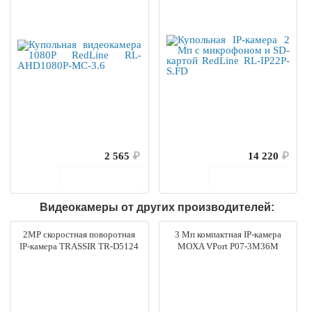
2 565
₽
14 220
₽
В корзину
В корзину
Видеокамеры от других производителей:
2MP скоростная поворотная
3 Мп компактная IP-камера
IP-камера TRASSIR TR-D5124
MOXA VPort P07-3M36M