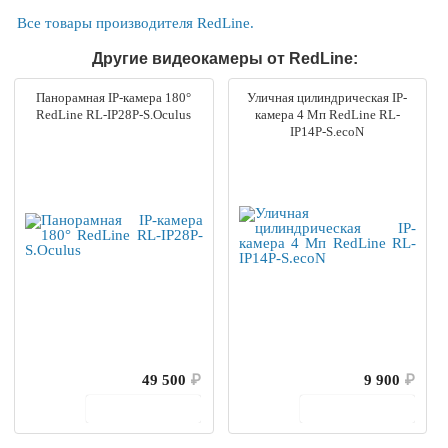
Все товары производителя RedLine.
Другие видеокамеры от RedLine:
Панорамная IP-камера 180°
Уличная цилиндрическая IP-
RedLine RL-IP28P-S.Oculus
камера 4 Мп RedLine RL-
IP14P-S.ecoN
49 500
₽
9 900
₽
В корзину
В корзину