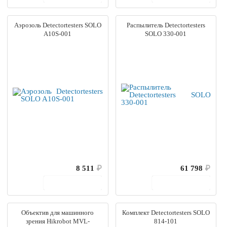
Аэрозоль Detectortesters SOLO
Распылитель Detectortesters
A10S-001
SOLO 330-001
8 511
₽
61 798
₽
В корзину
В корзину
Объектив для машинного
Комплект Detectortesters SOLO
зрения Hikrobot MVL-
814-101