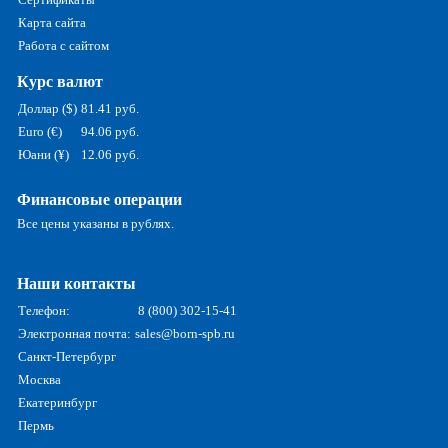
Карта сайта
Работа с сайтом
Курс валют
Доллар ($)
81.41 руб.
Euro (€)
94.06 руб.
Юани (¥)
12.06 руб.
Финансовые операции
Все цены указаны в рублях.
Наши контакты
Телефон:
8 (800) 302-15-41
Электронная почта:
sales@born-spb.ru
Санкт-Петербург
Москва
Екатеринбург
Пермь