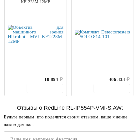
KF1228M-12MP
10 894
₽
406 333
₽
В корзину
В корзину
Отзывы о RedLine RL-IP554P-VMI-S.AW:
Будьте первым, кто поделится своим отзывом, ваше мнение
важно для нас.