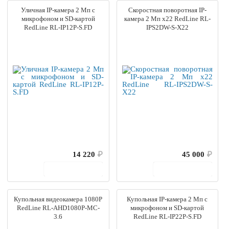
Уличная IP-камера 2 Мп с
Скоростная поворотная IP-
микрофоном и SD-картой
камера 2 Мп х22 RedLine RL-
RedLine RL-IP12P-S.FD
IPS2DW-S-X22
14 220
₽
45 000
₽
В корзину
В корзину
Купольная видеокамера 1080P
Купольная IP-камера 2 Мп с
RedLine RL-AHD1080P-MC-
микрофоном и SD-картой
3.6
RedLine RL-IP22P-S.FD