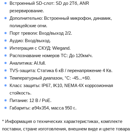
Встроенный SD-слот: SD до 2Тб, ANR
резервирование.
Дополнительно: Встроенный микрофон, динамик,
полицейские огни.
Порт тревоги: Вход/выход 2/2.
Аудио: Вход/выход.
Интеграция с СКУД: Wiegand.
Распознавание номеров ТС: До 120км/ч.
Аналитика: AI.full.
TVS-защита: Статика 6 кВ / перенапряжение 4 Кв.
Температурный диапазон, °C: -45...+60.
Класс защиты: IP67, IK10, NEMA 4X коррозионная
стойкость.
Питание: 12 В / PoE.
Габариты: ⌀94x354, масса 950 г..
* Информация о технических характеристиках, комплекте
поставки, стране изготовления, внешнем виде и цвете товара