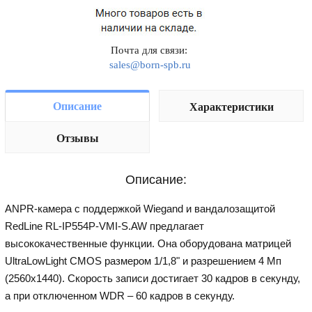
Почта для связи:
sales@born-spb.ru
Описание
Характеристики
Отзывы
Описание:
ANPR-камера с поддержкой Wiegand и вандалозащитой
RedLine RL-IP554P-VMI-S.AW предлагает
высококачественные функции. Она оборудована матрицей
UltraLowLight CMOS размером 1/1,8" и разрешением 4 Мп
(2560x1440). Скорость записи достигает 30 кадров в секунду,
а при отключенном WDR – 60 кадров в секунду.