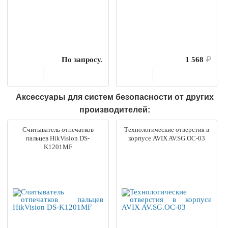
По запросу.
1 568
₽
В корзину
В корзину
Аксессуары для систем безопасности от других
производителей:
Считыватель отпечатков
Технологические отверстия в
пальцев HikVision DS-
корпусе AVIX AV.SG.OС-03
K1201MF