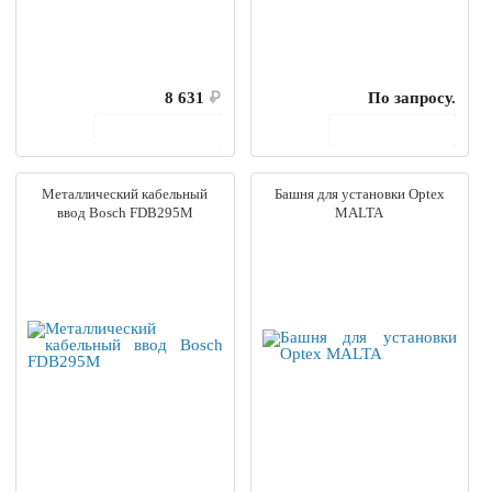
8 631
₽
По запросу.
В корзину
В корзину
Металлический кабельный
Башня для установки Optex
ввод Bosch FDB295M
MALTA