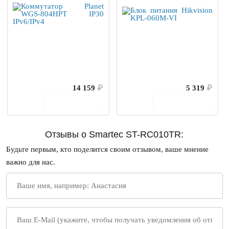
14 159
₽
5 319
₽
В корзину
В корзину
Отзывы о Smartec ST-RC010TR:
Будьте первым, кто поделится своим отзывом, ваше мнение
важно для нас.