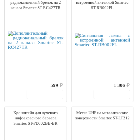
радиоканальный брелок на 2
встроенной антенной Smartec
канала Smartec ST-RC427TR
ST-RB002FL
599
₽
1 306
₽
В корзину
В корзину
Кронштейн для лучевого
Метка UHF на металлические
инфракрасного барьера
поверхности Smartec ST-LT212
Smartec ST-PD002BB-BR