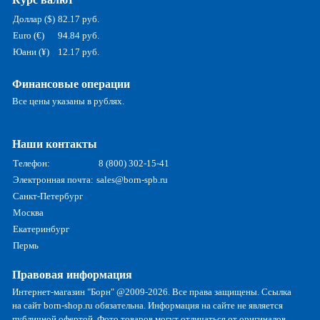
Доллар ($)
82.17 руб.
Euro (€)
94.84 руб.
Юани (¥)
12.17 руб.
Финансовые операции
Все цены указаны в рублях.
Наши контакты
Телефон:
8 (800) 302-15-41
Электронная почта:
sales@born-spb.ru
Санкт-Петербург
Москва
Екатеринбург
Пермь
Правовая информация
Интернет-магазин "Борн" @2009-2026. Все права защищены. Ссылка
на сайт born-shop.ru обязательна. Информация на сайте не является
публичной офертой. Фото товаров могут отличаться от оригиналов.