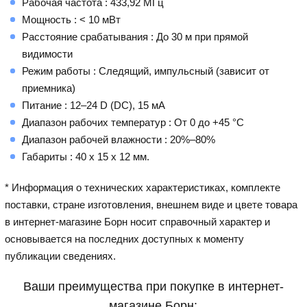
Рабочая частота : 433,92 МГц
Мощность : < 10 мВт
Расстояние срабатывания : До 30 м при прямой
видимости
Режим работы : Следящий, импульсный (зависит от
приемника)
Питание : 12–24 D (DC), 15 мА
Диапазон рабочих температур : От 0 до +45 °С
Диапазон рабочей влажности : 20%–80%
Габариты : 40 х 15 х 12 мм.
* Информация о технических характеристиках, комплекте
поставки, стране изготовления, внешнем виде и цвете товара
в интернет-магазине Борн носит справочный характер и
основывается на последних доступных к моменту
публикации сведениях.
Ваши преимущества при покупке в интернет-
магазине Борн: