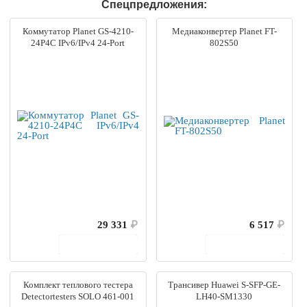
Спецпредложения:
Коммутатор Planet GS-4210-
Медиаконвертер Planet FT-
24P4C IPv6/IPv4 24-Port
802S50
29 331
₽
6 517
₽
В корзину
В корзину
Комплект теплового тестера
Трансивер Huawei S-SFP-GE-
Detectortesters SOLO 461-001
LH40-SM1330