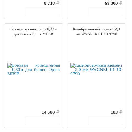
8 718
₽
69 300
₽
В корзину
В корзину
Боковые кронштейны 0,33м
Калибровочный элемент 2,0
для башен Optex MBSB
мм WAGNER 01-10-9790
14 580
₽
183
₽
В корзину
В корзину