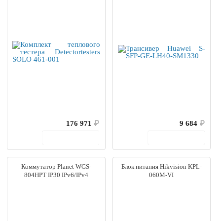
176 971
₽
9 684
₽
В корзину
В корзину
Коммутатор Planet WGS-
Блок питания Hikvision KPL-
804HPT IP30 IPv6/IPv4
060M-VI