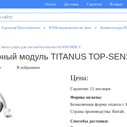
Оплата
Доставка
Гарантия
Возврат
Аэрозоли Detectortesters
KVM-переключатели Aten
Коммутаторы Pl
Аксессуары для систем безопасности WAGNER
>
орный модуль TITANUS TOP-SE
е
В избранное
Цена:
Гарантия: 12 месяцев
Формы оплаты:
Безналичная форма оплаты с
Страна производства: Китай.
Способы доставки: