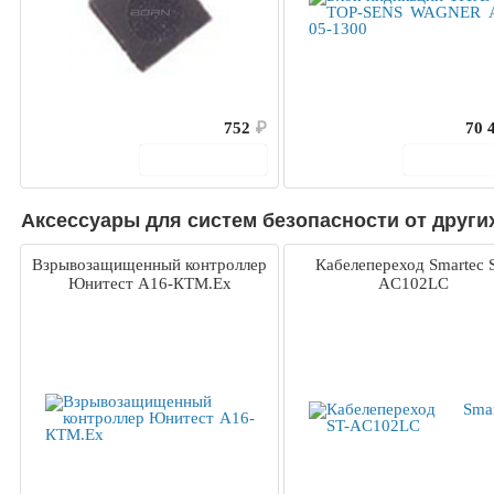
752
₽
70 
В корзину
В корз
Аксессуары для систем безопасности от други
Взрывозащищенный контроллер
Кабелепереход Smartec 
Юнитест А16-КТМ.Ex
AC102LC