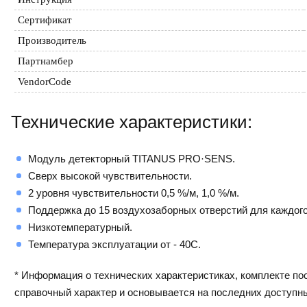
Сертификат
Производитель
Партнамбер
VendorCode
Технические характеристики:
Модуль детекторный TITANUS PRO·SENS.
Сверх высокой чувствительности.
2 уровня чувствительности 0,5 %/м, 1,0 %/м.
Поддержка до 15 воздухозаборных отверстий для каждого
Низкотемпературный.
Температура эксплуатации от - 40С.
* Информация о технических характеристиках, комплекте пос
справочный характер и основывается на последних доступн