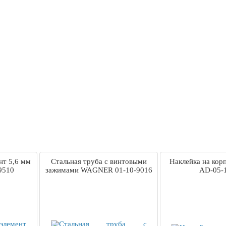
нт 5,6 мм
Стальная труба с винтовыми
Наклейка на ко
9510
зажимами WAGNER 01-10-9016
AD-05-