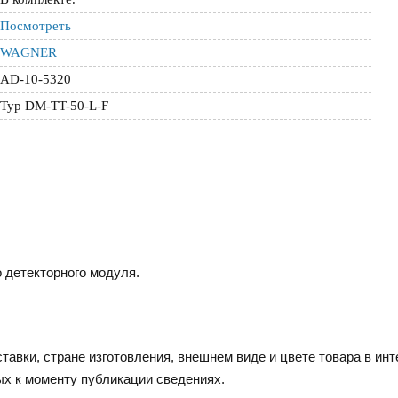
Посмотреть
WAGNER
AD-10-5320
Typ DM-TT-50-L-F
 детекторного модуля.
тавки, стране изготовления, внешнем виде и цвете товара в инт
ых к моменту публикации сведениях.