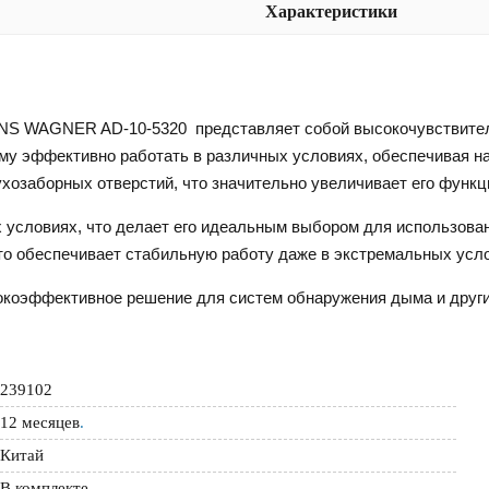
Характеристики
S WAGNER AD-10-5320 представляет собой высокочувствитель
т ему эффективно работать в различных условиях, обеспечивая 
хозаборных отверстий, что значительно увеличивает его функ
 условиях, что делает его идеальным выбором для использован
 что обеспечивает стабильную работу даже в экстремальных усл
окоэффективное решение для систем обнаружения дыма и други
239102
12 месяцев
.
Китай
В комплекте.