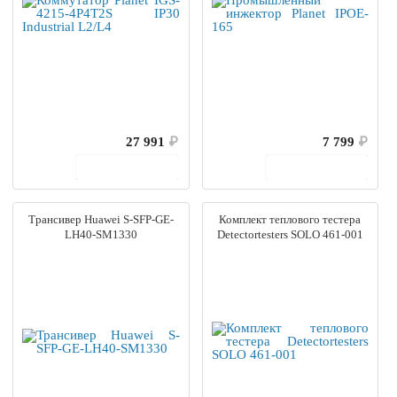
27 991
₽
7 799
₽
В корзину
В корзину
Трансивер Huawei S-SFP-GE-
Комплект теплового тестера
LH40-SM1330
Detectortesters SOLO 461-001