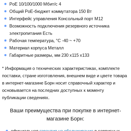
PoE 10/100/1000 Мбит/с 4
Общий PoE-бюджет коммутатора 150 Вт
Интерфейс управления Консольный порт M12
Возможность подключения резервного источника
электропитания Есть
Рабочая температура, °C -40 ~ +70
Материал корпуса Металл
Габаритные размеры, мм 230 x115 x133
* Информация о технических характеристиках, комплекте
поставки, стране изготовления, внешнем виде и цвете товара
в интернет-магазине Борн носит справочный характер и
основывается на последних доступных к моменту
публикации сведениях.
Ваши преимущества при покупке в интернет-
магазине Борн:
официальная
гарантия на обслуживание
в сервисных