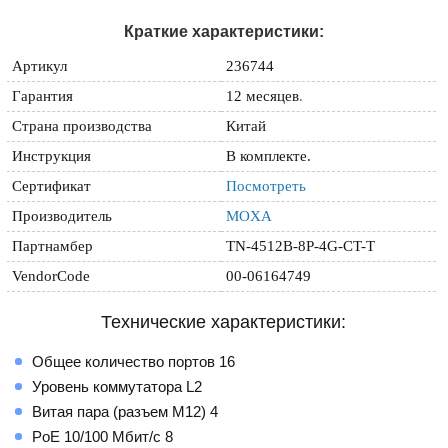
Краткие характеристики:
Артикул
236744
Гарантия
12 месяцев
.
Страна производства
Китай
Инструкция
В комплекте.
Сертификат
Посмотреть
Производитель
MOXA
Партнамбер
TN-4512B-8P-4G-CT-T
VendorCode
00-06164749
Технические характеристики:
Общее количество портов 16
Уровень коммутатора L2
Витая пара (разъем M12) 4
PoE 10/100 Мбит/с 8