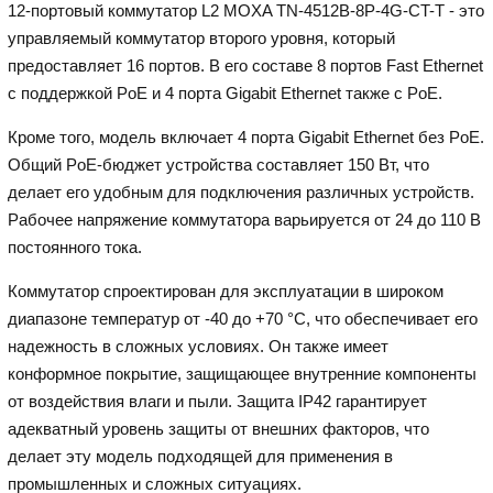
12-портовый коммутатор L2 MOXA TN-4512B-8P-4G-CT-T - это
управляемый коммутатор второго уровня, который
предоставляет 16 портов. В его составе 8 портов Fast Ethernet
с поддержкой PoE и 4 порта Gigabit Ethernet также с PoE.
Кроме того, модель включает 4 порта Gigabit Ethernet без PoE.
Общий PoE-бюджет устройства составляет 150 Вт, что
делает его удобным для подключения различных устройств.
Рабочее напряжение коммутатора варьируется от 24 до 110 В
постоянного тока.
Коммутатор спроектирован для эксплуатации в широком
диапазоне температур от -40 до +70 °C, что обеспечивает его
надежность в сложных условиях. Он также имеет
конформное покрытие, защищающее внутренние компоненты
от воздействия влаги и пыли. Защита IP42 гарантирует
адекватный уровень защиты от внешних факторов, что
делает эту модель подходящей для применения в
промышленных и сложных ситуациях.