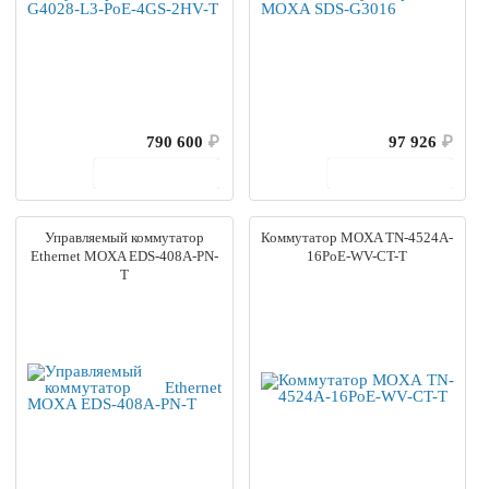
790 600
₽
97 926
₽
В корзину
В корзину
Управляемый коммутатор
Коммутатор MOXA TN-4524A-
Ethernet MOXA EDS-408A-PN-
16PoE-WV-CT-T
T