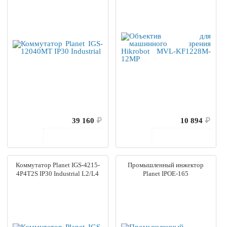
39 160
₽
10 894
₽
В корзину
В корзину
Коммутатор Planet IGS-4215-
Промышленный инжектор
4P4T2S IP30 Industrial L2/L4
Planet IPOE-165