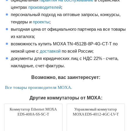
центрах
производителей
;
персональный подход на оптовые запросы, конкурсы,
тендеры и
проекты
;
выгодная цена от официального партнера на все товары
из каталога;
возможность купить MOXA TN-4512B-8P-4G-CT-T по
низкой цене с
доставкой
по всей России;
документы для юридических лиц с НДС 22% - счета,
накладные, счет-фактуры.
Возможно, вас заинтересует:
Все товары производителя MOXA.
Другие коммутаторы от MOXA:
Коммутатор Ethernet MOXA
Управляемый коммутатор
EDS-408A-SS-SC-T
MOXA EDS-4012-4GC-LV-T