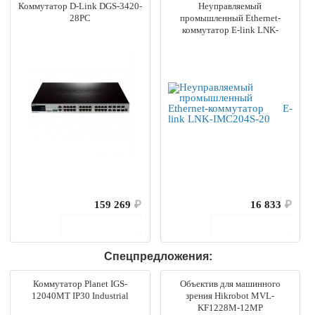
Коммутатор D-Link DGS-3420-
Неуправляемый
28PC
промышленный Ethernet-
коммутатор E-link LNK-
IMC204S-20
159 269
₽
16 833
₽
В корзину
В корзину
Спецпредложения:
Коммутатор Planet IGS-
Объектив для машинного
12040MT IP30 Industrial
зрения Hikrobot MVL-
KF1228M-12MP