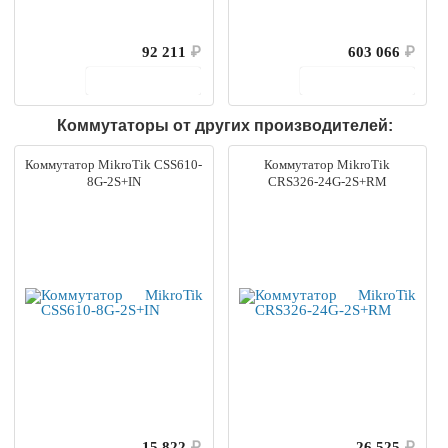
92 211
₽
603 066
₽
В корзину
В корзину
Коммутаторы от других производителей:
Коммутатор MikroTik CSS610-
Коммутатор MikroTik
8G-2S+IN
CRS326-24G-2S+RM
15 822
₽
26 525
₽