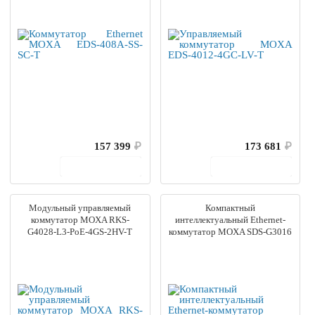
157 399
₽
173 681
₽
В корзину
В корзину
Модульный управляемый
Компактный
коммутатор MOXA RKS-
интеллектуальный Ethernet-
G4028-L3-PoE-4GS-2HV-T
коммутатор MOXA SDS-G3016