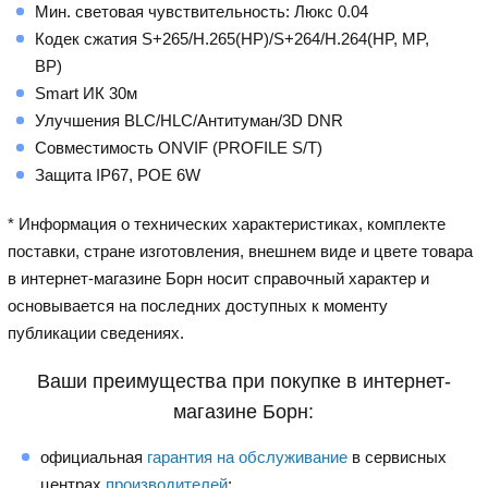
Мин. световая чувствительность: Люкс 0.04
Кодек сжатия S+265/H.265(HP)/S+264/H.264(HP, MP,
BP)
Smart ИК 30м
Улучшения BLC/HLC/Антитуман/3D DNR
Совместимость ONVIF (PROFILE S/T)
Защита IP67, POE 6W
* Информация о технических характеристиках, комплекте
поставки, стране изготовления, внешнем виде и цвете товара
в интернет-магазине Борн носит справочный характер и
основывается на последних доступных к моменту
публикации сведениях.
Ваши преимущества при покупке в интернет-
магазине Борн:
официальная
гарантия на обслуживание
в сервисных
центрах
производителей
;