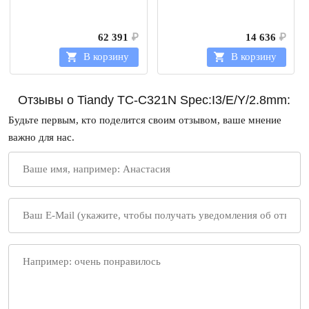
62 391
₽
14 636
₽
В корзину
В корзину
Отзывы о Tiandy TC-C321N Spec:I3/E/Y/2.8mm:
Будьте первым, кто поделится своим отзывом, ваше мнение
важно для нас.