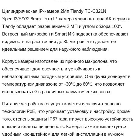
Цилиндрическая IP-камера 2Мп Tiandy TC-C321N
Spec:I3/E/Y/2.8mm - это IP-камера уличного типа АК-серии от
Tiandy обладает разрешением 2 МП и углом обзора 100°.
Встроенный микрофон и Smart ИК-подсветка обеспечивают
видимость на расстоянии до 30 метров, что делает её
идеальным решением для наружного наблюдения.
Корпус камеры изготовлен из прочного макролона, что
обеспечивает долговечность и устойчивость к
неблагоприятным погодным условиям. Она функционирует в
температурном диапазоне от -30℃ до 60℃, что позволяет
использовать её в различных климатических зонах.
Питание устройства осуществляется исключительно по
технологии PoE, что упрощает установку и настройку. Кроме
того, степень защиты IP67 гарантирует высокую устойчивость
к пыли и влагозащищенность. Камера также комплектуется
удобным кронштейном для легкой инсталляции в нужном