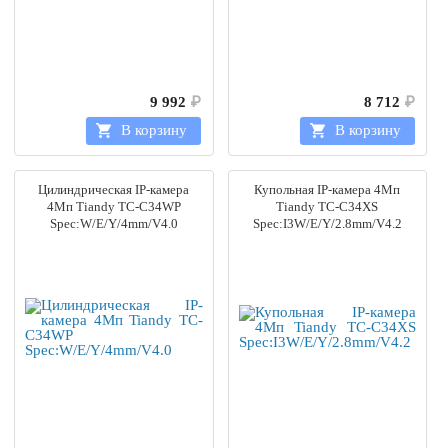
9 992
₽
8 712
₽
В корзину
В корзину
Цилиндрическая IP-камера
Купольная IP-камера 4Мп
4Мп Tiandy TC-C34WP
Tiandy TC-C34XS
Spec:W/E/Y/4mm/V4.0
Spec:I3W/E/Y/2.8mm/V4.2