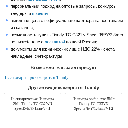
персональный подход на оптовые запросы, конкурсы,
тендеры и
проекты
;
выгодная цена от официального партнера на все товары
из каталога;
возможность купить Tiandy TC-C321N Spec:I3/E/Y/2.8mm
по низкой цене с
доставкой
по всей России;
документы для юридических лиц с НДС 22% - счета,
накладные, счет-фактуры.
Возможно, вас заинтересует:
Все товары производителя Tiandy.
Другие видеокамеры от Tiandy:
Цилиндрическая IP-камера
IP-камера рыбий глаз 5Мп
2Мп Tiandy TC-C32WN
Tiandy TC-C35VN
Spec:I5/E/Y/4mm/V4.1
Spec:I3/E/Y/1.4mm/V4.2