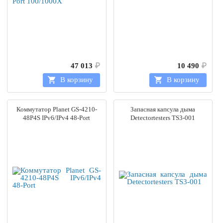
47 013
₽
10 490
₽
В корзину
В корзину
Коммутатор Planet GS-4210-
Запасная капсула дыма
48P4S IPv6/IPv4 48-Port
Detectortesters TS3-001