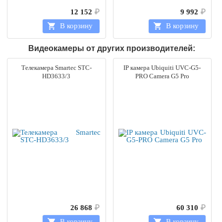
12 152
₽
9 992
₽
В корзину
В корзину
Видеокамеры от других производителей:
Телекамера Smartec STC-
IP камера Ubiquiti UVC-G5-
HD3633/3
PRO Camera G5 Pro
26 868
₽
60 310
₽
В корзину
В корзину