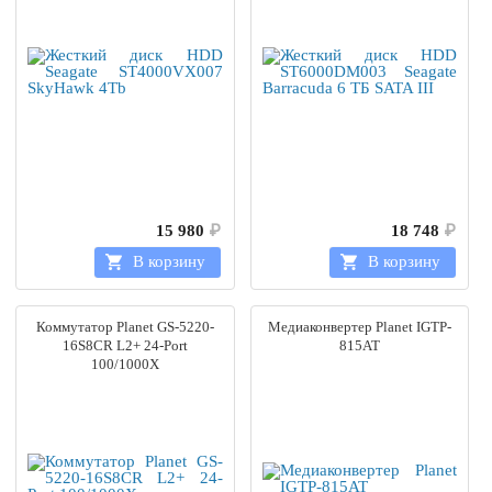
15 980
₽
18 748
₽
В корзину
В корзину
Коммутатор Planet GS-5220-
Медиаконвертер Planet IGTP-
16S8CR L2+ 24-Port
815AT
100/1000X