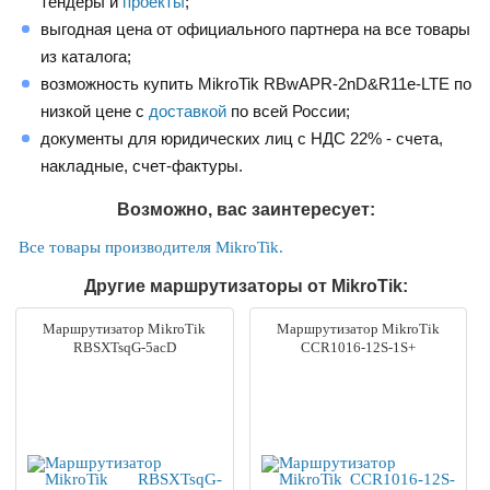
тендеры и
проекты
;
выгодная цена от официального партнера на все товары
из каталога;
возможность купить MikroTik RBwAPR-2nD&R11e-LTE по
низкой цене с
доставкой
по всей России;
документы для юридических лиц с НДС 22% - счета,
накладные, счет-фактуры.
Возможно, вас заинтересует:
Все товары производителя MikroTik.
Другие маршрутизаторы от MikroTik:
Маршрутизатор MikroTik
Маршрутизатор MikroTik
RBSXTsqG-5acD
CCR1016-12S-1S+