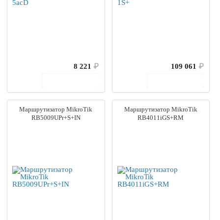
8 221
₽
109 061
₽
В корзину
В корзину
Маршрутизатор MikroTik
Маршрутизатор MikroTik
RB5009UPr+S+IN
RB4011iGS+RM