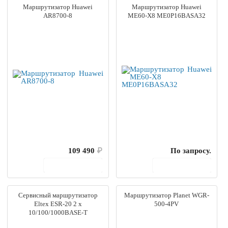
Маршрутизатор Huawei
Маршрутизатор Huawei
AR8700-8
ME60-X8 ME0P16BASA32
109 490
₽
По запросу.
В корзину
В корзину
Сервисный маршрутизатор
Маршрутизатор Planet WGR-
Eltex ESR-20 2 х
500-4PV
10/100/1000BASE-T