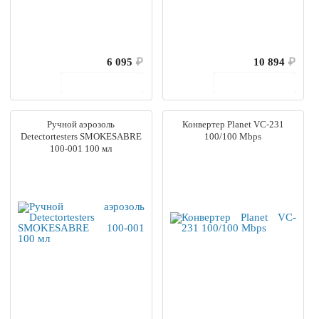
6 095
₽
10 894
₽
В корзину
В корзину
Ручной аэрозоль
Конвертер Planet VC-231
Detectortesters SMOKESABRE
100/100 Mbps
100-001 100 мл