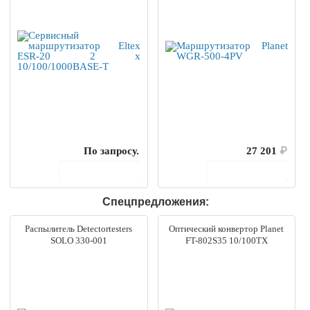
По запросу.
27 201
₽
В корзину
В корзину
Спецпредложения:
Распылитель Detectortesters
Оптический конвертор Planet
SOLO 330-001
FT-802S35 10/100TX