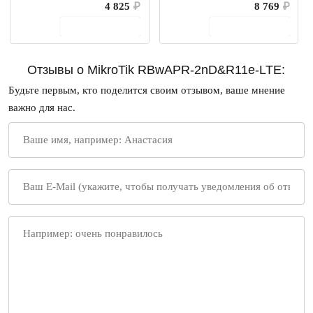
4 825
₽
8 769
₽
В корзину
В корзину
Отзывы о MikroTik RBwAPR-2nD&R11e-LTE:
Будьте первым, кто поделится своим отзывом, ваше мнение
важно для нас.