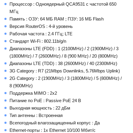
Процессор : Одноядерный QCA9531 с частотой 650
МГц
Память : ОЗУ: 64 МБ RAM ; ПЗУ: 16 МБ Flash
Версия RouterOS : 4-й уровень
Рабочая частота : 2.4 ГГц; LTE
Стандарт Wi-Fi : 802.11b/g/n
Диапазоны LTE (FDD) : 1 (2100MHz) / 2 (1900MHz) / 3
(1800MHz) / 7 (2600MHz) / 8 (900 MHz) / 20 (800MHz)
Диапазоны LTE (TDD) : 38 (2600MHz) / 40 (2300MHz)
3G Category : R7 (21Mbps Downlinks, 5.76Mbps Uplink)
2G Category : 2 (1900MHz) / 3 (1800MHz) / 5 (800MHz) /
8 (900MHz)
Поддержка MIMO : 2x2
Питание по PoE : Passive PoE 24 В
Выходная мощность : 22 дБм
Тип антенны : Встроенная
Всепогодный влагозащищенный корпус : Да
Ethernet-порты : 1х Ethernet 10/100 Мбит/с