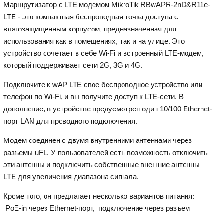
Маршрутизатор с LTE модемом MikroTik RBwAPR-2nD&R11e-
LTE - это компактная беспроводная точка доступа с
влагозащищенным корпусом, предназначенная для
использования как в помещениях, так и на улице. Это
устройство сочетает в себе Wi-Fi и встроенный LTE-модем,
который поддерживает сети 2G, 3G и 4G.
Подключите к wAP LTE свое беспроводное устройство или
телефон по Wi-Fi, и вы получите доступ к LTE-сети. В
дополнение, в устройстве предусмотрен один 10/100 Ethernet-
порт LAN для проводного подключения.
Модем соединен с двумя внутренними антеннами через
разъемы uFL. У пользователей есть возможность отключить
эти антенны и подключить собственные внешние антенны
LTE для увеличения диапазона сигнала.
Кроме того, он предлагает несколько вариантов питания:
PoE-in через Ethernet-порт, подключение через разъем