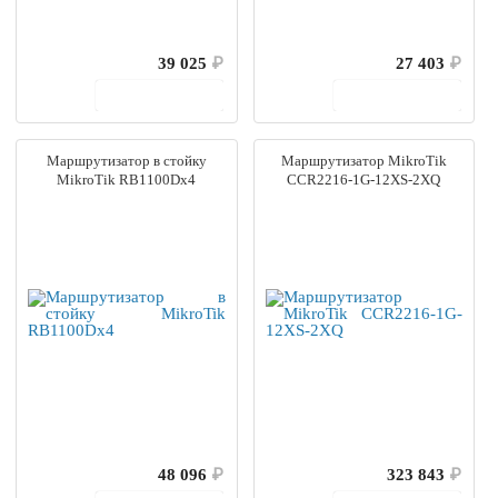
39 025
₽
27 403
₽
В корзину
В корзину
Маршрутизатор в стойку
Маршрутизатор MikroTik
MikroTik RB1100Dx4
CCR2216-1G-12XS-2XQ
48 096
₽
323 843
₽