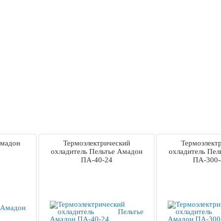
Амадон
Термоэлектрический
Термоэлект
охладитель Пельтье Амадон
охладитель Пел
ПА-40-24
ПА-300-