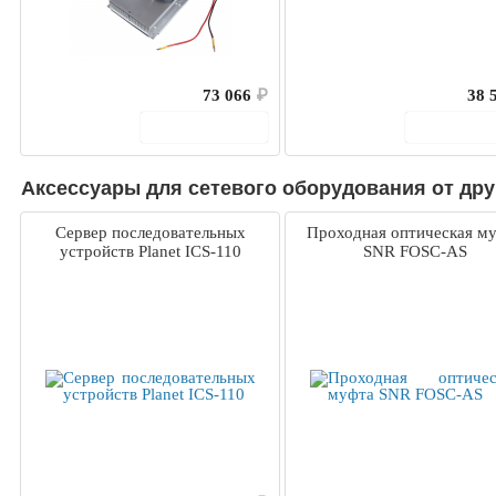
73 066
₽
38 
В корзину
В корз
Аксессуары для сетевого оборудования от дру
Сервер последовательных
Проходная оптическая м
устройств Planet ICS-110
SNR FOSC-AS