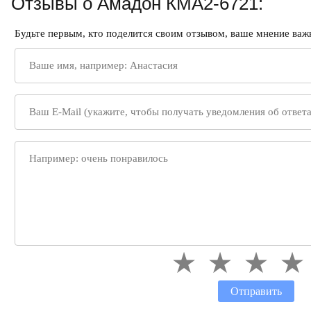
Отзывы о Амадон КМА2-6721:
Будьте первым, кто поделится своим отзывом, ваше мнение важн
Отправить