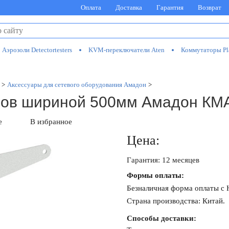
Оплата
Доставка
Гарантия
Возврат
Аэрозоли Detectortesters
KVM-переключатели Aten
Коммутаторы Pl
>
Аксессуары для сетевого оборудования Амадон
>
фов шириной 500мм Амадон КМ
е
В избранное
Цена:
Гарантия: 12 месяцев
Формы оплаты:
Безналичная форма оплаты с
Страна производства: Китай.
Способы доставки: