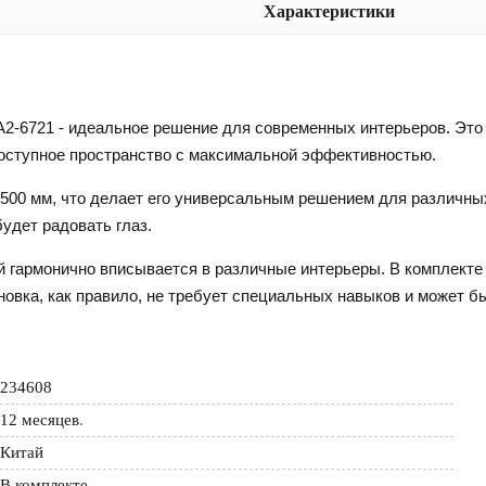
Характеристики
2-6721 - идеальное решение для современных интерьеров. Это
оступное пространство с максимальной эффективностью.
00 мм, что делает его универсальным решением для различных
удет радовать глаз.
 гармонично вписывается в различные интерьеры. В комплекте 
овка, как правило, не требует специальных навыков и может б
234608
12 месяцев
.
Китай
В комплекте.