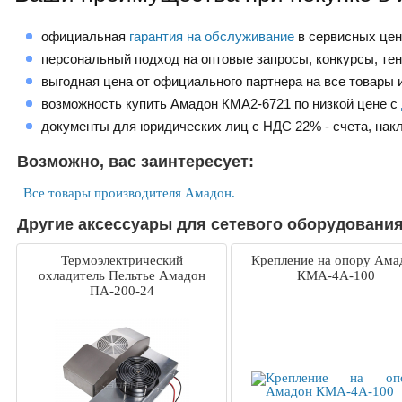
официальная
гарантия на обслуживание
в сервисных це
персональный подход на оптовые запросы, конкурсы, те
выгодная цена от официального партнера на все товары и
возможность купить Амадон КМА2-6721 по низкой цене с
документы для юридических лиц с НДС 22% - счета, нак
Возможно, вас заинтересует:
Все товары производителя Амадон.
Другие аксессуары для сетевого оборудования
Термоэлектрический
Крепление на опору Ама
охладитель Пельтье Амадон
КМА-4А-100
ПА-200-24