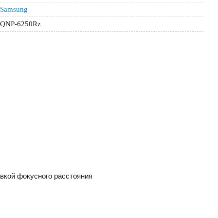
Samsung
QNP-6250Rz
овкой фокусного расстояния