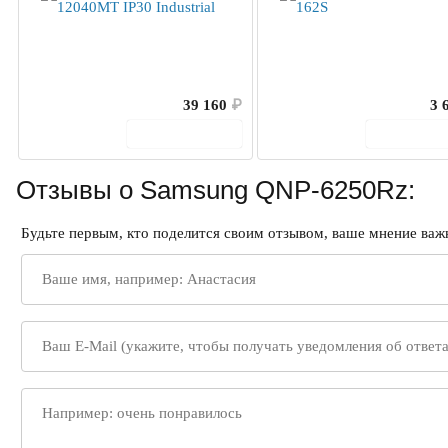
39 160
₽
3 
В корзину
В корз
Отзывы о Samsung QNP-6250Rz:
Будьте первым, кто поделится своим отзывом, ваше мнение важн