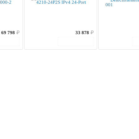
69 798
₽
33 878
₽
корзину
В корзину