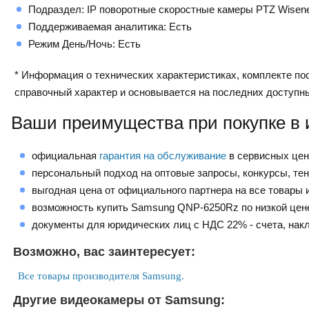
Подраздел: IP поворотные скоростные камеры PTZ Wisen
Поддерживаемая аналитика: Есть
Режим День/Ночь: Есть
* Информация о технических характеристиках, комплекте пос
справочный характер и основывается на последних доступн
Ваши преимущества при покупке в 
официальная
гарантия на обслуживание
в сервисных це
персональный подход на оптовые запросы, конкурсы, те
выгодная цена от официального партнера на все товары и
возможность купить Samsung QNP-6250Rz по низкой цен
документы для юридических лиц с НДС 22% - счета, нак
Возможно, вас заинтересует:
Все товары производителя Samsung.
Другие видеокамеры от Samsung: