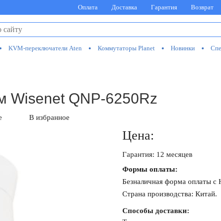
Оплата
Доставка
Гарантия
Возврат
KVM-переключатели Aten
Коммутаторы Planet
Новинки
Спе
ум Wisenet QNP-6250Rz
е
В избранное
Цена:
Гарантия: 12 месяцев
Формы оплаты:
Безналичная форма оплаты с
Страна производства: Китай.
Способы доставки: