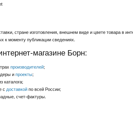
et
тавки, стране изготовления, внешнем виде и цвете товара в инт
ых к моменту публикации сведениях.
интернет-магазине Борн:
нтрах
производителей
;
ндеры и
проекты
;
з каталога;
е с
доставкой
по всей России;
ладные, счет-фактуры.