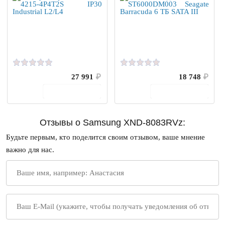
27 991
₽
18 748
₽
В корзину
В корзину
Отзывы о Samsung XND-8083RVz:
Будьте первым, кто поделится своим отзывом, ваше мнение
важно для нас.