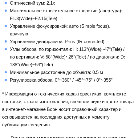
Оптический зум: 2.1x
Максимальное относительное отверстие (апертура):
F1.3(Wide)~F2.15(Tele)
Управление фокусировкой: авто (Simple focus),
вручную
Управление диафрагмой: P-iris (IR corrected)
Углы обзора: по горизонтали: H: 113°(Wide)~47°(Tele) /
по вертикали: V: 58°(Wide)~26°(Tele) / по диагонали: D:
138°(Wide)~54°(Tele)
Минимальное расстояние до объекта: 0.5 м
Регулировка обзора: 0°~360° / -45°~75° / 0°~355°
* Информация о технических характеристиках, комплекте
поставки, стране изготовления, внешнем виде и цвете товара
в интернет-магазине Борн носит справочный характер и
основывается на последних доступных к моменту
публикации сведениях.