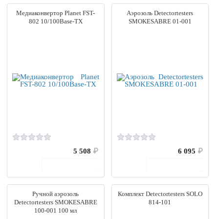
Медиаконвертор Planet FST-
Аэрозоль Detectortesters
802 10/100Base-TX
SMOKESABRE 01-001
5 508
₽
6 095
₽
В корзину
В корзину
Ручной аэрозоль
Комплект Detectortesters SOLO
Detectortesters SMOKESABRE
814-101
100-001 100 мл