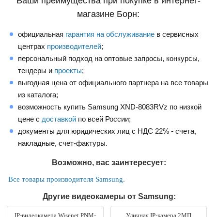
Ваши преимущества при покупке в интернет-
магазине Борн:
официальная
гарантия на обслуживание
в сервисных
центрах
производителей
;
персональный подход на оптовые запросы, конкурсы,
тендеры и
проекты
;
выгодная цена от официального партнера на все товары
из каталога;
возможность купить Samsung XND-8083RVz по низкой
цене с
доставкой
по всей России;
документы для юридических лиц с НДС 22% - счета,
накладные, счет-фактуры.
Возможно, вас заинтересует:
Все товары производителя Samsung.
Другие видеокамеры от Samsung:
IP-видеокамера Wisenet PNM-
Уличная IP-камера 2МП