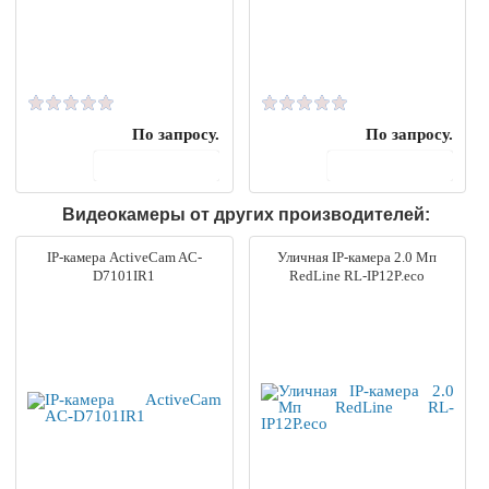
По запросу.
По запросу.
В корзину
В корзину
Видеокамеры от других производителей:
IP-камера ActiveCam AC-
Уличная IP-камера 2.0 Мп
D7101IR1
RedLine RL-IP12P.eco