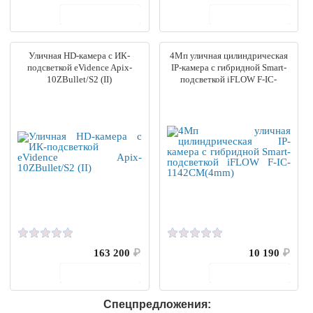
В корзину
В корзину
Уличная HD-камера c ИК-
4Мп уличная цилиндрическая
подсветкой eVidence Apix-
IP-камера с гибридной Smart-
10ZBullet/S2 (II)
подсветкой iFLOW F-IC-
1142CM(4mm)
163 200
₽
10 190
₽
В корзину
В корзину
Спецпредложения: