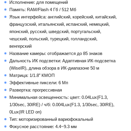
Исполнение: для помещений
Память: RAM/Flash 4 Гб / 512 Мб
Язык интерфейса: английский, корейский, китайский,
французский, итальянский, испанский, немецкий,
японский, русский, шведский, португальский,
чешский, польский, турецкий, голландский,
венгерский
Название камеры: отображается до 85 знаков
Дальность ИК подсветки: Адаптивная ИК-подсветка
(WiseIR), длина обзора в ИК-диапазоне 50 м
Матрица: 1/1.8” КМОП
Эффективные пиксели: 6 Мп
Развертка: прогрессивная
Минимальная освещенность: цвет: 0.04Lux(F1.3,
1/30sec, 30IRE) / ч/б: 0.004Lux(F1.3, 1/30sec, 30IRE),
0Lux(IR LED on)
Тип: моторизированный вариофокальный
Фокусное расстояние: 4.4~9.3 мм