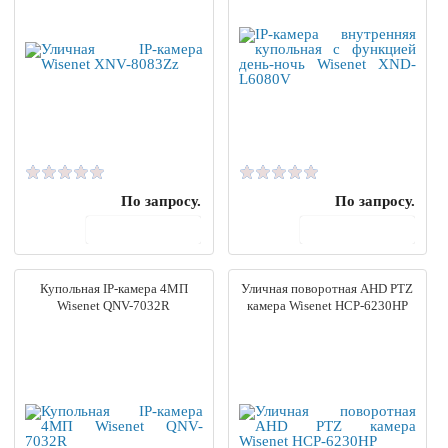
По запросу.
По запросу.
В корзину
В корзину
Купольная IP-камера 4МП
Уличная поворотная AHD PTZ
Wisenet QNV-7032R
камера Wisenet HCP-6230HP