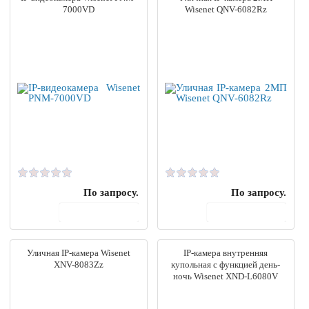
7000VD
Wisenet QNV-6082Rz
По запросу.
По запросу.
В корзину
В корзину
Уличная IP-камера Wisenet
IP-камера внутренняя
XNV-8083Zz
купольная с функцией день-
ночь Wisenet XND-L6080V