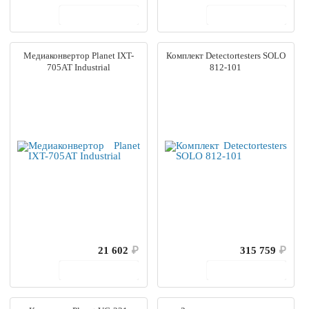
В корзину
В корзину
Медиаконвертор Planet IXT-
Комплект Detectortesters SOLO
705AT Industrial
812-101
21 602
₽
315 759
₽
В корзину
В корзину