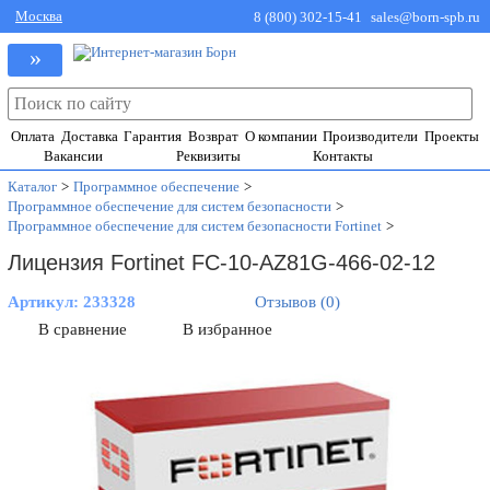
Москва
8 (800) 302-15-41
sales@born-spb.ru
»
Оплата
Доставка
Гарантия
Возврат
О компании
Производители
Проекты
Вакансии
Реквизиты
Контакты
Каталог
>
Программное обеспечение
>
Программное обеспечение для систем безопасности
>
Программное обеспечение для систем безопасности Fortinet
>
Лицензия Fortinet FC-10-AZ81G-466-02-12
Артикул:
233328
Отзывов (0)
В сравнение
В избранное