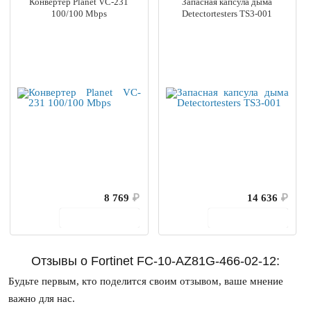
Конвертер Planet VC-231
Запасная капсула дыма
100/100 Mbps
Detectortesters TS3-001
8 769
₽
14 636
₽
В корзину
В корзину
Отзывы о Fortinet FC-10-AZ81G-466-02-12:
Будьте первым, кто поделится своим отзывом, ваше мнение
важно для нас.