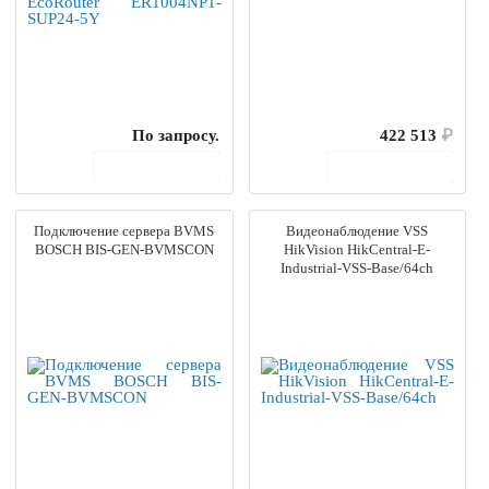
По запросу.
422 513
₽
В корзину
В корзину
Подключение сервера BVMS
Видеонаблюдение VSS
BOSCH BIS-GEN-BVMSCON
HikVision HikCentral-E-
Industrial-VSS-Base/64ch