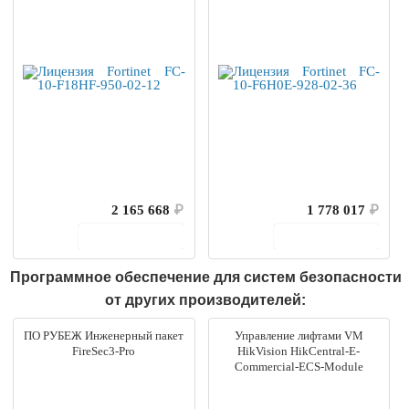
2 165 668
₽
1 778 017
₽
В корзину
В корзину
Программное обеспечение для систем безопасности
от других производителей:
ПО РУБЕЖ Инженерный пакет
Управление лифтами VM
FireSec3-Pro
HikVision HikCentral-E-
Commercial-ECS-Module