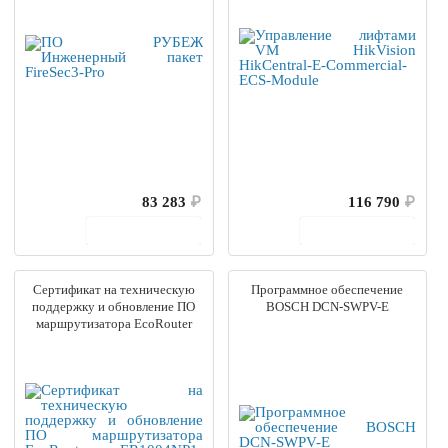
83 283
₽
116 790
₽
В корзину
В корзину
Сертификат на техническую
Программное обеспечение
поддержку и обновление ПО
BOSCH DCN-SWPV-E
маршрутизатора EcoRouter
ER1004NP1-SUP24-5Y