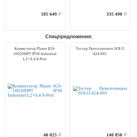
185 649
₽
335 490
₽
В корзину
В корзину
Спецпредложения:
Коммутатор Planet IGS-
Тестер Detectortesters SOLO
10020HPT IP30 Industrial
424-001
L2+/L4 8-Port
40 825
₽
140 850
₽