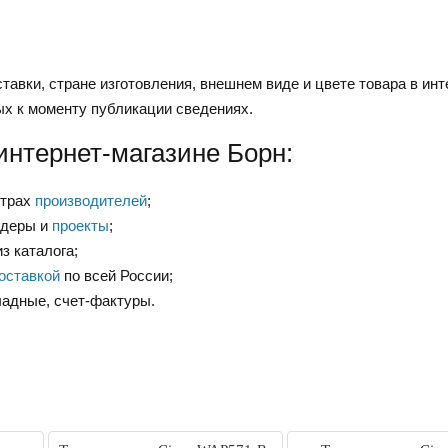
тавки, стране изготовления, внешнем виде и цвете товара в инт
ых к моменту публикации сведениях.
интернет-магазине Борн:
нтрах
производителей
;
ндеры и
проекты
;
з каталога;
оставкой
по всей России;
ладные, счет-фактуры.