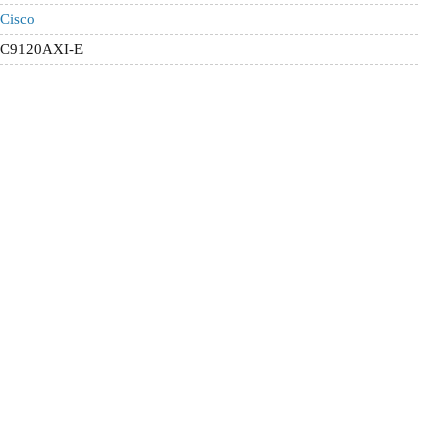
Cisco
C9120AXI-E