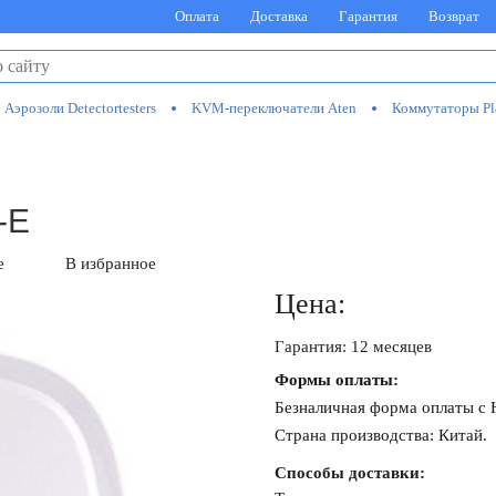
Оплата
Доставка
Гарантия
Возврат
Аэрозоли Detectortesters
KVM-переключатели Aten
Коммутаторы Pl
-E
е
В избранное
Цена:
Гарантия: 12 месяцев
Формы оплаты:
Безналичная форма оплаты с
Страна производства: Китай.
Способы доставки: