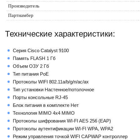
Производитель
Партнамбер
Технические характеристики:
Серия Cisco Catalyst 9100
Память FLASH 1 Гб
Объем ОЗУ 2 Гб
Тип питания PoE
Протоколы WIFI 802.11a/b/g/n/ac/ax
Тип установки Настенное/потолочное
Порты консольные RJ-45
Блок питания в комплекте Нет
Технология MIMO 4х4 MIMO
Протоколы шифрования WI-FI AES 256 (EAP)
Протоколы аутентификации WI-FI WPA, WPA2
Режим управления точкой WIFI CAPWAP контроллер