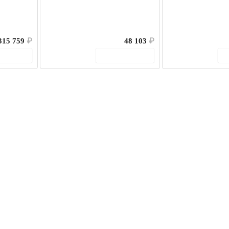
315 759
₽
48 103
₽
корзину
В корзину