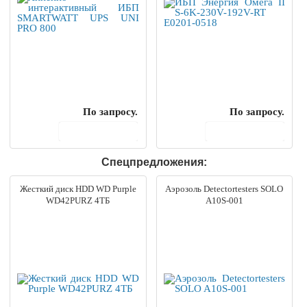
По запросу.
По запросу.
В корзину
В корзину
Спецпредложения:
Жесткий диск HDD WD Purple
Аэрозоль Detectortesters SOLO
WD42PURZ 4ТБ
A10S-001