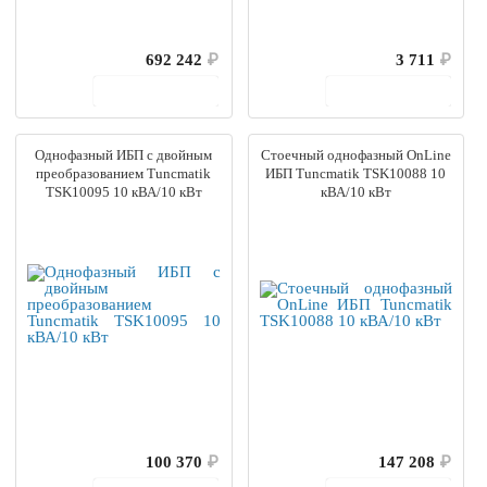
692 242
₽
3 711
₽
В корзину
В корзину
Однофазный ИБП с двойным
Стоечный однофазный OnLine
преобразованием Tuncmatik
ИБП Tuncmatik TSK10088 10
TSK10095 10 кВА/10 кВт
кВА/10 кВт
100 370
₽
147 208
₽