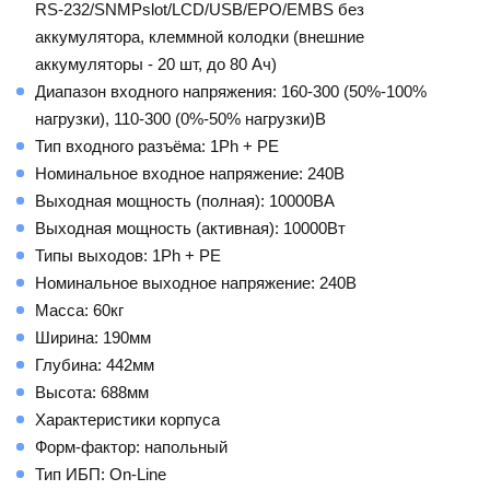
RS-232/SNMPslot/LCD/USB/EPO/EMBS без
аккумулятора, клеммной колодки (внешние
аккумуляторы - 20 шт, до 80 Ач)
Диапазон входного напряжения: 160-300 (50%-100%
нагрузки), 110-300 (0%-50% нагрузки)В
Тип входного разъёма: 1Ph + PE
Номинальное входное напряжение: 240В
Выходная мощность (полная): 10000ВА
Выходная мощность (активная): 10000Вт
Типы выходов: 1Ph + PE
Номинальное выходное напряжение: 240В
Масса: 60кг
Ширина: 190мм
Глубина: 442мм
Высота: 688мм
Характеристики корпуса
Форм-фактор: напольный
Тип ИБП: On-Line