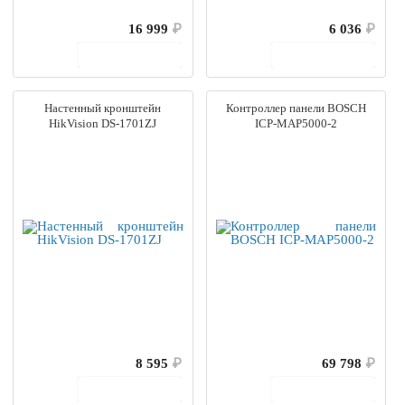
16 999
₽
6 036
₽
В корзину
В корзину
Настенный кронштейн
Контроллер панели BOSCH
HikVision DS-1701ZJ
ICP-MAP5000-2
8 595
₽
69 798
₽
В корзину
В корзину