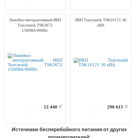
В корзину
В корзину
Линейно-интерактивный ИБП
ИБП Tuncmatik TSK10121 30
Tuncmatik TSK3672
кВА
1500ВА/900Вт
12 440
₽
290 615
₽
В корзину
В корзину
Источники бесперебойного питания от других
производителей: