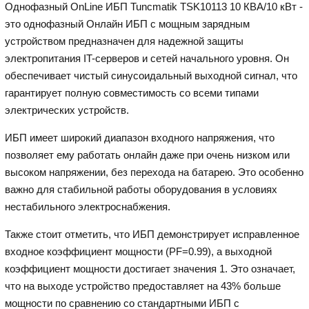
Однофазный OnLine ИБП Tuncmatik TSK10113 10 КВА/10 кВт -
это однофазный Онлайн ИБП с мощным зарядным
устройством предназначен для надежной защиты
электропитания IT-серверов и сетей начального уровня. Он
обеспечивает чистый синусоидальный выходной сигнал, что
гарантирует полную совместимость со всеми типами
электрических устройств.
ИБП имеет широкий диапазон входного напряжения, что
позволяет ему работать онлайн даже при очень низком или
высоком напряжении, без перехода на батарею. Это особенно
важно для стабильной работы оборудования в условиях
нестабильного электроснабжения.
Также стоит отметить, что ИБП демонстрирует исправленное
входное коэффициент мощности (PF=0.99), а выходной
коэффициент мощности достигает значения 1. Это означает,
что на выходе устройство предоставляет на 43% больше
мощности по сравнению со стандартными ИБП с