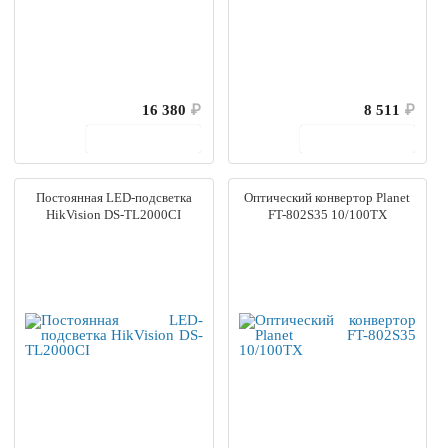
16 380
₽
8 511
₽
В корзину
В корзину
Постоянная LED-подсветка
Оптический конвертор Planet
HikVision DS-TL2000CI
FT-802S35 10/100TX