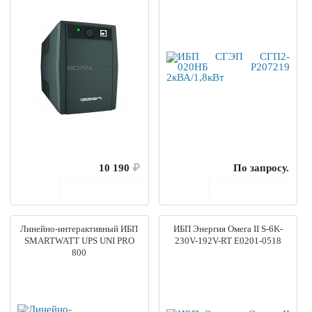
10 190
₽
По запросу.
В корзину
В корзину
Линейно-интерактивный ИБП
ИБП Энергия Омега II S-6K-
SMARTWATT UPS UNI PRO
230V-192V-RT Е0201-0518
800