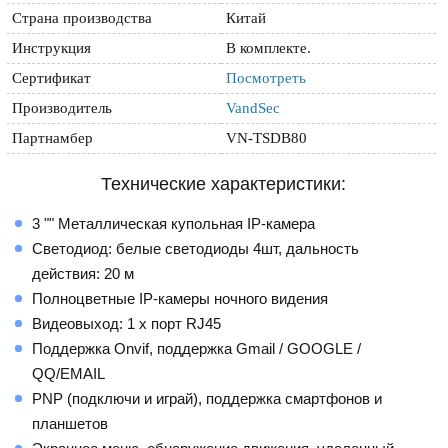
Страна производства
Китай
Инструкция
В комплекте.
Сертификат
Посмотреть
Производитель
VandSec
Партнамбер
VN-TSDB80
Технические характеристики:
3 "" Металлическая купольная IP-камера
Светодиод: белые светодиоды 4шт, дальность
действия: 20 м
Полноцветные IP-камеры ночного видения
Видеовыход: 1 x порт RJ45
Поддержка Onvif, поддержка Gmail / GOOGLE /
QQ/EMAIL
PNP (подключи и играй), поддержка смартфонов и
планшетов