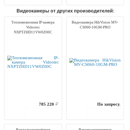
Видеокамеры от других производителей:
Тепловизионная IP-камера
Видеокамера HikVision MV-
Videotec
CS060-10GM-PRO
NXPTZHD11VW0Z00C
785 220
₽
По запросу.
В корзину
В корзину
Вандалозащищённая
Взрывозащищенная