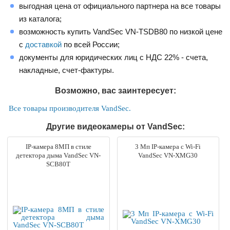
выгодная цена от официального партнера на все товары
из каталога;
возможность купить VandSec VN-TSDB80 по низкой цене
с
доставкой
по всей России;
документы для юридических лиц с НДС 22% - счета,
накладные, счет-фактуры.
Возможно, вас заинтересует:
Все товары производителя VandSec.
Другие видеокамеры от VandSec:
IP-камера 8МП в стиле
3 Мп IP-камера c Wi-Fi
детектора дыма VandSec VN-
VandSec VN-XMG30
SCB80T