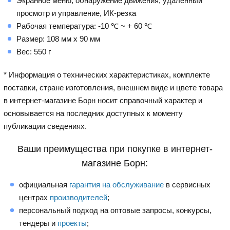
Экранное меню, обнаружение движения, удаленный
просмотр и управление, ИК-резка
Рабочая температура: -10 ℃ ~ + 60 ℃
Размер: 108 мм x 90 мм
Вес: 550 г
* Информация о технических характеристиках, комплекте
поставки, стране изготовления, внешнем виде и цвете товара
в интернет-магазине Борн носит справочный характер и
основывается на последних доступных к моменту
публикации сведениях.
Ваши преимущества при покупке в интернет-
магазине Борн:
официальная
гарантия на обслуживание
в сервисных
центрах
производителей
;
персональный подход на оптовые запросы, конкурсы,
тендеры и
проекты
;