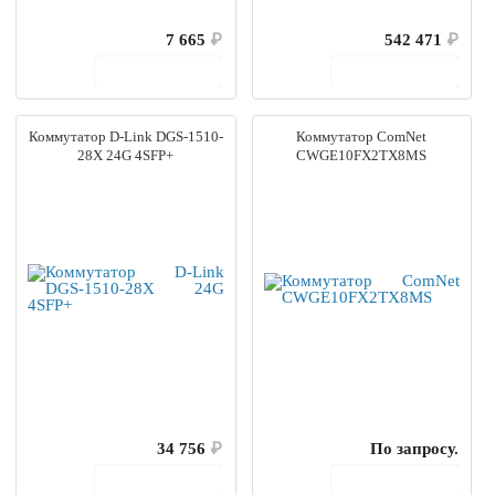
7 665
₽
542 471
₽
В корзину
В корзину
Коммутатор D-Link DGS-1510-
Коммутатор ComNet
28X 24G 4SFP+
CWGE10FX2TX8MS
34 756
₽
По запросу.
В корзину
В корзину