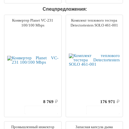
Спецпредложения:
Конвертер Planet VC-231
Комплект теплового тестера
100/100 Mbps
Detectortesters SOLO 461-001
8 769
₽
176 971
₽
В корзину
В корзину
Промышленный инжектор
Запасная капсула дыма