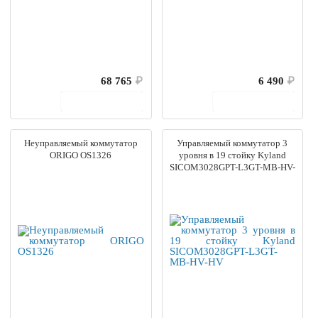
68 765
₽
6 490
₽
В корзину
В корзину
Неуправляемый коммутатор
Управляемый коммутатор 3
ORIGO OS1326
уровня в 19 стойку Kyland
SICOM3028GPT-L3GT-MB-HV-
HV