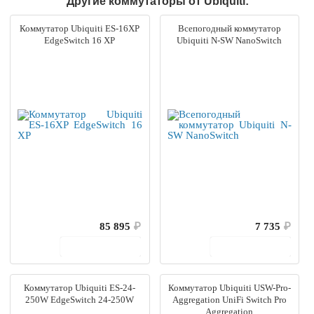
Другие коммутаторы от Ubiquiti:
Коммутатор Ubiquiti ES-16XP
Всепогодный коммутатор
EdgeSwitch 16 XP
Ubiquiti N-SW NanoSwitch
85 895
₽
7 735
₽
В корзину
В корзину
Коммутатор Ubiquiti ES-24-
Коммутатор Ubiquiti USW-Pro-
250W EdgeSwitch 24-250W
Aggregation UniFi Switch Pro
Aggregation