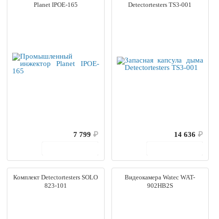
Planet IPOE-165
Detectortesters TS3-001
7 799
₽
14 636
₽
В корзину
В корзину
Комплект Detectortesters SOLO
Видеокамера Watec WAT-
823-101
902HB2S