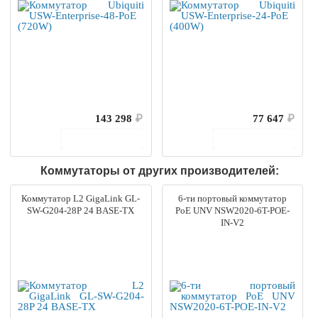
143 298
₽
77 647
₽
В корзину
В корзину
Коммутаторы от других производителей:
Коммутатор L2 GigaLink GL-
6-ти портовый коммутатор
SW-G204-28P 24 BASE-TX
PoE UNV NSW2020-6T-POE-
IN-V2