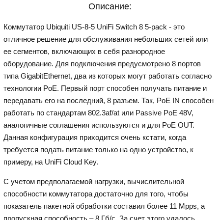
Описание:
Коммутатор Ubiquiti US-8-5 UniFi Switch 8 5-pack - это
отличное решение для обслуживания небольших сетей или
ее сегментов, включающих в себя разнородное
оборудование. Для подключения предусмотрено 8 портов
типа GigabitEthernet, два из которых могут работать согласно
технологии PoE. Первый порт способен получать питание и
передавать его на последний, 8 разъем. Так, PoE IN способен
работать по стандартам 802.3af/at или Passive PoE 48V,
аналогичные соглашения используются и для PoE OUT.
Данная конфигурация приходится очень кстати, когда
требуется подать питание только на одно устройство, к
примеру, на UniFi Cloud Key.
С учетом предполагаемой нагрузки, вычислительной
способности коммутатора достаточно для того, чтобы
показатель пакетной обработки составил более 11 Mpps, а
пропускная способность – 8 Гб/с. За счет этого удалось