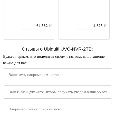
64 562
₽
4 825
₽
В корзину
В корзину
Отзывы о Ubiquiti UVC-NVR-2TB:
Будьте первым, кто поделится своим отзывом, ваше мнение
важно для нас.