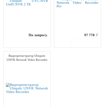
По запросу.
97 778
₽
В корзину
В корзину
Видеорегистратор Ubiquiti
UNVR Network Video Recorder