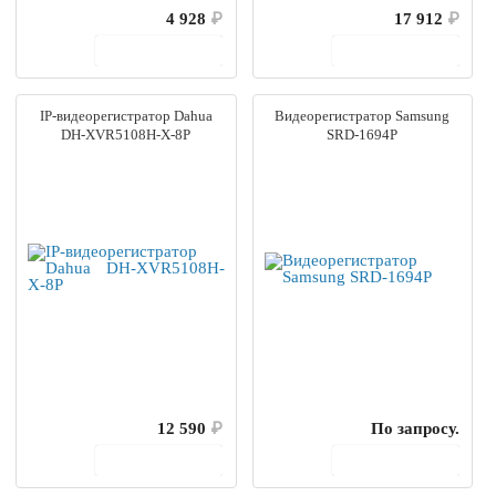
4 928
₽
17 912
₽
В корзину
В корзину
IP-видеорегистратор Dahua
Видеорегистратор Samsung
DH-XVR5108H-X-8P
SRD-1694P
12 590
₽
По запросу.
В корзину
В корзину