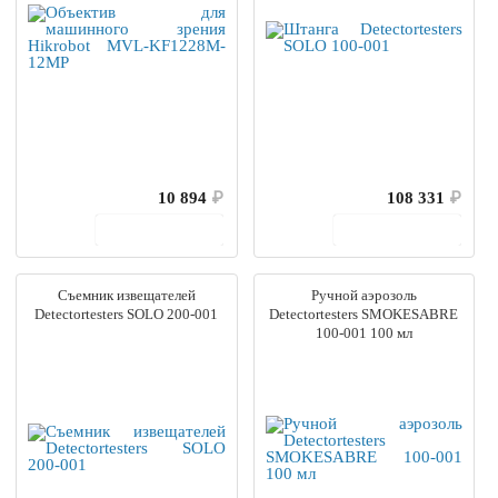
10 894
₽
108 331
₽
В корзину
В корзину
Съемник извещателей
Ручной аэрозоль
Detectortesters SOLO 200-001
Detectortesters SMOKESABRE
100-001 100 мл