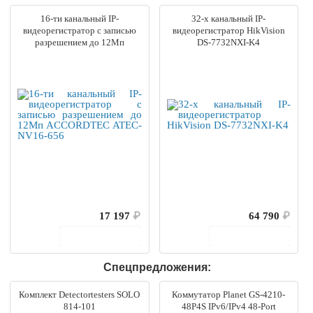
16-ти канальный IP-
32-х канальный IP-
видеорегистратор с записью
видеорегистратор HikVision
разрешением до 12Mп
DS-7732NXI-K4
ACCORDTEC ATEC-NV16-656
17 197
₽
64 790
₽
В корзину
В корзину
Спецпредложения:
Комплект Detectortesters SOLO
Коммутатор Planet GS-4210-
814-101
48P4S IPv6/IPv4 48-Port