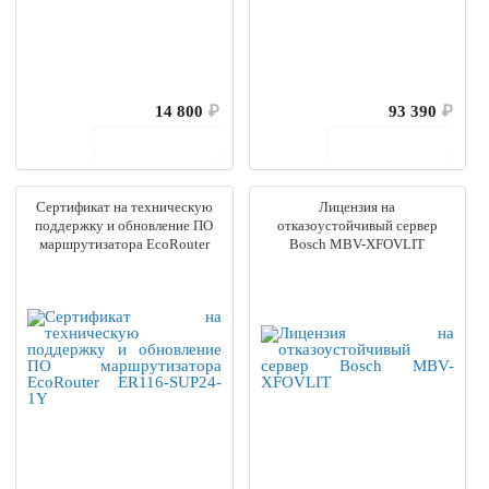
14 800
₽
93 390
₽
В корзину
В корзину
Сертификат на техническую
Лицензия на
поддержку и обновление ПО
отказоустойчивый сервер
маршрутизатора EcoRouter
Bosch MBV-XFOVLIT
ER116-SUP24-1Y