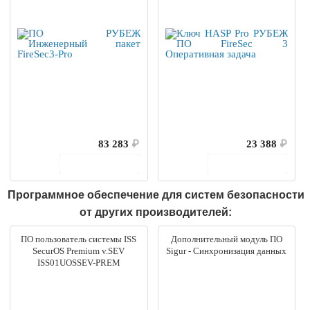
83 283
₽
23 388
₽
В корзину
В корзину
Программное обеспечение для систем безопасности
от других производителей:
ПО пользователь системы ISS
Дополнительный модуль ПО
SecurOS Premium v.SEV
Sigur - Синхронизация данных
ISS01UOSSEV-PREM