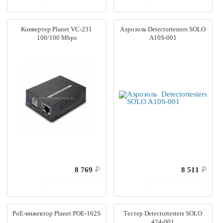
Конвертер Planet VC-231
Аэрозоль Detectortesters SOLO
100/100 Mbps
A10S-001
8 769
₽
8 511
₽
В корзину
В корзину
PoE-инжектор Planet POE-162S
Тестер Detectortesters SOLO
424-001