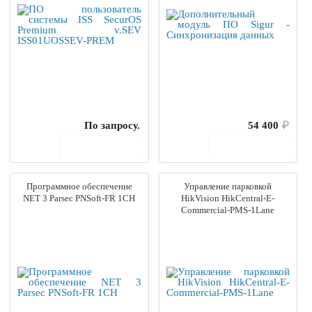
По запросу.
54 400
₽
В корзину
В корзину
Программное обеспечение
Управление парковкой
NET 3 Parsec PNSoft-FR 1CH
HikVision HikCentral-E-
Commercial-PMS-1Lane