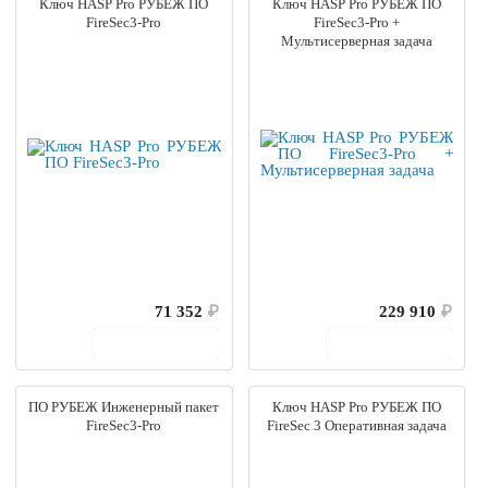
Ключ HASP Pro РУБЕЖ ПО
Ключ HASP Pro РУБЕЖ ПО
FireSec3-Pro
FireSec3-Pro +
Мультисерверная задача
71 352
₽
229 910
₽
В корзину
В корзину
ПО РУБЕЖ Инженерный пакет
Ключ HASP Pro РУБЕЖ ПО
FireSec3-Pro
FireSec 3 Оперативная задача