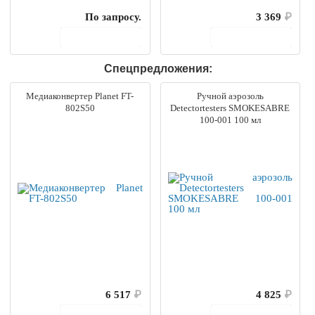
По запросу.
3 369
₽
В корзину
В корзину
Спецпредложения:
Медиаконвертер Planet FT-
Ручной аэрозоль
802S50
Detectortesters SMOKESABRE
100-001 100 мл
6 517
₽
4 825
₽
В корзину
В корзину