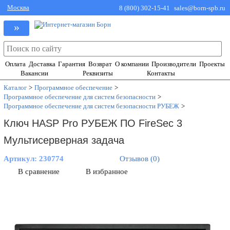
Москва
8 (800) 302-15-41
sales@born-spb.ru
»
Оплата
Доставка
Гарантия
Возврат
О компании
Производители
Проекты
Вакансии
Реквизиты
Контакты
Каталог
>
Программное обеспечение
>
Программное обеспечение для систем безопасности
>
Программное обеспечение для систем безопасности РУБЕЖ
>
Ключ HASP Pro РУБЕЖ ПО FireSec 3
Мультисерверная задача
Артикул:
230774
Отзывов (0)
В сравнение
В избранное