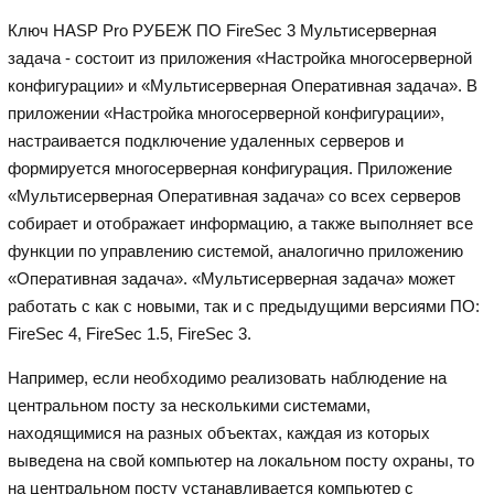
Ключ HASP Pro РУБЕЖ ПО FireSec 3 Мультисерверная
задача - состоит из приложения «Настройка многосерверной
конфигурации» и «Мультисерверная Оперативная задача». В
приложении «Настройка многосерверной конфигурации»,
настраивается подключение удаленных серверов и
формируется многосерверная конфигурация. Приложение
«Мультисерверная Оперативная задача» со всех серверов
собирает и отображает информацию, а также выполняет все
функции по управлению системой, аналогично приложению
«Оперативная задача». «Мультисерверная задача» может
работать с как с новыми, так и с предыдущими версиями ПО:
FireSec 4, FireSec 1.5, FireSec 3.
Например, если необходимо реализовать наблюдение на
центральном посту за несколькими системами,
находящимися на разных объектах, каждая из которых
выведена на свой компьютер на локальном посту охраны, то
на центральном посту устанавливается компьютер с