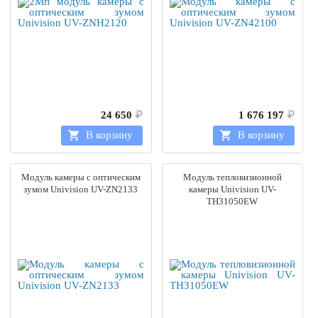
24 650
₽
1 676 197
₽
В корзину
В корзину
Модуль камеры с оптическим
Модуль тепловизионной
зумом Univision UV-ZN2133
камеры Univision UV-
TH31050EW