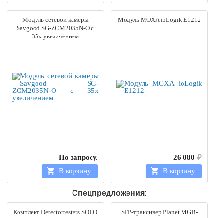
Модуль сетевой камеры
Модуль MOXA ioLogik E1212
Savgood SG-ZCM2035N-O c
35x увеличением
По запросу.
26 080
₽
В корзину
В корзину
Спецпредложения:
Комплект Detectortesters SOLO
SFP-трансивер Planet MGB-