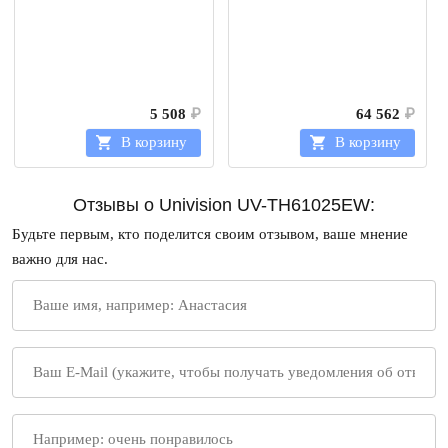
5 508
₽
64 562
₽
В корзину
В корзину
Отзывы о Univision UV-TH61025EW:
Будьте первым, кто поделится своим отзывом, ваше мнение
важно для нас.