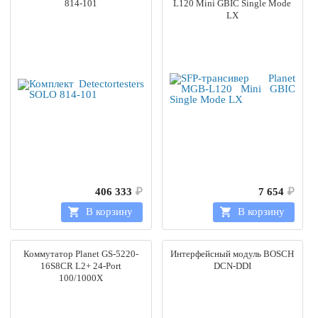
814-101
L120 Mini GBIC Single Mode
LX
406 333
₽
7 654
₽
В корзину
В корзину
Коммутатор Planet GS-5220-
Интерфейсный модуль BOSCH
16S8CR L2+ 24-Port
DCN-DDI
100/1000X