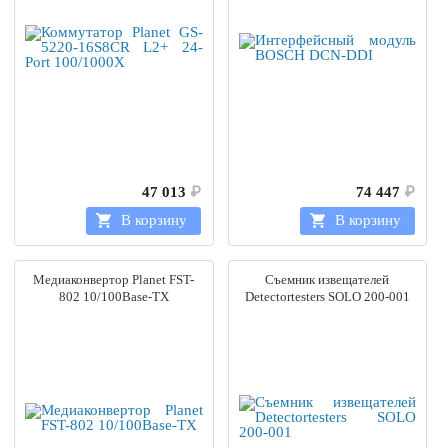
47 013
₽
74 447
₽
В корзину
В корзину
Медиаконвертор Planet FST-
Съемник извещателей
802 10/100Base-TX
Detectortesters SOLO 200-001