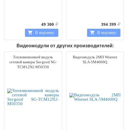
49 300
₽
394 399
₽
В корзину
В корзину
Видеомодули от других производителей:
Тепловизионной модуль
Видеомодуль 2МП Wisenet
сетевой камеры Savgood SG-
SLA-5M4600Q
TCM12N2-M50350