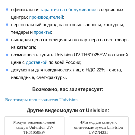
официальная
гарантия на обслуживание
в сервисных
центрах
производителей
;
персональный подход на оптовые запросы, конкурсы,
тендеры и
проекты
;
выгодная цена от официального партнера на все товары
из каталога;
возможность купить Univision UV-TH61025EW по низкой
цене с
доставкой
по всей России;
документы для юридических лиц с НДС 22% - счета,
накладные, счет-фактуры.
Возможно, вас заинтересует:
Все товары производителя Univision.
Другие видеомодули от Univision:
Модуль тепловизионной
4Мп модуль камеры с
камеры Univision UV-
оптическим зумом Univision
TH61050EW
UV-ZN4225