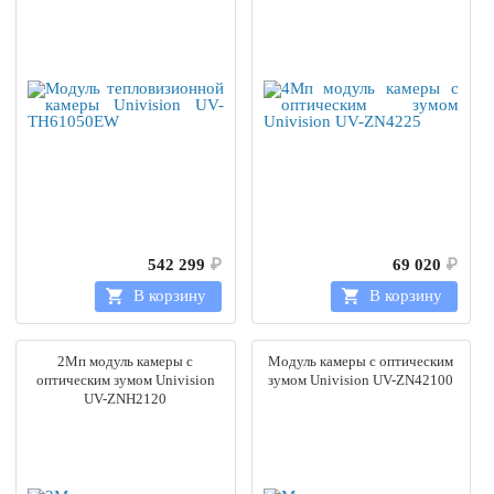
542 299
₽
69 020
₽
В корзину
В корзину
2Мп модуль камеры с
Модуль камеры с оптическим
оптическим зумом Univision
зумом Univision UV-ZN42100
UV-ZNH2120