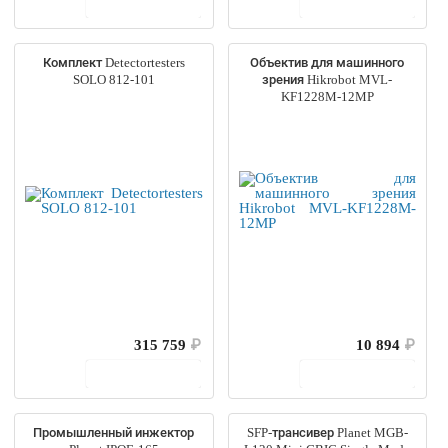
В корзину
В корзину
Комплект Detectortesters
Объектив для машинного
SOLO 812-101
зрения Hikrobot MVL-
KF1228M-12MP
315 759
₽
10 894
₽
В корзину
В корзину
Промышленный инжектор
SFP-трансивер Planet MGB-