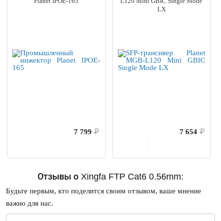
Planet IPOE-165
L120 Mini GBIC Single Mode
LX
7 799
₽
7 654
₽
В корзину
В корзину
Отзывы о Xingfa FTP Cat6 0.56mm:
Будьте первым, кто поделится своим отзывом, ваше мнение
важно для нас.