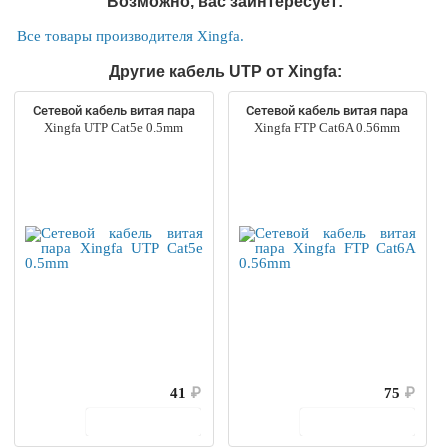
Возможно, вас заинтересует:
Все товары производителя Xingfa.
Другие кабель UTP от Xingfa:
Сетевой кабель витая пара
Сетевой кабель витая пара
Xingfa UTP Cat5e 0.5mm
Xingfa FTP Cat6A 0.56mm
41
₽
75
₽
В корзину
В корзину