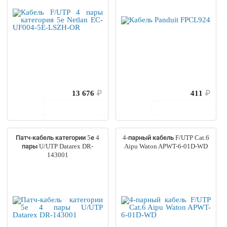
13 676
₽
411
₽
В корзину
В корзину
Патч-кабель категории 5е 4
4-парный кабель F/UTP Cat.6
пары U/UTP Datarex DR-
Aipu Waton APWT-6-01D-WD
143001