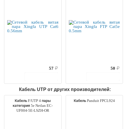
57
₽
50
₽
В корзину
В корзину
Кабель UTP от других производителей:
Кабель F/UTP 4 пары
Кабель Panduit FPCL924
категория 5e Netlan EC-
UF004-5E-LSZH-OR