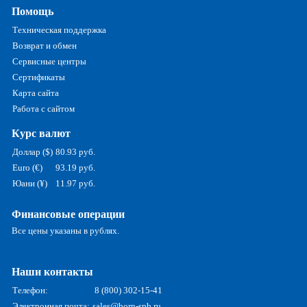
Помощь
Техническая поддержка
Возврат и обмен
Сервисные центры
Сертификаты
Карта сайта
Работа с сайтом
Курс валют
Доллар ($)
80.93 руб.
Euro (€)
93.19 руб.
Юани (¥)
11.97 руб.
Финансовые операции
Все цены указаны в рублях.
Наши контакты
Телефон:
8 (800) 302-15-41
Электронная почта:
sales@born-spb.ru