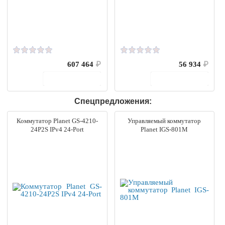
607 464
₽
56 934
₽
В корзину
В корзину
Спецпредложения:
Коммутатор Planet GS-4210-
Управляемый коммутатор
24P2S IPv4 24-Port
Planet IGS-801M