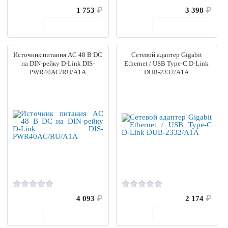
1 753
₽
3 398
₽
В корзину
В корзину
Источник питания AC 48 В DC
Сетевой адаптер Gigabit
на DIN-рейку D-Link DIS-
Ethernet / USB Type-C D-Link
PWR40AC/RU/A1A
DUB-2332/A1A
4 093
₽
2 174
₽
В корзину
В корзину