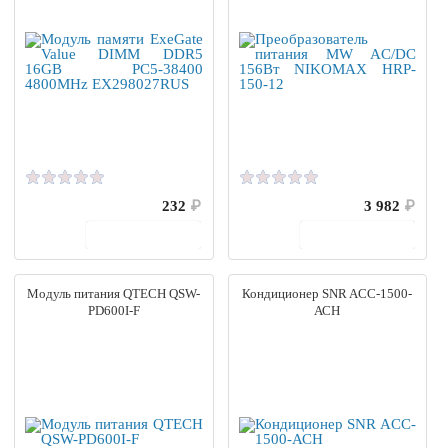
232
₽
3 982
₽
В корзину
В корзину
Модуль питания QTECH QSW-
Кондиционер SNR ACC-1500-
PD600I-F
АСH