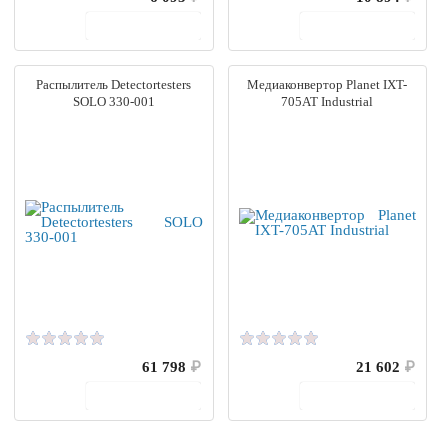
В корзину
В корзину
Распылитель Detectortesters
Медиаконвертор Planet IXT-
SOLO 330-001
705AT Industrial
61 798
₽
21 602
₽
В корзину
В корзину