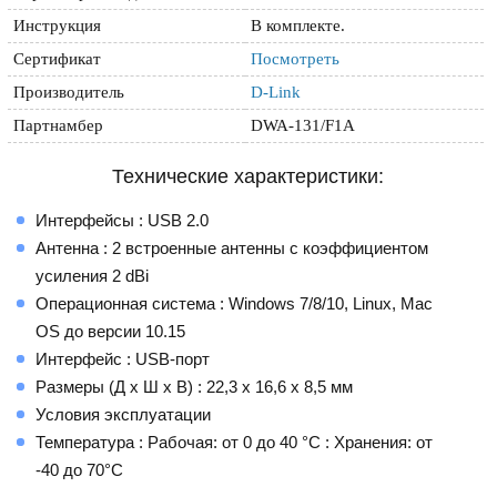
Инструкция
В комплекте.
Сертификат
Посмотреть
Производитель
D-Link
Партнамбер
DWA-131/F1A
Технические характеристики:
Интерфейсы : USB 2.0
Антенна : 2 встроенные антенны с коэффициентом
усиления 2 dBi
Операционная система : Windows 7/8/10, Linux, Mac
OS до версии 10.15
Интерфейс : USB-порт
Размеры (Д x Ш x В) : 22,3 x 16,6 x 8,5 мм
Условия эксплуатации
Температура : Рабочая: от 0 до 40 °C : Хранения: от
-40 до 70°C