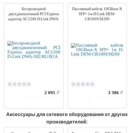
Беспроводной
Пассивный кабель 10GBase-X
двухдиапазонный PCI Express
SFP+ 1м D-Link DEM-
адаптер AC1200 D-Link DWA-
CB100S/M200
582/RU/B1A
2 095
₽
3 386
₽
В корзину
В корзину
Аксессуары для сетевого оборудования от других
производителей: