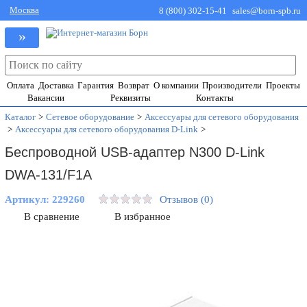
Москва
8 (800) 302-15-41
sales@born-spb.ru
»
Оплата
Доставка
Гарантия
Возврат
О компании
Производители
Проекты
Вакансии
Реквизиты
Контакты
Каталог
>
Сетевое оборудование
>
Аксессуары для сетевого оборудования
>
Аксессуары для сетевого оборудования D-Link
>
Беспроводной USB-адаптер N300 D-Link
DWA-131/F1A
Артикул:
229260
Отзывов (0)
В сравнение
В избранное