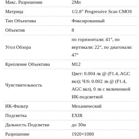
Макс. Разрешение
2Мп
Матрица
1/2.8" Progressive Scan CMOS
Тип Объектива
Фиксированный
Объектив
8
по горизонтали: 41°, по 
Угол Обзора
вертикали: 22°, по диагонали: 
47°
Крепление Объектива
М12
Цвет: 0.004 лк @ (F1.4, AGC 
вкл); Ч/б: 0.002 лк @ (F1.4, 
Чувствительность
AGC вкл), 0 лк с включенной 
ИК-подсветкой
ИК-Фильтр
Механический
Подсветка
EXIR
Дальность Подсветки
до 30м
Разрешение
1920×1080