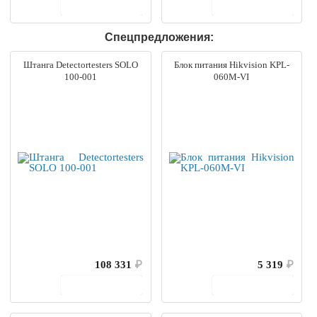
В корзину
В корзину
Спецпредложения:
Штанга Detectortesters SOLO
Блок питания Hikvision KPL-
100-001
060M-VI
108 331
₽
5 319
₽
В корзину
В корзину