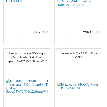
24 239
₽
290 000
₽
В корзину
В корзину
Цилиндрическая IP-камера
IP-камера MOXA VPort P06-
4Мп Tiandy TC-C34WS
2M28M
Spec:I5W/E/Y/M/2.8mm/V4.2