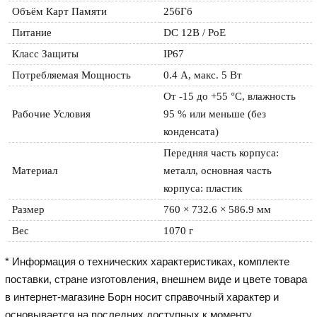
Объём Карт Памяти
256Гб
Питание
DC 12В / PoE
Класс Защиты
IP67
Потребляемая Мощность
0.4 А, макс. 5 Вт
От -15 до +55 °C, влажность 
Рабочие Условия
95 % или меньше (без 
конденсата)
Передняя часть корпуса: 
Материал
металл, основная часть 
корпуса: пластик
Размер
760 × 732.6 × 586.9 мм
Вес
1070 г
* Информация о технических характеристиках, комплекте
поставки, стране изготовления, внешнем виде и цвете товара
в интернет-магазине Борн носит справочный характер и
основывается на последних доступных к моменту