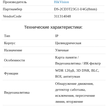
Производитель
HikVision
Партнамбер
DS-2CD3T23G1-I/4G(8mm)
VendorCode
311314048
Технические характеристики:
Тип
IP
Корпус
Цилиндрическая
Назначение
Уличные
Карта памяти / 
Особенности
Видеоаналитика / ИК-фильтр
WDR 120дБ, 3D DNR, BLC, 
Функции
ROI, антитуман
Обнаружение движения, 
детектор саботажа, 
Видеоаналитика
исключения, пересечение 
линии, вторжение