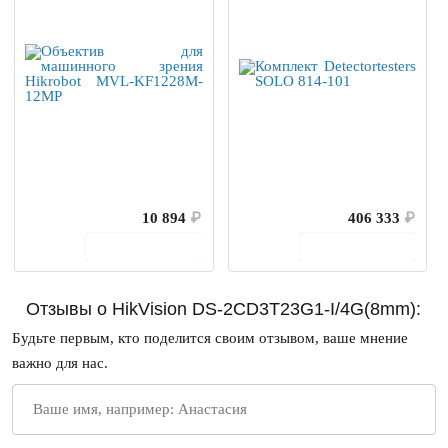
10 894
₽
406 333
₽
В корзину
В корзину
Отзывы о HikVision DS-2CD3T23G1-I/4G(8mm):
Будьте первым, кто поделится своим отзывом, ваше мнение
важно для нас.