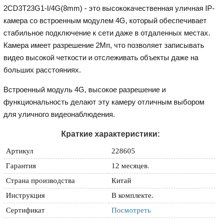
2CD3T23G1-I/4G(8mm) - это высококачественная уличная IP-
камера со встроенным модулем 4G, который обеспечивает
стабильное подключение к сети даже в отдаленных местах.
Камера имеет разрешение 2Мп, что позволяет записывать
видео высокой четкости и отслеживать объекты даже на
больших расстояниях.
Встроенный модуль 4G, высокое разрешение и
функциональность делают эту камеру отличным выбором
для уличного видеонаблюдения.
Краткие характеристики:
Артикул
228605
Гарантия
12 месяцев
.
Страна производства
Китай
Инструкция
В комплекте.
Сертификат
Посмотреть