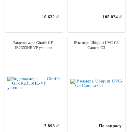
10 632
₽
105 024
₽
В корзину
В корзину
Видеокамера Giraffe GF-
IP камера Ubiquiti UVC-G3
IR2353HE-VF уличная
Camera G3
3 898
₽
По запросу.