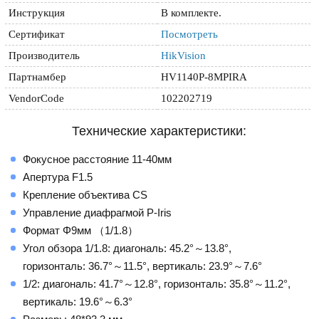
Инструкция
В комплекте.
Сертификат
Посмотреть
Производитель
HikVision
Партнамбер
HV1140P-8MPIRA
VendorCode
102202719
Технические характеристики:
Фокусное расстояние 11-40мм
Апертура F1.5
Крепление объектива CS
Управление диафрагмой P-Iris
Формат Φ9мм （1/1.8）
Угол обзора 1/1.8: диагональ: 45.2°～13.8°,
горизонталь: 36.7°～11.5°, вертикаль: 23.9°～7.6°
1/2: диагональ: 41.7°～12.8°, горизонталь: 35.8°～11.2°,
вертикаль: 19.6°～6.3°