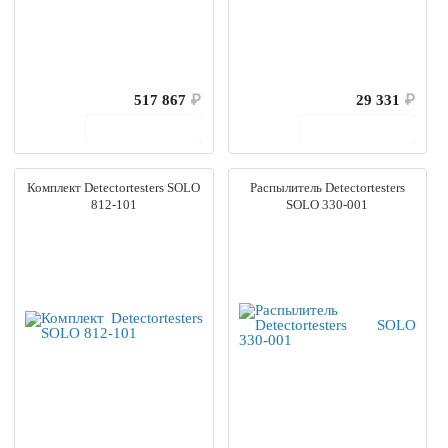
517 867
₽
29 331
₽
В корзину
В корзину
Комплект Detectortesters SOLO
Распылитель Detectortesters
812-101
SOLO 330-001