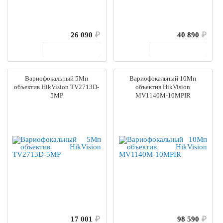
26 090
₽
40 890
₽
В корзину
В корзину
Вариофокальный 5Мп
Вариофокальный 10Мп
объектив HikVision TV2713D-
объектив HikVision
5MP
MV1140M-10MPIR
17 001
₽
98 590
₽