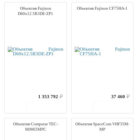
Объектив Fujinon
Объектив Fujinon CF75HA-1
D60x12.5R3DE-ZP1
1 353 792
₽
37 460
₽
В корзину
В корзину
Объектив Computar TEC-
Объектив SpaceCom VHF35M-
M0865MPC
MP