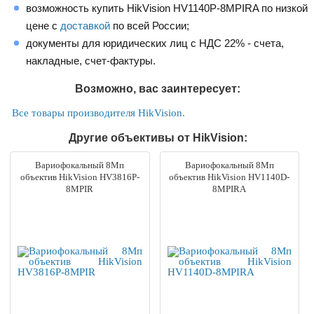
возможность купить HikVision HV1140P-8MPIRA по низкой
цене с
доставкой
по всей России;
документы для юридических лиц с НДС 22% - счета,
накладные, счет-фактуры.
Возможно, вас заинтересует:
Все товары производителя HikVision.
Другие объективы от HikVision:
Вариофокальный 8Мп
Вариофокальный 8Мп
объектив HikVision HV3816P-
объектив HikVision HV1140D-
8MPIR
8MPIRA