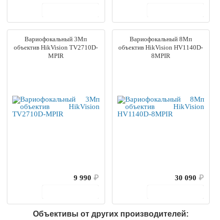
В корзину
В корзину
Вариофокальный 3Мп
Вариофокальный 8Мп
объектив HikVision TV2710D-
объектив HikVision HV1140D-
MPIR
8MPIR
9 990
₽
30 090
₽
В корзину
В корзину
Объективы от других производителей: