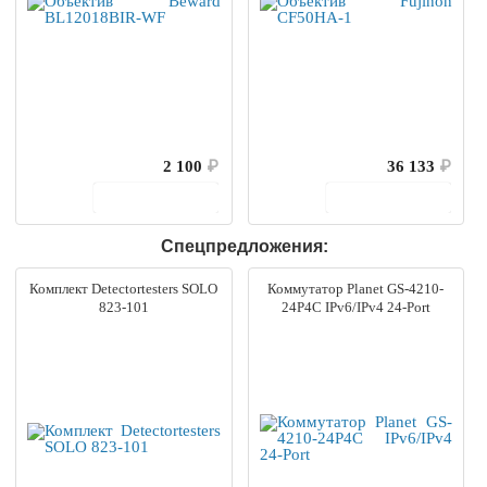
2 100
₽
36 133
₽
В корзину
В корзину
Спецпредложения:
Комплект Detectortesters SOLO
Коммутатор Planet GS-4210-
823-101
24P4C IPv6/IPv4 24-Port