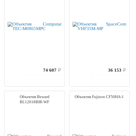
74 607
₽
36 153
₽
В корзину
В корзину
Объектив Beward
Объектив Fujinon CF50HA-1
BL12018BIR-WF