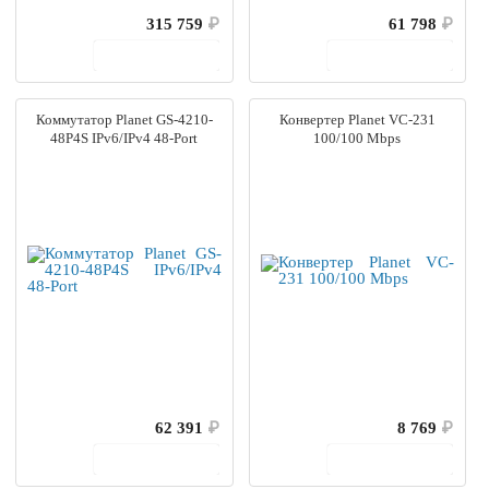
315 759
₽
61 798
₽
В корзину
В корзину
Коммутатор Planet GS-4210-
Конвертер Planet VC-231
48P4S IPv6/IPv4 48-Port
100/100 Mbps
62 391
₽
8 769
₽
В корзину
В корзину