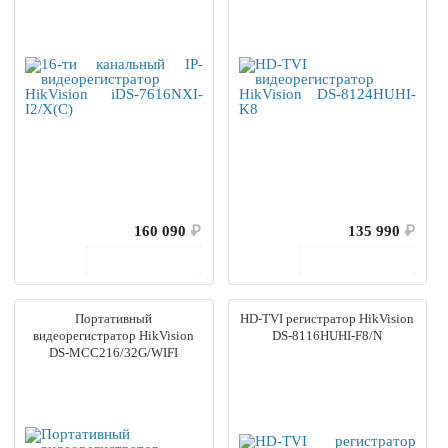
160 090
₽
135 990
₽
В корзину
В корзину
Портативный
HD-TVI регистратор HikVision
видеорегистратор HikVision
DS-8116HUHI-F8/N
DS-MCC216/32G/WIFI