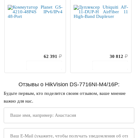
62 391
₽
30 812
₽
В корзину
В корзину
Отзывы о HikVision DS-7716NI-M4/16P:
Будьте первым, кто поделится своим отзывом, ваше мнение
важно для нас.