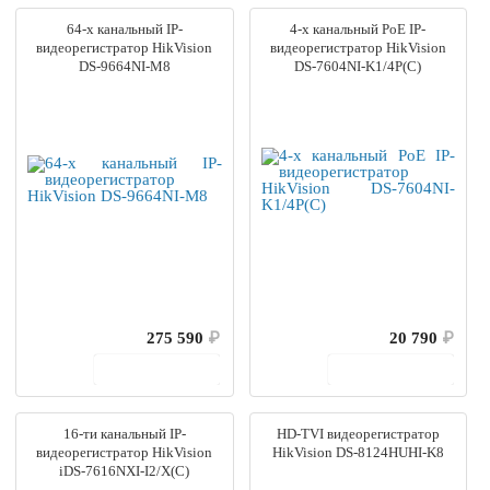
64-х канальный IP-
4-х канальный PoE IP-
видеорегистратор HikVision
видеорегистратор HikVision
DS-9664NI-M8
DS-7604NI-K1/4P(C)
275 590
₽
20 790
₽
В корзину
В корзину
16-ти канальный IP-
HD-TVI видеорегистратор
видеорегистратор HikVision
HikVision DS-8124HUHI-K8
iDS-7616NXI-I2/X(C)