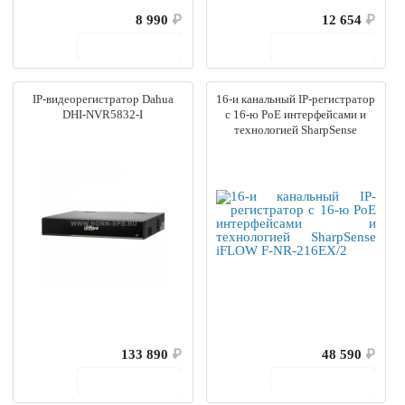
8 990
₽
12 654
₽
В корзину
В корзину
IP-видеорегистратор Dahua
16-и канальный IP-регистратор
DHI-NVR5832-I
c 16-ю PoE интерфейсами и
технологией SharpSense
iFLOW F-NR-216EX/2
133 890
₽
48 590
₽
В корзину
В корзину