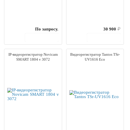
По запросу.
30 900
₽
В корзину
В корзину
IP-видеорегистратор Novicam
Видеорегистратор Tantos TSr-
SMART 1804 v 3072
UV1616 Eco