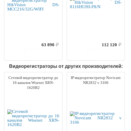
63 890
₽
112 120
₽
В корзину
В корзину
Видеорегистраторы от других производителей:
Сетевой видеорегистратор до
IP-видеорегистратор Novicam
16 каналов Wisenet XRN-
NR2832 v 3106
1620B2