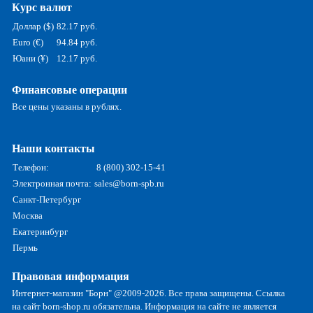
Курс валют
Доллар ($)
82.17 руб.
Euro (€)
94.84 руб.
Юани (¥)
12.17 руб.
Финансовые операции
Все цены указаны в рублях.
Наши контакты
Телефон:
8 (800) 302-15-41
Электронная почта:
sales@born-spb.ru
Санкт-Петербург
Москва
Екатеринбург
Пермь
Правовая информация
Интернет-магазин "Борн" @2009-2026. Все права защищены. Ссылка
на сайт born-shop.ru обязательна. Информация на сайте не является