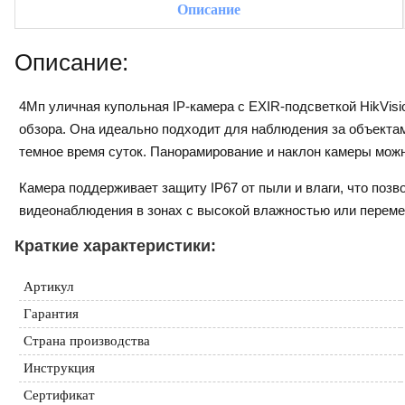
Описание
Описание:
4Мп уличная купольная IP-камера с EXIR-подсветкой HikVi
обзора. Она идеально подходит для наблюдения за объектам
темное время суток. Панорамирование и наклон камеры можн
Камера поддерживает защиту IP67 от пыли и влаги, что поз
видеонаблюдения в зонах с высокой влажностью или перем
Краткие характеристики:
Артикул
Гарантия
Страна производства
Инструкция
Сертификат