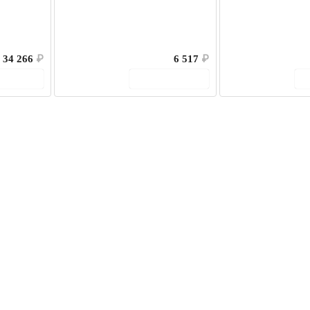
34 266
₽
6 517
₽
корзину
В корзину