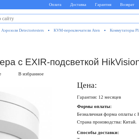
Оплата
Доставка
Гарантия
Возврат
Аэрозоли Detectortesters
KVM-переключатели Aten
Коммутаторы Pl
ера с EXIR-подсветкой HikVisi
е
В избранное
Цена:
Гарантия: 12 месяцев
Формы оплаты:
Безналичная форма оплаты с
Страна производства: Китай.
Способы доставки: