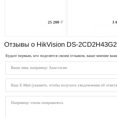
25 200
₽
3 
В корзину
В корз
Отзывы о HikVision DS-2CD2H43G2-
Будьте первым, кто поделится своим отзывом, ваше мнение важн