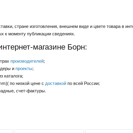
тавки, стране изготовления, внешнем виде и цвете товара в инт
ых к моменту публикации сведениях.
интернет-магазине Борн:
нтрах
производителей
;
ндеры и
проекты
;
з каталога;
mm)( по низкой цене с
доставкой
по всей России;
ладные, счет-фактуры.