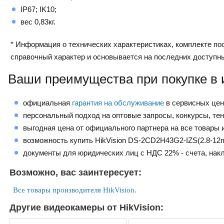
IP67; IK10;
вес 0,83кг.
* Информация о технических характеристиках, комплекте пос
справочный характер и основывается на последних доступн
Ваши преимущества при покупке в 
официальная
гарантия на обслуживание
в сервисных це
персональный подход на оптовые запросы, конкурсы, те
выгодная цена от официального партнера на все товары и
возможность купить HikVision DS-2CD2H43G2-IZS(2.8-12
документы для юридических лиц с НДС 22% - счета, нак
Возможно, вас заинтересует:
Все товары производителя HikVision.
Другие видеокамеры от HikVision: