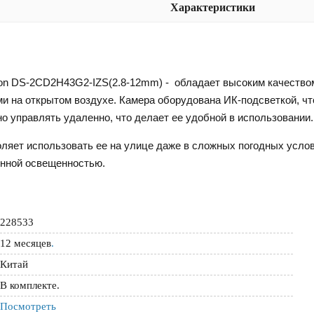
Характеристики
sion DS-2CD2H43G2-IZS(2.8-12mm) - обладает высоким качество
и на открытом воздухе. Камера оборудована ИК-подсветкой, чт
о управлять удаленно, что делает ее удобной в использовании.
воляет использовать ее на улице даже в сложных погодных усло
енной освещенностью.
228533
12 месяцев
.
Китай
В комплекте.
Посмотреть