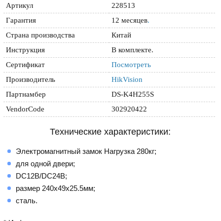
Артикул
228513
Гарантия
12 месяцев
.
Страна производства
Китай
Инструкция
В комплекте.
Сертификат
Посмотреть
Производитель
HikVision
Партнамбер
DS-K4H255S
VendorCode
302920422
Технические характеристики:
Электромагнитный замок Нагрузка 280кг;
для одной двери;
DC12В/DC24В;
размер 240х49х25.5мм;
сталь.