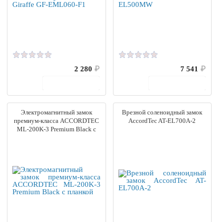
2 280
₽
7 541
₽
В корзину
В корзину
Электромагнитный замок
Врезной соленоидный замок
премиум-класса ACCORDTEC
AccordTec AT-EL700A-2
ML-200K-3 Premium Black с
планкой