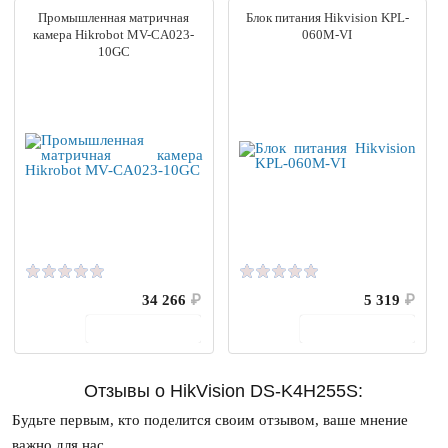
Промышленная матричная
Блок питания Hikvision KPL-
камера Hikrobot MV-CA023-
060M-VI
10GC
34 266
₽
5 319
₽
В корзину
В корзину
Отзывы о HikVision DS-K4H255S:
Будьте первым, кто поделится своим отзывом, ваше мнение
важно для нас.