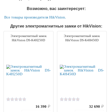
Возможно, вас заинтересует:
Все товары производителя HikVision.
Другие электромагнитные замки от HikVision:
Электромагнитный замок
Электромагнитный замок
HikVision DS-K4H250D
HikVision DS-K4H450D
16 390
₽
32 690
₽