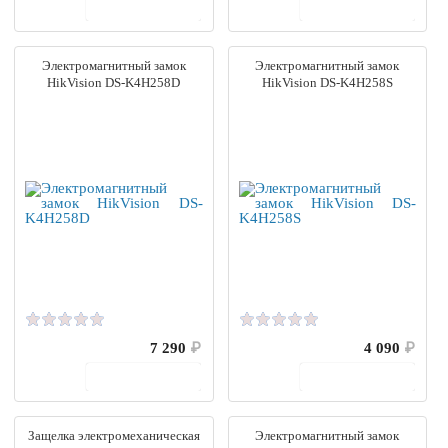
В корзину
В корзину
Электромагнитный замок
Электромагнитный замок
HikVision DS-K4H258D
HikVision DS-K4H258S
7 290
₽
4 090
₽
В корзину
В корзину
Защелка электромеханическая
Электромагнитный замок