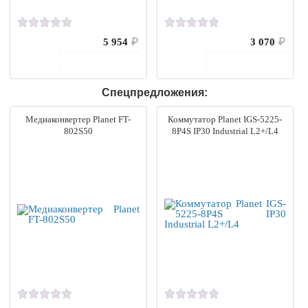
5 954
₽
3 070
₽
В корзину
В корзину
Спецпредложения:
Медиаконвертер Planet FT-
Коммутатор Planet IGS-5225-
802S50
8P4S IP30 Industrial L2+/L4