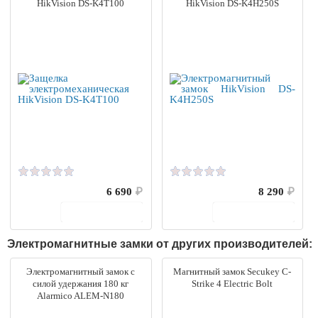
HikVision DS-K4T100
HikVision DS-K4H250S
6 690
₽
8 290
₽
В корзину
В корзину
Электромагнитные замки от других производителей:
Электромагнитный замок c
Магнитный замок Secukey C-
силой удержания 180 кг
Strike 4 Electric Bolt
Alarmico ALEM-N180