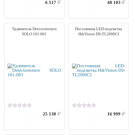
6 517
₽
48 103
₽
В корзину
В корзину
Удлинитель Detectortesters
Постоянная LED-подсветка
SOLO 101-001
HikVision DS-TL2000CI
25 138
₽
16 999
₽
В корзину
В корзину