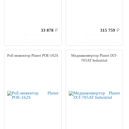
33 878
₽
315 759
₽
В корзину
В корзину
PoE-инжектор Planet POE-162S
Медиаконвертор Planet IXT-
705AT Industrial