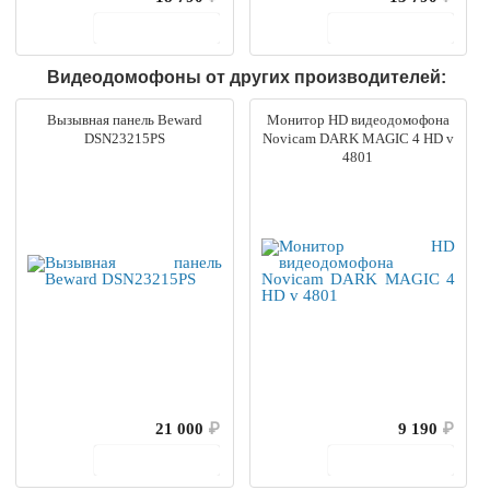
В корзину
В корзину
Видеодомофоны от других производителей:
Вызывная панель Beward
Монитор HD видеодомофона
DSN23215PS
Novicam DARK MAGIC 4 HD v
4801
21 000
₽
9 190
₽
В корзину
В корзину