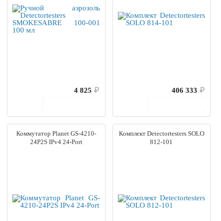
4 825
₽
406 333
₽
В корзину
В корзину
Коммутатор Planet GS-4210-
Комплект Detectortesters SOLO
24P2S IPv4 24-Port
812-101