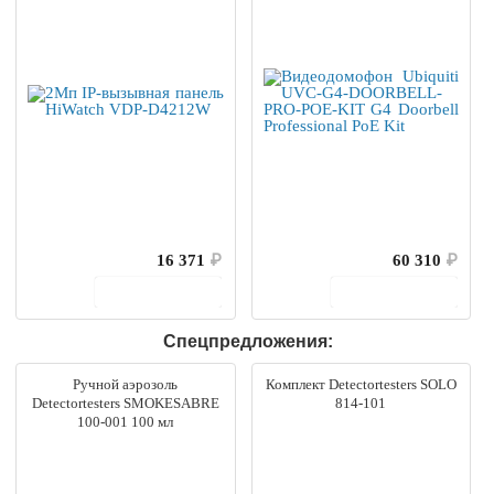
Kit
16 371
₽
60 310
₽
В корзину
В корзину
Спецпредложения:
Ручной аэрозоль
Комплект Detectortesters SOLO
Detectortesters SMOKESABRE
814-101
100-001 100 мл