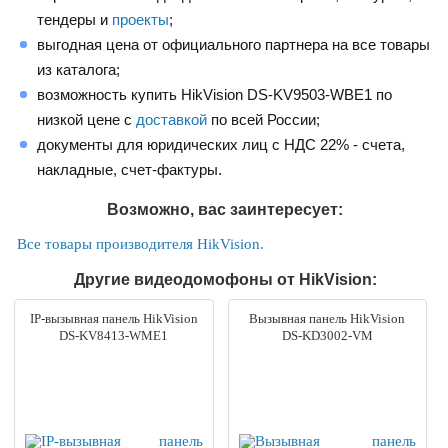
тендеры и
проекты
;
выгодная цена от официального партнера на все товары
из каталога;
возможность купить HikVision DS-KV9503-WBE1 по
низкой цене с
доставкой
по всей России;
документы для юридических лиц с НДС 22% - счета,
накладные, счет-фактуры.
Возможно, вас заинтересует:
Все товары производителя HikVision.
Другие видеодомофоны от HikVision:
IP-вызывная панель HikVision
Вызывная панель HikVision
DS-KV8413-WME1
DS-KD3002-VM