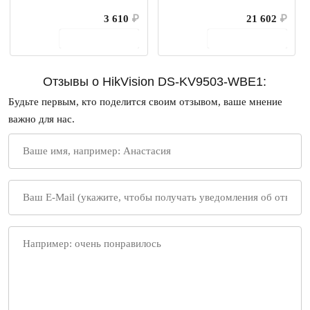
3 610
₽
21 602
₽
В корзину
В корзину
Отзывы о HikVision DS-KV9503-WBE1:
Будьте первым, кто поделится своим отзывом, ваше мнение
важно для нас.