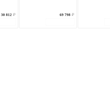
30 812
₽
69 798
₽
корзину
В корзину