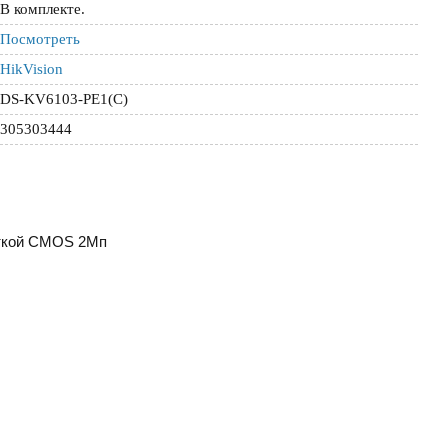
В комплекте.
Посмотреть
HikVision
DS-KV6103-PE1(C)
305303444
еткой CMOS 2Мп