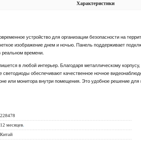
Характеристики
современное устройство для организации безопасности на терри
четкое изображение днем и ночью. Панель поддерживает подключ
в реальном времени.
пишется в любой интерьер. Благодаря металлическому корпусу,
е светодиоды обеспечивают качественное ночное видеонаблюд
е или монитора внутри помещения. Это удобное решение для к
228478
12 месяцев
.
Китай