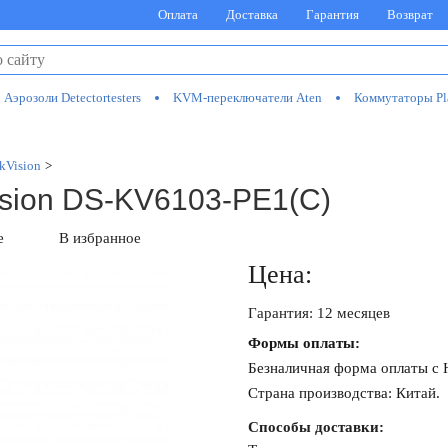
Оплата
Доставка
Гарантия
Возврат
Аэрозоли Detectortesters
KVM-переключатели Aten
Коммутаторы Pl
kVision
>
ision DS-KV6103-PE1(C)
е
В избранное
Цена:
Гарантия: 12 месяцев
Формы оплаты:
Безналичная форма оплаты с
Страна производства: Китай.
Способы доставки: