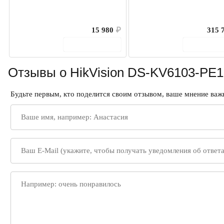
15 980
₽
315 
В корзину
В корз
Отзывы о HikVision DS-KV6103-PE1
Будьте первым, кто поделится своим отзывом, ваше мнение важн