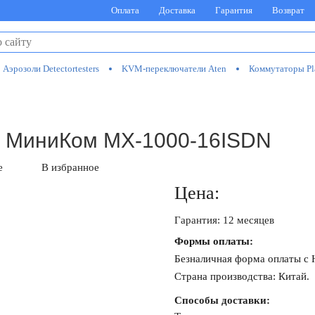
Оплата
Доставка
Гарантия
Возврат
Аэрозоли Detectortesters
KVM-переключатели Aten
Коммутаторы Pl
и МиниКом MX-1000-16ISDN
е
В избранное
Цена:
Гарантия: 12 месяцев
Формы оплаты:
Безналичная форма оплаты с
Страна производства: Китай.
Способы доставки: