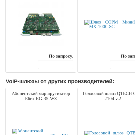
По запросу.
По зап
В корзину
В корз
VoIP-шлюзы от других производителей:
Абонентский маршрутизатор
Голосовой шлюз QTECH 
Eltex RG-35-WZ
2104 v.2