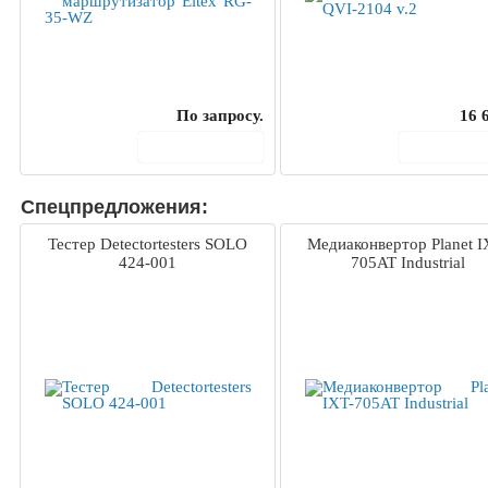
По запросу.
16 
В корзину
В корз
Спецпредложения:
Тестер Detectortesters SOLO
Медиаконвертор Planet I
424-001
705AT Industrial