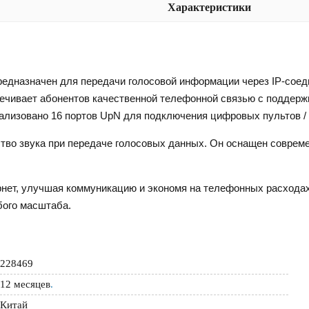
Характеристики
едназначен для передачи голосовой информации через IP-соед
ивает абонентов качественной телефонной связью с поддержк
ализовано 16 портов UpN для подключения цифровых пультов / 
тво звука при передаче голосовых данных. Он оснащен соврем
нет, улучшая коммуникацию и экономя на телефонных расходах
бого масштаба.
228469
12 месяцев
.
Китай