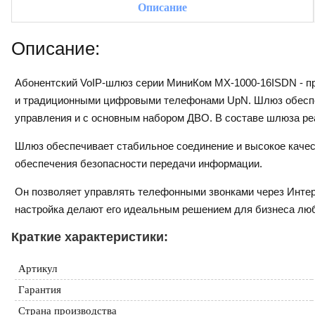
Описание
Описание:
Абонентский VoIP-шлюз серии МиниКом MX-1000-16ISDN - пр
и традиционными цифровыми телефонами UpN. Шлюз обеспеч
управления и с основным набором ДВО. В составе шлюза ре
Шлюз обеспечивает стабильное соединение и высокое качес
обеспечения безопасности передачи информации.
Он позволяет управлять телефонными звонками через Интер
настройка делают его идеальным решением для бизнеса лю
Краткие характеристики:
Артикул
Гарантия
Страна производства