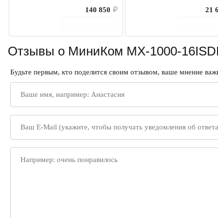
140 850
₽
21 
В корзину
В корз
Отзывы о МиниКом MX-1000-16ISD
Будьте первым, кто поделится своим отзывом, ваше мнение важн