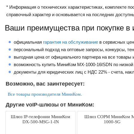
* Информация о технических характеристиках, комплекте пос
справочный характер и основывается на последних доступн
Ваши преимущества при покупке в 
официальная
гарантия на обслуживание
в сервисных це
персональный подход на оптовые запросы, конкурсы, те
выгодная цена от официального партнера на все товары и
возможность купить МиниКом MX-1000-16ISDN по низкой
документы для юридических лиц с НДС 22% - счета, нак
Возможно, вас заинтересует:
Все товары производителя МиниКом.
Другие voIP-шлюзы от МиниКом:
Шлюз IP-телефонии МиниКом
Шлюз СОРМ МиниКом 
DX-500-MSG-1-IN
1000-SG