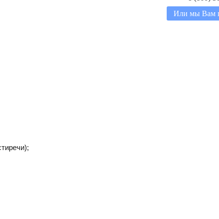
Или мы Вам 
тиречи);