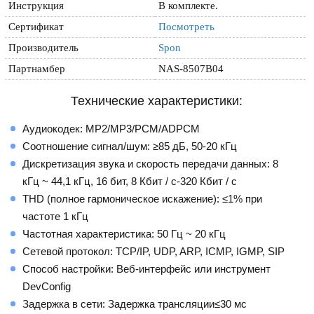
Инструкция
В комплекте.
Сертификат
Посмотреть
Производитель
Spon
Партнамбер
NAS-8507B04
Технические характеристики:
Аудиокодек: MP2/MP3/PCM/ADPCM
Соотношение сигнал/шум: ≥85 дБ, 50-20 кГц
Дискретизация звука и скорость передачи данных: 8
кГц ~ 44,1 кГц, 16 бит, 8 Кбит / с-320 Кбит / с
THD (полное гармоническое искажение): ≤1% при
частоте 1 кГц
Частотная характеристика: 50 Гц ~ 20 кГц
Сетевой протокол: TCP/IP, UDP, ARP, ICMP, IGMP, SIP
Способ настройки: Веб-интерфейс или инструмент
DevConfig
Задержка в сети: Задержка трансляции≤30 мс