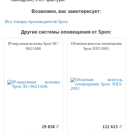
Возможно, вас заинтересует:
Все товары производителя Spon.
Другие системы оповещения от Spon:
IP-наружная колонка Spon XC-
Облачная консоль оповещения
9621A06
Spon NXT-2001
29 858
₽
122 615
₽