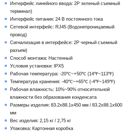
Интерфейс линейного ввода: 2P зеленый съемный
терминал)
Интерфейс питания: 24 В постоянного тока
Сетевой интерфейс: RJ45 (Водонепроницаемый
провод)
Сигнализация в интерфейсе: 2P черный съемный
разъем)
Способ монтажа: Настенный
Условия установки: IPX5
Рабочая температура: -20℃~+50℃ (14℉~113℉)
Температура хранения: -40℃~+65℃ (-4℉~149℉)
Рабочая влажность: 10%~90% относительной
влажности без образования конденсата
Размеры изделия: 83.2x88.1x450 мм / 83.2x88.1x600
мм
Вес изделия: 2,15 кг / 2,75 кг
Упаковка: Картонная коробка