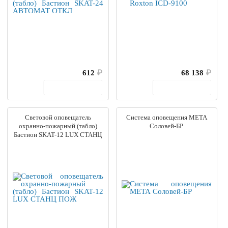
612
₽
68 138
₽
В корзину
В корзину
Световой оповещатель
Система оповещения МЕТА
охранно-пожарный (табло)
Соловей-БР
Бастион SKAT-12 LUX СТАНЦ
ПОЖ