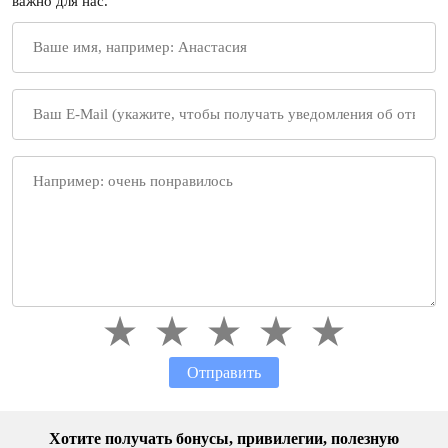
важно для нас.
Отправить
Хотите получать бонусы, привилегии, полезную