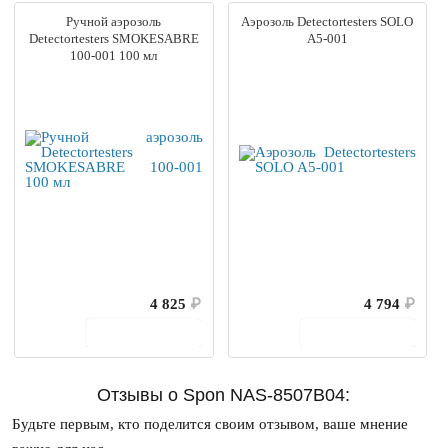
Ручной аэрозоль
Аэрозоль Detectortesters SOLO
Detectortesters SMOKESABRE
A5-001
100-001 100 мл
4 825
₽
4 794
₽
В корзину
В корзину
Отзывы о Spon NAS-8507B04:
Будьте первым, кто поделится своим отзывом, ваше мнение