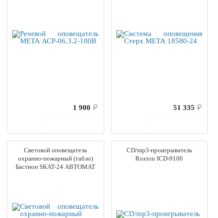
1 900
₽
51 335
₽
В корзину
В корзину
Световой оповещатель
CD/mp3-проигрыватель
охранно-пожарный (табло)
Roxton ICD-9100
Бастион SKAT-24 АВТОМАТ
ОТКЛ