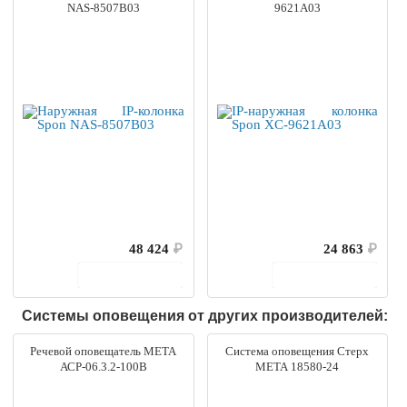
NAS-8507B03
9621A03
48 424
₽
24 863
₽
В корзину
В корзину
Системы оповещения от других производителей:
Речевой оповещатель МЕТА
Система оповещения Стерх
АСР-06.3.2-100В
МЕТА 18580-24