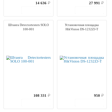
14 636
₽
27 991
₽
В корзину
В корзину
Штанга Detectortesters SOLO
Установочная площадка
100-001
HikVision DS-1232ZJ-T
108 331
₽
950
₽
В корзину
В корзину