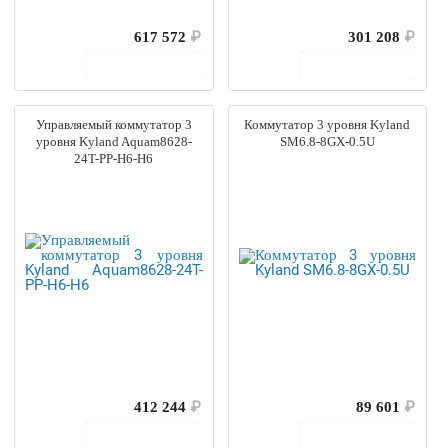
617 572
₽
301 208
₽
В корзину
В корзину
Управляемый коммутатор 3
Коммутатор 3 уровня Kyland
уровня Kyland Aquam8628-
SM6.8-8GX-0.5U
24T-PP-H6-H6
412 244
₽
89 601
₽
В корзину
В корзину