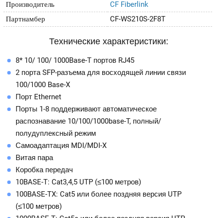
Производитель
CF Fiberlink
Партнамбер
CF-WS210S-2F8T
Технические характеристики:
8* 10/ 100/ 1000Base-T портов RJ45
2 порта SFP-разъема для восходящей линии связи
100/1000 Base-X
Порт Ethernet
Порты 1-8 поддерживают автоматическое
распознавание 10/100/1000base-T, полный/
полудуплексный режим
Самоадаптация MDI/MDI-X
Витая пара
Коробка передач
10BASE-T: Cat3,4,5 UTP (≤100 метров)
100BASE-TX: Cat5 или более поздняя версия UTP
(≤100 метров)