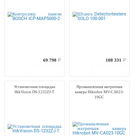
69 798
₽
108 331
₽
В корзину
В корзину
Установочная площадка
Промышленная матричная
HikVision DS-1232ZJ-T
камера Hikrobot MV-CA023-
10GC