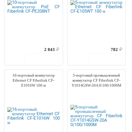
2 843
₽
782
₽
В корзину
В корзину
16-портовый коммутатор
5-портовый промышленный
Ethernet CF Fiberlink CF-
коммутатор CF Fiberlink CF-
E1016W 100 м
Y1014GSW-20A 0/100/1000M