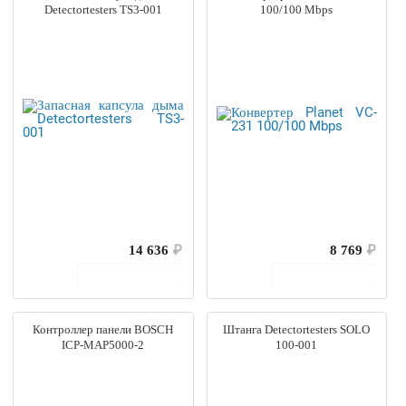
Detectortesters TS3-001
100/100 Mbps
14 636
₽
8 769
₽
В корзину
В корзину
Контроллер панели BOSCH
Штанга Detectortesters SOLO
ICP-MAP5000-2
100-001