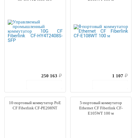
250 163
₽
1 107
₽
В корзину
В корзину
10-портовый коммутатор PoE
5-портовый коммутатор
CF Fiberlink CF-PE208NT
Ethernet CF Fiberlink CF-
E105WT 100 м