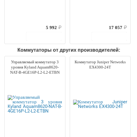
5 992
₽
17 057
₽
В корзину
В корзину
Коммутаторы от других производителей:
Управляемый коммутатор 3
Коммутатор Juniper Networks
уровня Kyland Aquam8620-
EX4300-24T
NAT-B-4GE16P-L2-L2-ETBN