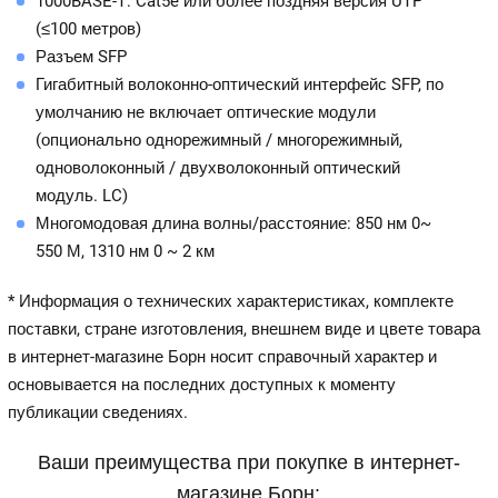
1000BASE-T: Cat5e или более поздняя версия UTP
(≤100 метров)
Разъем SFP
Гигабитный волоконно-оптический интерфейс SFP, по
умолчанию не включает оптические модули
(опционально однорежимный / многорежимный,
одноволоконный / двухволоконный оптический
модуль. LC)
Многомодовая длина волны/расстояние: 850 нм 0~
550 М, 1310 нм 0 ~ 2 км
* Информация о технических характеристиках, комплекте
поставки, стране изготовления, внешнем виде и цвете товара
в интернет-магазине Борн носит справочный характер и
основывается на последних доступных к моменту
публикации сведениях.
Ваши преимущества при покупке в интернет-
магазине Борн: