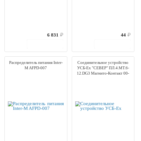
6 831
₽
44
₽
В корзину
В корзину
Распределитель питания Inter-
Соединительное устройство
M AFPD-007
УСБ-Ех "СЕВЕР" ПЛ.4.МТ.6-
12.DG3 Магнито-Контакт 00-
0033-0005