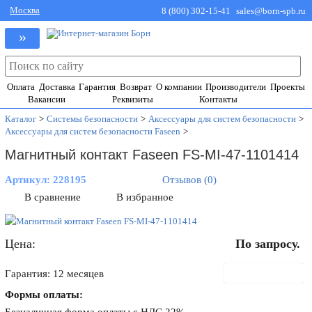
Москва
8 (800) 302-15-41
sales@born-spb.ru
»
Оплата
Доставка
Гарантия
Возврат
О компании
Производители
Проекты
Вакансии
Реквизиты
Контакты
Каталог
>
Системы безопасности
>
Аксессуары для систем безопасности
>
Аксессуары для систем безопасности Faseen
>
Магнитный контакт Faseen FS-MI-47-1101414
Артикул:
228195
Отзывов (0)
В сравнение
В избранное
Цена:
По запросу.
В корзину
Гарантия: 12 месяцев
Формы оплаты: