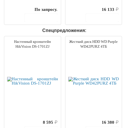
По запросу.
16 133
₽
В корзину
В корзину
Спецпредложения:
Настенный кронштейн
Жесткий диск HDD WD Purple
HikVision DS-1701ZJ
WD42PURZ 4ТБ
8 595
₽
16 380
₽