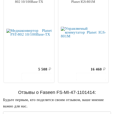
802 10/100Base-TX
Planet IGS-801M
5 508
₽
16 460
₽
В корзину
В корзину
Отзывы о Faseen FS-MI-47-1101414:
Будьте первым, кто поделится своим отзывом, ваше мнение
важно для нас.