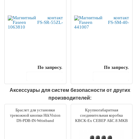
По запросу.
По запросу.
В корзину
В корзину
Аксессуары для систем безопасности от других
производителей:
Браслет для установки
Крупногабаритная
тревожной кнопки HikVision
соединительная коробка
DS-PDB-IN-Wristband
КВСК-Ех СЕВЕР АБС.8.МКВ
М20КМ12.6-10.РМ2 Магнито-
Контакт 00-0032-0014