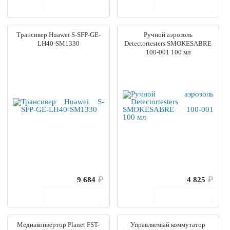
В корзину
В корзину
Трансивер Huawei S-SFP-GE-
Ручной аэрозоль
LH40-SM1330
Detectortesters SMOKESABRE
100-001 100 мл
9 684
₽
4 825
₽
В корзину
В корзину
Медиаконвертор Planet FST-
Управляемый коммутатор