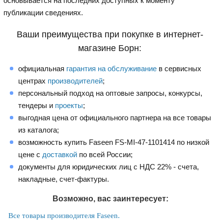
основывается на последних доступных к моменту
публикации сведениях.
Ваши преимущества при покупке в интернет-
магазине Борн:
официальная
гарантия на обслуживание
в сервисных
центрах
производителей
;
персональный подход на оптовые запросы, конкурсы,
тендеры и
проекты
;
выгодная цена от официального партнера на все товары
из каталога;
возможность купить Faseen FS-MI-47-1101414 по низкой
цене с
доставкой
по всей России;
документы для юридических лиц с НДС 22% - счета,
накладные, счет-фактуры.
Возможно, вас заинтересует:
Все товары производителя Faseen.