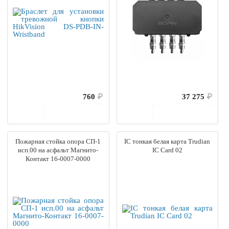
760
₽
37 275
₽
В корзину
В корзину
Пожарная стойка опора СП-1
IC тонкая белая карта Trudian
исп.00 на асфальт Магнито-
IC Card 02
Контакт 16-0007-0000