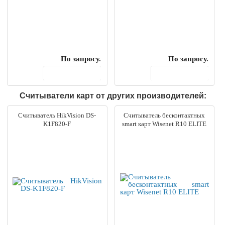
По запросу.
По запросу.
В корзину
В корзину
Считыватели карт от других производителей:
Считыватель HikVision DS-
Считыватель бесконтактных
K1F820-F
smart карт Wisenet R10 ELITE