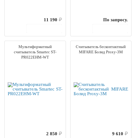
11 190
₽
По запросу.
В корзину
В корзину
Мультиформатный
Считыватель бесконтактный
считыватель Smartec ST-
MIFARE Болид Proxy-3М
PR022EHM-WT
2 850
₽
9 610
₽