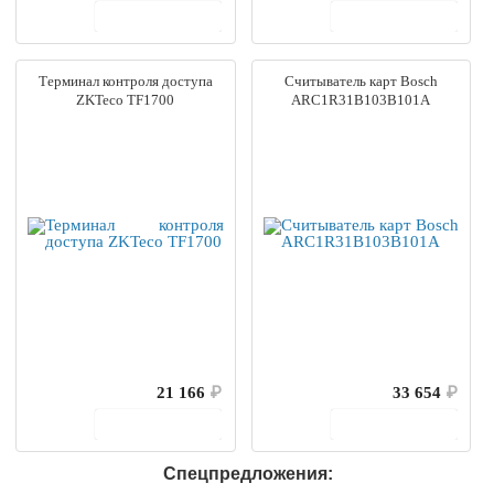
В корзину
В корзину
Терминал контроля доступа
Считыватель карт Bosch
ZKTeco TF1700
ARC1R31B103B101A
21 166
₽
33 654
₽
В корзину
В корзину
Спецпредложения: