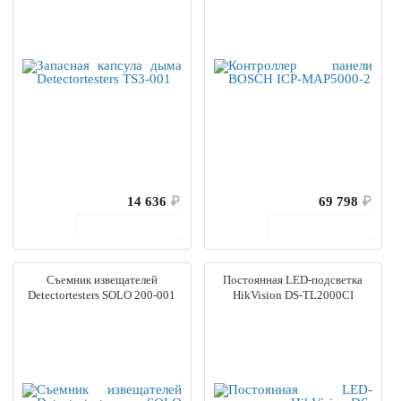
14 636
₽
69 798
₽
В корзину
В корзину
Съемник извещателей
Постоянная LED-подсветка
Detectortesters SOLO 200-001
HikVision DS-TL2000CI