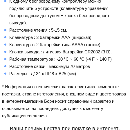
К одному беспроводному контроллеру можно
подключить 5 устройств (клавиатура управления
беспроводным доступом + кнопка беспроводного
выхода).
Расстояние чтения : 5-15 см.
Клавиатура : 3 батарейки ААА (широкая)
Клавиатура : 2 батарейки типа AAAA (тонкие).
Кнопка выхода : литиевая батарейка CR2032 (3 В).
Рабочая температура : -20 °C ~ 60 °C (-4 F ~ 140 F)
Расстояние связи : максимум 70 метров
Размеры : Д134 x Ш48 x В25 (мм)
* Информация о технических характеристиках, комплекте
поставки, стране изготовления, внешнем виде и цвете товара
в интернет-магазине Борн носит справочный характер и
основывается на последних доступных к моменту
публикации сведениях.
Ваши преимущества при покупке в интернет-