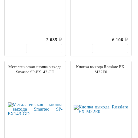
2 035
₽
6 106
₽
В корзину
В корзину
Металлическая кнопка выхода
Кнопка выхода Rosslare EX-
Smartec SP-EX143-GD
M22E0