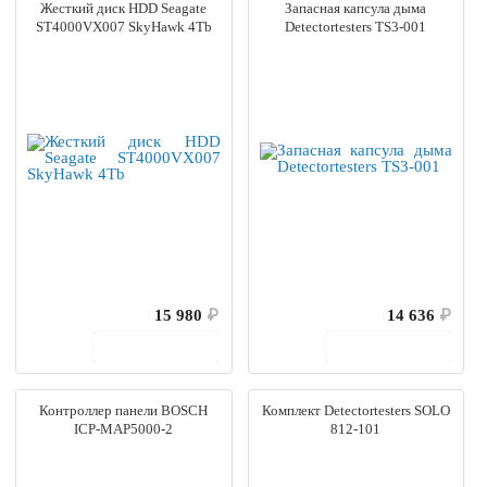
Жесткий диск HDD Seagate
Запасная капсула дыма
ST4000VX007 SkyHawk 4Tb
Detectortesters TS3-001
15 980
₽
14 636
₽
В корзину
В корзину
Контроллер панели BOSCH
Комплект Detectortesters SOLO
ICP-MAP5000-2
812-101