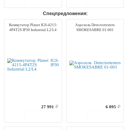
В корзину
В корзину
Спецпредложения:
Коммутатор Planet IGS-4215-
Аэрозоль Detectortesters
4P4T2S IP30 Industrial L2/L4
SMOKESABRE 01-001
27 991
₽
6 095
₽
В корзину
В корзину