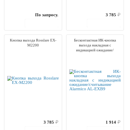
По запросу.
3 785
₽
В корзину
В корзину
Кнопка выхода Rosslare EX-
Бесконтактная ИК-кнопка
M2200
выхода накладная с
индикацией ожидание/
считывание Alarmico AL-EXB9
3 785
₽
1 914
₽