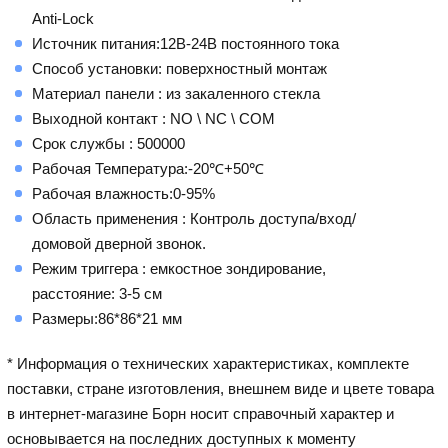
Anti-Lock
Источник питания:12В-24В постоянного тока
Способ установки: поверхностный монтаж
Материал панели : из закаленного стекла
Выходной контакт : NO \ NC \ COM
Срок службы : 500000
Рабочая Температура:-20℃+50℃
Рабочая влажность:0-95%
Область применения : Контроль доступа/вход/
домовой дверной звонок.
Режим триггера : емкостное зондирование,
расстояние: 3-5 см
Размеры:86*86*21 мм
* Информация о технических характеристиках, комплекте
поставки, стране изготовления, внешнем виде и цвете товара
в интернет-магазине Борн носит справочный характер и
основывается на последних доступных к моменту