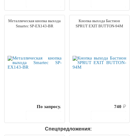
В корзину
В корзину
Металлическая кнопка выхода
Кнопка выхода Бастион
Smartec SP-EX143-BR
SPRUT EXIT BUTTON-94M
По запросу.
740
₽
В корзину
В корзину
Спецпредложения: