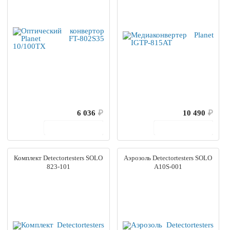
6 036
₽
10 490
₽
В корзину
В корзину
Комплект Detectortesters SOLO
Аэрозоль Detectortesters SOLO
823-101
A10S-001