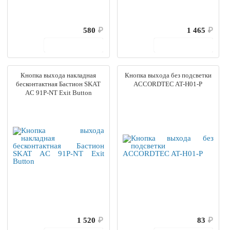
580
₽
1 465
₽
В корзину
В корзину
Кнопка выхода накладная
Кнопка выхода без подсветки
бесконтактная Бастион SKAT
ACCORDTEC AT-H01-P
AC 91P-NT Exit Button
1 520
₽
83
₽