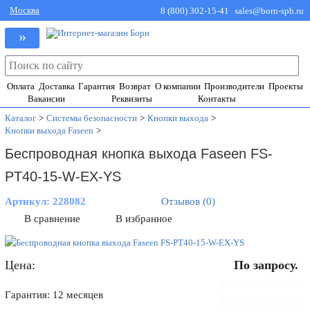
Москва
8 (800) 302-15-41
sales@born-spb.ru
»
Оплата
Доставка
Гарантия
Возврат
О компании
Производители
Проекты
Вакансии
Реквизиты
Контакты
Каталог
>
Системы безопасности
>
Кнопки выхода
>
Кнопки выхода Faseen
>
Беспроводная кнопка выхода Faseen FS-
PT40-15-W-EX-YS
Артикул:
228082
Отзывов (0)
В сравнение
В избранное
Цена:
По запросу.
В корзину
Гарантия: 12 месяцев