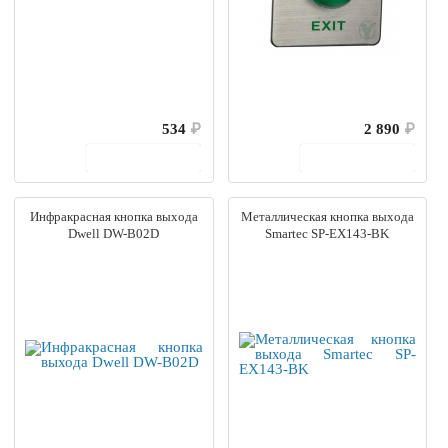
534
₽
2 890
₽
В корзину
В корзину
Инфракрасная кнопка выхода
Металлическая кнопка выхода
Dwell DW-B02D
Smartec SP-EX143-BK