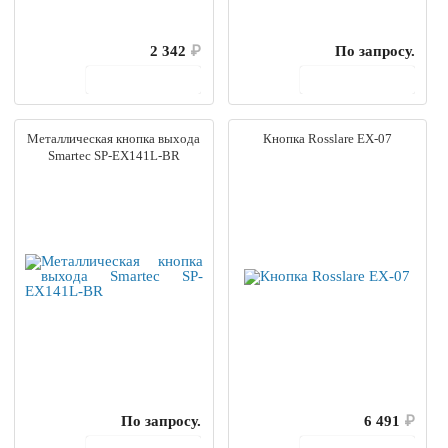
2 342
₽
По запросу.
В корзину
В корзину
Металлическая кнопка выхода
Кнопка Rosslare EX-07
Smartec SP-EX141L-BR
По запросу.
6 491
₽