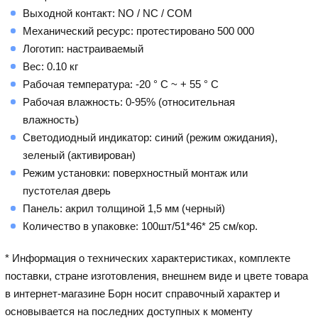
Выходной контакт: NO / NC / COM
Механический ресурс: протестировано 500 000
Логотип: настраиваемый
Вес: 0.10 кг
Рабочая температура: -20 ° C ~ + 55 ° C
Рабочая влажность: 0-95% (относительная
влажность)
Светодиодный индикатор: синий (режим ожидания),
зеленый (активирован)
Режим установки: поверхностный монтаж или
пустотелая дверь
Панель: акрил толщиной 1,5 мм (черный)
Количество в упаковке: 100шт/51*46* 25 см/кор.
* Информация о технических характеристиках, комплекте
поставки, стране изготовления, внешнем виде и цвете товара
в интернет-магазине Борн носит справочный характер и
основывается на последних доступных к моменту