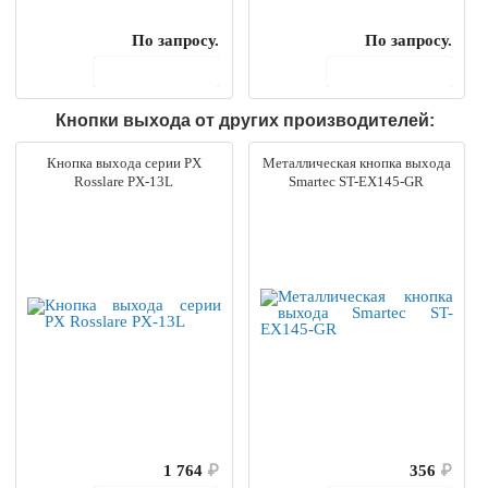
По запросу.
По запросу.
В корзину
В корзину
Кнопки выхода от других производителей:
Кнопка выхода серии PX
Металлическая кнопка выхода
Rosslare PX-13L
Smartec ST-EX145-GR
1 764
₽
356
₽