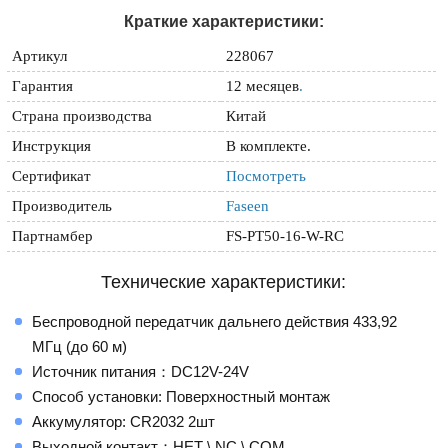
Краткие характеристики:
Артикул
228067
Гарантия
12 месяцев
.
Страна производства
Китай
Инструкция
В комплекте.
Сертификат
Посмотреть
Производитель
Faseen
Партнамбер
FS-PT50-16-W-RC
Технические характеристики:
Беспроводной передатчик дальнего действия 433,92
МГц (до 60 м)
Источник питания：DC12V-24V
Способ установки: Поверхностный монтаж
Аккумулятор: CR2032 2шт
Выходной контакт：НЕТ \ NC \ COM