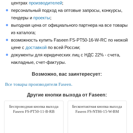
центрах
производителей
;
персональный подход на оптовые запросы, конкурсы,
тендеры и
проекты
;
выгодная цена от официального партнера на все товары
из каталога;
возможность купить Faseen FS-PT50-16-W-RC по низкой
цене с
доставкой
по всей России;
документы для юридических лиц с НДС 22% - счета,
накладные, счет-фактуры.
Возможно, вас заинтересует:
Все товары производителя Faseen.
Другие кнопки выхода от Faseen:
Беспроводная кнопка выхода
Бесконтактная кнопка выхода
Faseen FS-PT50-11-B-RB
Faseen FS-NT86-15-W-BM